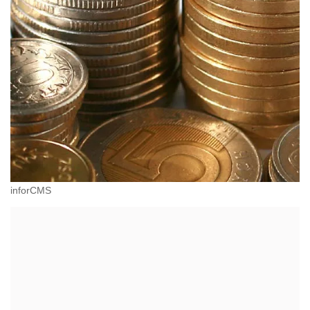
inforCMS