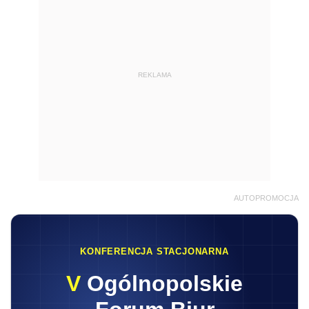
REKLAMA
AUTOPROMOCJA
KONFERENCJA STACJONARNA
V
Ogólnopolskie