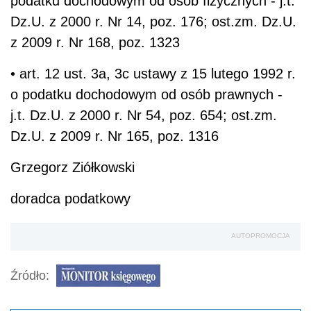
podatku dochodowym od osób fizycznych - j.t.
Dz.U. z 2000 r. Nr 14, poz. 176; ost.zm. Dz.U.
z 2009 r. Nr 168, poz. 1323
• art. 12 ust. 3a, 3c ustawy z 15 lutego 1992 r.
o podatku dochodowym od osób prawnych -
j.t. Dz.U. z 2000 r. Nr 54, poz. 654; ost.zm.
Dz.U. z 2009 r. Nr 165, poz. 1316
Grzegorz Ziółkowski
doradca podatkowy
AUTOPROMOCJA
Źródło: