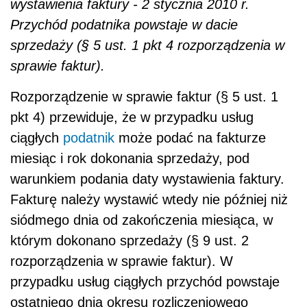
wystawienia faktury - 2 stycznia 2010 r.
Przychód podatnika powstaje w dacie
sprzedaży (§ 5 ust. 1 pkt 4 rozporządzenia w
sprawie faktur).
Rozporządzenie w sprawie faktur (§ 5 ust. 1
pkt 4) przewiduje, że w przypadku usług
ciągłych
podatnik
może podać na fakturze
miesiąc i rok dokonania sprzedaży, pod
warunkiem podania daty wystawienia faktury.
Fakturę należy wystawić wtedy nie później niż
siódmego dnia od zakończenia miesiąca, w
którym dokonano sprzedaży (§ 9 ust. 2
rozporządzenia w sprawie faktur). W
przypadku usług ciągłych przychód powstaje
ostatniego dnia okresu rozliczeniowego