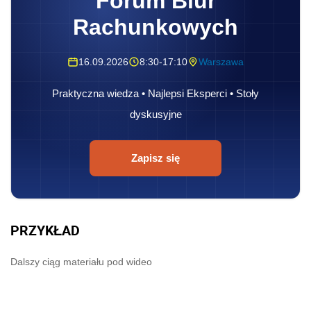
Forum Biur
Rachunkowych
16.09.2026
8:30-17:10
Warszawa
Praktyczna wiedza • Najlepsi Eksperci • Stoły
dyskusyjne
Zapisz się
PRZYKŁAD
Dalszy ciąg materiału pod wideo