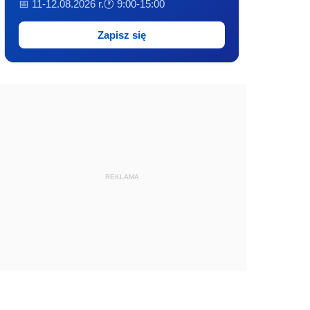
📅 11-12.08.2026 r.
🕐 9:00-15:00
Zapisz się
REKLAMA