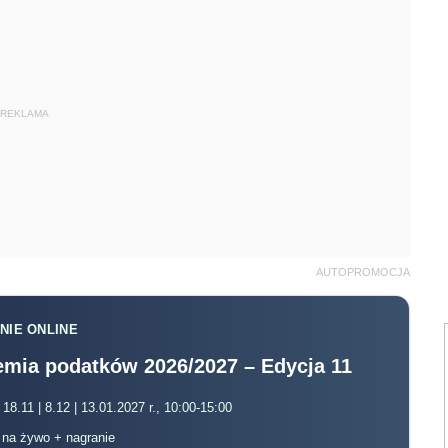
REKLAMA
AUTOPROMOCJA
NIE ONLINE
mia podatków 2026/2027 – Edycja 11
 18.11 | 8.12 | 13.01.2027 r., 10:00-15:00
, na żywo + nagranie