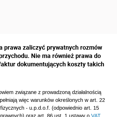
ma prawa zaliczyć prywatnych rozmów
przychodu. Nie ma również prawa do
 faktur dokumentujących koszty takich
wiem związane z prowadzoną działalnością
pełniają więc warunków określonych w art. 22
ycznych - u.p.d.o.f. (odpowiednio art. 15
rawnych) oraz art. 86 ust. 1 ustawy o
VAT
.