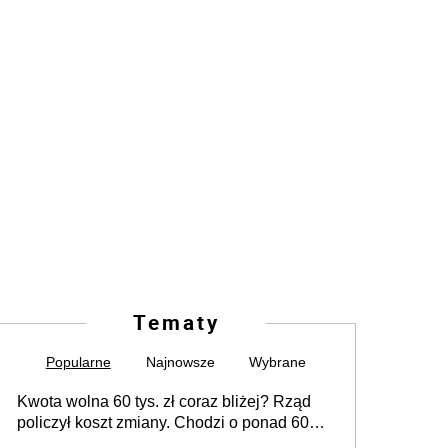
Tematy
Popularne
Najnowsze
Wybrane
Kwota wolna 60 tys. zł coraz bliżej? Rząd
policzył koszt zmiany. Chodzi o ponad 60
mld zł