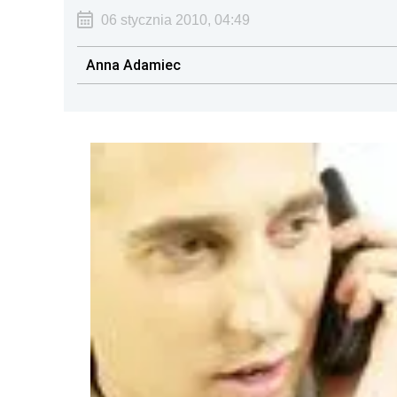
06 stycznia 2010, 04:49
Anna Adamiec