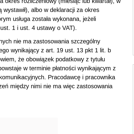
 okres rozliczeniowy (miesiąc lub kwartał), w
ją wystawił), albo w deklaracji za okres
tórym usługa została wykonana, jeżeli
 ust. 1 i ust. 4 ustawy o VAT).
nych nie ma zastosowania szczególny
wynikający z art. 19 ust. 13 pkt 1 lit. b
owiem, że obowiązek podatkowy z tytułu
owstaje w terminie płatności wynikającym z
lekomunikacyjnych. Pracodawcę i pracownika
czeń między nimi nie ma więc zastosowania