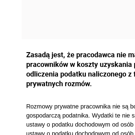
Zasadą jest, że pracodawca nie 
pracowników w koszty uzyskania 
odliczenia podatku naliczonego z
prywatnych rozmów.
Rozmowy prywatne pracownika nie są bo
gospodarczą podatnika. Wydatki te nie s
ustawy o podatku dochodowym od osób fiz
ustawy o podatku dochodowym od osób p