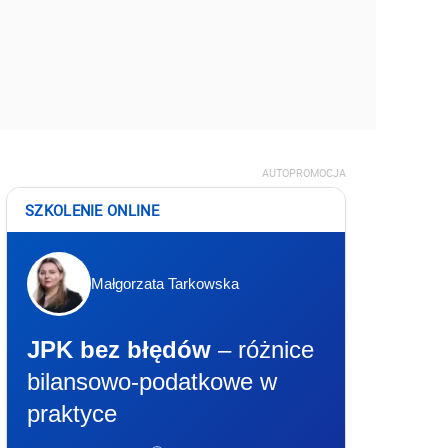
AUTOPROMOCJA
SZKOLENIE ONLINE
Małgorzata Tarkowska
JPK bez błędów
– różnice
bilansowo-podatkowe w
praktyce