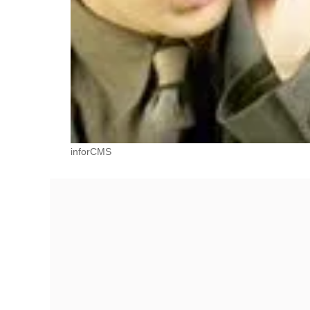
inforCMS