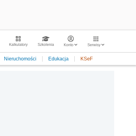
Kalkulatory
Szkolenia
Konto
Serwisy
Nieruchomości
Edukacja
KSeF