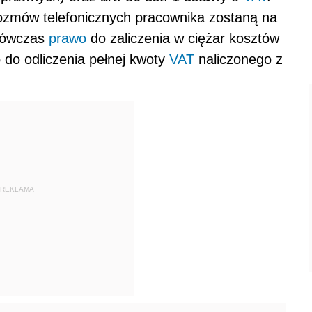
zmów telefonicznych pracownika zostaną na
 wówczas
prawo
do zaliczenia w ciężar kosztów
o do odliczenia pełnej kwoty
VAT
naliczonego z
REKLAMA