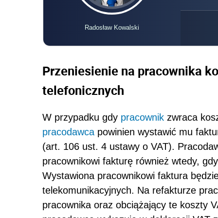
Radosław Kowalski
Przeniesienie na pracownika 
telefonicznych
W przypadku gdy
pracownik
zwraca kosz
pracodawca
powinien wystawić mu faktur
(art. 106 ust. 4 ustawy o VAT). Pracod
pracownikowi fakturę również wtedy, gdy
Wystawiona pracownikowi faktura będzie
telekomunikacyjnych. Na refakturze pr
pracownika oraz obciążający te koszty V