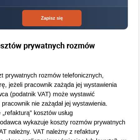
Zapisz się
kosztów prywatnych rozmów
t prywatnych rozmów telefonicznych,
ę, jeżeli pracownik zażąda jej wystawienia
awca (podatnik VAT) może wystawić
 pracownik nie zażądał jej wystawienia.
 „refakturą” kosztów usług
acodawca wykazuje koszty rozmów prywatnych
AT należny. VAT należny z refaktury