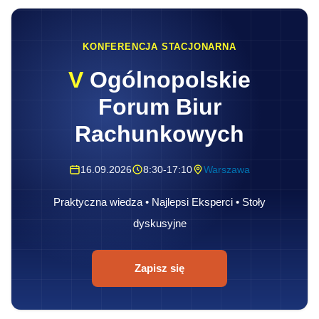
KONFERENCJA STACJONARNA
V
Ogólnopolskie
Forum Biur
Rachunkowych
16.09.2026
8:30-17:10
Warszawa
Praktyczna wiedza • Najlepsi Eksperci • Stoły
dyskusyjne
Zapisz się