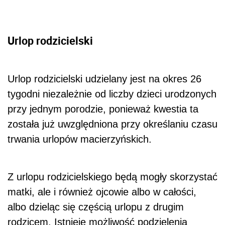
Urlop rodzicielski
Urlop rodzicielski udzielany jest na okres 26
tygodni niezależnie od liczby dzieci urodzonych
przy jednym porodzie, ponieważ kwestia ta
została już uwzględniona przy określaniu czasu
trwania urlopów macierzyńskich.
Z urlopu rodzicielskiego będą mogły skorzystać
matki, ale i również ojcowie albo w całości,
albo dzieląc się częścią urlopu z drugim
rodzicem. Istnieje możliwość podzielenia