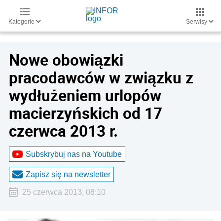
Kategorie
Serwisy
Nowe obowiązki
pracodawców w związku z
wydłużeniem urlopów
macierzyńskich od 17
czerwca 2013 r.
Subskrybuj nas na Youtube
Zapisz się na newsletter
25 czerwca 2013, 08:10