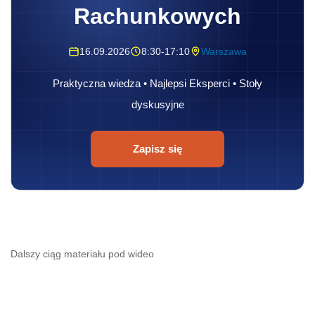
Rachunkowych
16.09.2026
8:30-17:10
Warszawa
Praktyczna wiedza • Najlepsi Eksperci • Stoły
dyskusyjne
Zapisz się
Dalszy ciąg materiału pod wideo