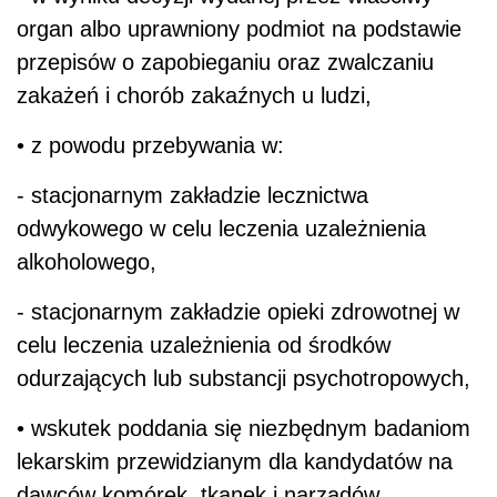
organ albo uprawniony podmiot na podstawie
przepisów o zapobieganiu oraz zwalczaniu
zakażeń i chorób zakaźnych u ludzi,
• z powodu przebywania w:
- stacjonarnym zakładzie lecznictwa
odwykowego w celu leczenia uzależnienia
alkoholowego,
- stacjonarnym zakładzie opieki zdrowotnej w
celu leczenia uzależnienia od środków
odurzających lub substancji psychotropowych,
• wskutek poddania się niezbędnym badaniom
lekarskim przewidzianym dla kandydatów na
dawców komórek, tkanek i narządów.