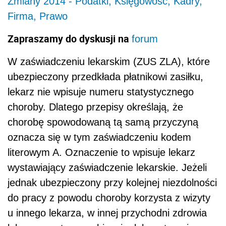
Zmiany 2014 - Podatki, Księgowość, Kadry,
Firma, Prawo
Zapraszamy do dyskusji na
forum
W zaświadczeniu lekarskim (ZUS ZLA), które
ubezpieczony przedkłada płatnikowi zasiłku,
lekarz nie wpisuje numeru statystycznego
choroby. Dlatego przepisy określają, że
chorobę spowodowaną tą samą przyczyną
oznacza się w tym zaświadczeniu kodem
literowym A. Oznaczenie to wpisuje lekarz
wystawiający zaświadczenie lekarskie. Jeżeli
jednak ubezpieczony przy kolejnej niezdolności
do pracy z powodu choroby korzysta z wizyty
u innego lekarza, w innej przychodni zdrowia