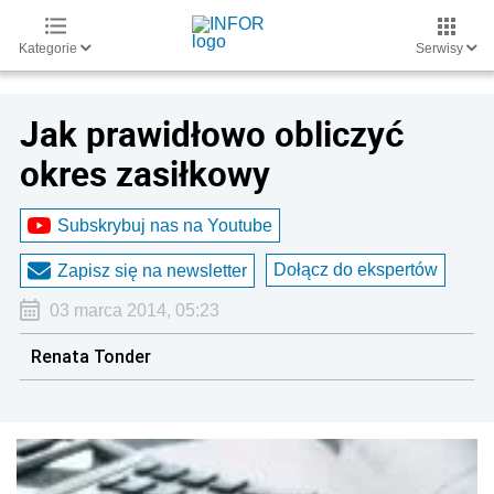
Kategorie
Serwisy
Jak prawidłowo obliczyć
okres zasiłkowy
Subskrybuj nas na Youtube
Dołącz do ekspertów
Zapisz się na newsletter
03 marca 2014, 05:23
Renata Tonder