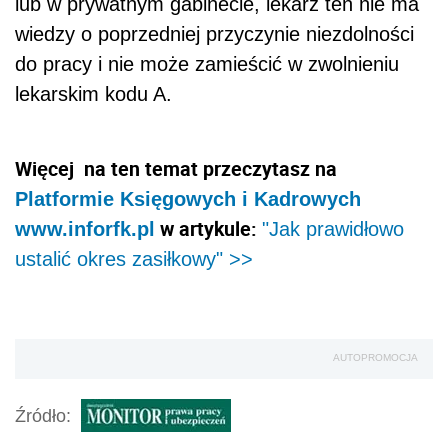
lub w prywatnym gabinecie, lekarz ten nie ma
wiedzy o poprzedniej przyczynie niezdolności
do pracy i nie może zamieścić w zwolnieniu
lekarskim kodu A.
Więcej na ten temat przeczytasz na
Platformie Księgowych i Kadrowych
w artykule:
www.inforfk.pl
"
Jak prawidłowo
ustalić okres zasiłkowy" >>
AUTOPROMOCJA
Źródło: