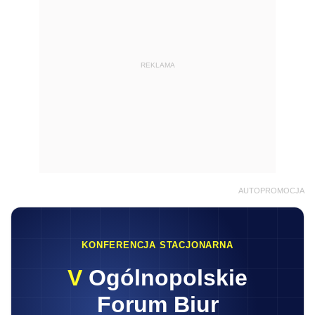
REKLAMA
AUTOPROMOCJA
KONFERENCJA STACJONARNA
V
Ogólnopolskie
Forum Biur