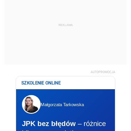
REKLAMA
AUTOPROMOCJA
SZKOLENIE ONLINE
Małgorzata Tarkowska
JPK bez błędów
– różnice