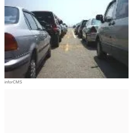
inforCMS