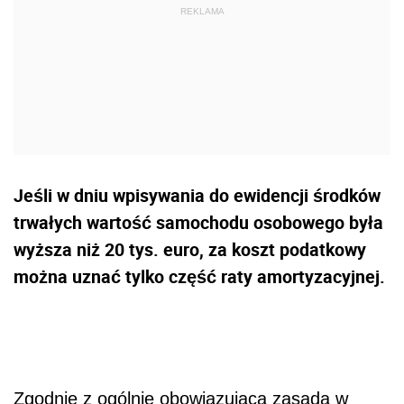
Jeśli w dniu wpisywania do ewidencji środków
trwałych wartość samochodu osobowego była
wyższa niż 20 tys. euro, za koszt podatkowy
można uznać tylko część raty amortyzacyjnej.
Zgodnie z ogólnie obowiązującą zasadą w