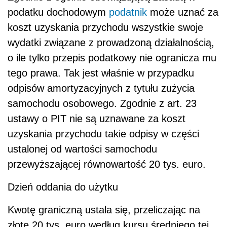
podatku dochodowym
podatnik
może uznać za
koszt uzyskania przychodu wszystkie swoje
wydatki związane z prowadzoną działalnością,
o ile tylko przepis podatkowy nie ogranicza mu
tego prawa. Tak jest właśnie w przypadku
odpisów amortyzacyjnych z tytułu zużycia
samochodu osobowego. Zgodnie z art. 23
ustawy o PIT nie są uznawane za koszt
uzyskania przychodu takie odpisy w części
ustalonej od wartości samochodu
przewyższającej równowartość 20 tys. euro.
Dzień oddania do użytku
Kwotę graniczną ustala się, przeliczając na
złote 20 tys. euro według kursu średniego tej