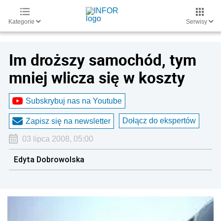
Kategorie
Serwisy
Im droższy samochód, tym
mniej wlicza się w koszty
Subskrybuj nas na Youtube
Dołącz do ekspertów
Zapisz się na newsletter
03 lipca 2008, 05:00
Edyta Dobrowolska