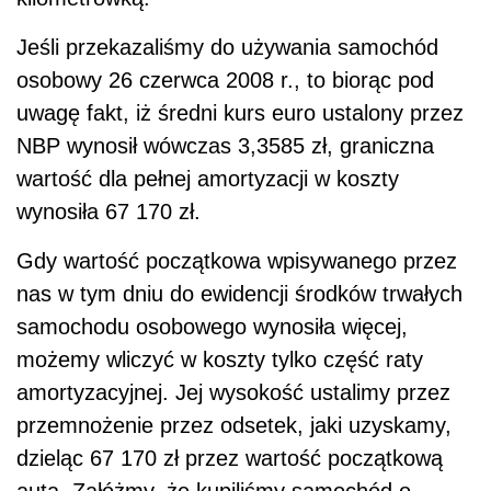
Jeśli przekazaliśmy do używania samochód
osobowy 26 czerwca 2008 r., to biorąc pod
uwagę fakt, iż średni kurs euro ustalony przez
NBP wynosił wówczas 3,3585 zł, graniczna
wartość dla pełnej amortyzacji w koszty
wynosiła 67 170 zł.
Gdy wartość początkowa wpisywanego przez
nas w tym dniu do ewidencji środków trwałych
samochodu osobowego wynosiła więcej,
możemy wliczyć w koszty tylko część raty
amortyzacyjnej. Jej wysokość ustalimy przez
przemnożenie przez odsetek, jaki uzyskamy,
dzieląc 67 170 zł przez wartość początkową
auta. Załóżmy, że kupiliśmy samochód o