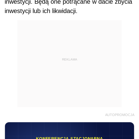
inwestycji. Będą one potrącane w dacie zbycia
inwestycji lub ich likwidacji.
REKLAMA
AUTOPROMOCJA
KONFERENCJA STACJONARNA