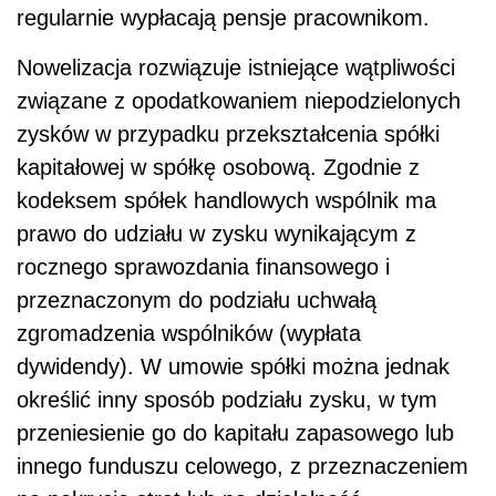
regularnie wypłacają pensje pracownikom.
Nowelizacja rozwiązuje istniejące wątpliwości
związane z opodatkowaniem niepodzielonych
zysków w przypadku przekształcenia spółki
kapitałowej w spółkę osobową. Zgodnie z
kodeksem spółek handlowych wspólnik ma
prawo do udziału w zysku wynikającym z
rocznego sprawozdania finansowego i
przeznaczonym do podziału uchwałą
zgromadzenia wspólników (wypłata
dywidendy). W umowie spółki można jednak
określić inny sposób podziału zysku, w tym
przeniesienie go do kapitału zapasowego lub
innego funduszu celowego, z przeznaczeniem