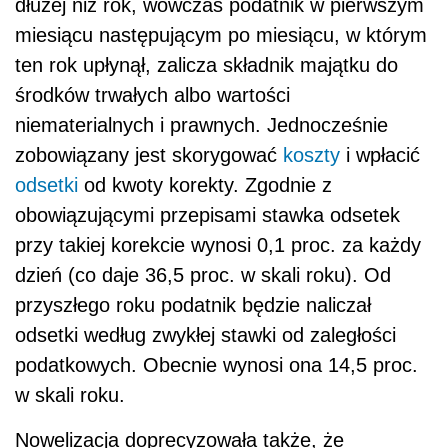
dłużej niż rok, wówczas podatnik w pierwszym
miesiącu następującym po miesiącu, w którym
ten rok upłynął, zalicza składnik majątku do
środków trwałych albo wartości
niematerialnych i prawnych. Jednocześnie
zobowiązany jest skorygować
koszty
i wpłacić
odsetki
od kwoty korekty. Zgodnie z
obowiązującymi przepisami stawka odsetek
przy takiej korekcie wynosi 0,1 proc. za każdy
dzień (co daje 36,5 proc. w skali roku). Od
przyszłego roku podatnik będzie naliczał
odsetki według zwykłej stawki od zaległości
podatkowych. Obecnie wynosi ona 14,5 proc.
w skali roku.
Nowelizacja doprecyzowała także, że