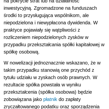
na pokrycie strat lub na działalność
inwestycyjną. Zgromadzone na funduszach
środki to przysługująca wspólnikom, ale
niepodzielona i niewypłacona dywidenda. W
praktyce pojawiały się wątpliwości z
rozliczeniem niepodzielonych zysków w
przypadku przekształcania spółki kapitałowej w
spółkę osobową.
W nowelizacji jednoznacznie wskazano, że w
takim przypadku stanowią one przychód z
tytułu udziału w zyskach osób prawnych. W
rezultacie spółka powstała w wyniku
przekształcenia (spółka osobowa) będzie
zobowiązana jako
płatnik
do zapłaty
zryczałtowanego podatku oraz sporządzenia