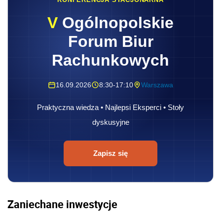
V
Ogólnopolskie
Forum Biur
Rachunkowych
16.09.2026
8:30-17:10
Warszawa
Praktyczna wiedza • Najlepsi Eksperci • Stoły
dyskusyjne
Zapisz się
Zaniechane inwestycje