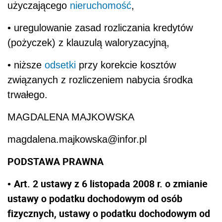
użyczającego
nieruchomość
,
• uregulowanie zasad rozliczania kredytów
(pożyczek) z klauzulą waloryzacyjną,
• niższe
odsetki
przy korekcie kosztów
związanych z rozliczeniem nabycia środka
trwałego.
MAGDALENA MAJKOWSKA
magdalena.majkowska@infor.pl
PODSTAWA PRAWNA
Art. 2 ustawy z 6 listopada 2008 r. o zmianie
•
ustawy o podatku dochodowym od osób
fizycznych, ustawy o podatku dochodowym od