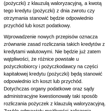
(pożyczki) z klauzulą waloryzacyjną, a kwotą
tego kredytu (pożyczki) z dnia zwrotu czy
otrzymania stanowić będzie odpowiednio
przychód lub koszt podatkowy.
Wprowadzenie nowych przepisów oznacza
zrównanie zasad rozliczania takich kredytów z
kredytami walutowymi. Nie będzie już zatem
wątpliwości, że różnice powstałe u
pożyczkobiorcy i pożyczkodawcy na części
kapitałowej kredytu (pożyczki) będą stanowić
odpowiednio ich koszt lub przychód.
Dotychczas organy podatkowe oraz sądy
administracyjne kwestionowały taki sposób
rozliczania pożyczek z klauzulą waloryzacyjną.
Zwykle odmawiały możliwości zaliczenia