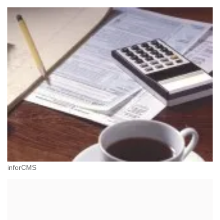
inforCMS