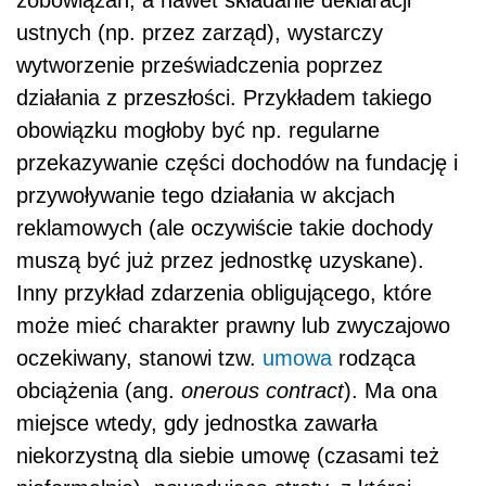
zobowiązań, a nawet składanie deklaracji
ustnych (np. przez zarząd), wystarczy
wytworzenie przeświadczenia poprzez
działania z przeszłości. Przykładem takiego
obowiązku mogłoby być np. regularne
przekazywanie części dochodów na fundację i
przywoływanie tego działania w akcjach
reklamowych (ale oczywiście takie dochody
muszą być już przez jednostkę uzyskane).
Inny przykład zdarzenia obligującego, które
może mieć charakter prawny lub zwyczajowo
oczekiwany, stanowi tzw.
umowa
rodząca
obciążenia (ang.
onerous contract
). Ma ona
miejsce wtedy, gdy jednostka zawarła
niekorzystną dla siebie umowę (czasami też