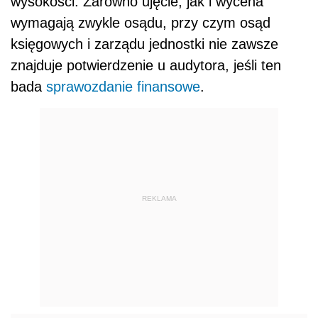
wysokości. Zarówno ujęcie, jak i wycena
wymagają zwykle osądu, przy czym osąd
księgowych i zarządu jednostki nie zawsze
znajduje potwierdzenie u audytora, jeśli ten
bada
sprawozdanie finansowe
.
REKLAMA