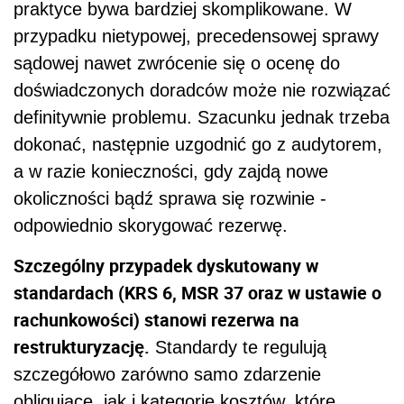
praktyce bywa bardziej skomplikowane. W
przypadku nietypowej, precedensowej sprawy
sądowej nawet zwrócenie się o ocenę do
doświadczonych doradców może nie rozwiązać
definitywnie problemu. Szacunku jednak trzeba
dokonać, następnie uzgodnić go z audytorem,
a w razie konieczności, gdy zajdą nowe
okoliczności bądź sprawa się rozwinie -
odpowiednio skorygować rezerwę.
Szczególny przypadek dyskutowany w
standardach (KRS 6, MSR 37 oraz w ustawie o
rachunkowości) stanowi rezerwa na
restrukturyzację.
Standardy te regulują
szczegółowo zarówno samo zdarzenie
obligujące, jak i kategorie kosztów, które