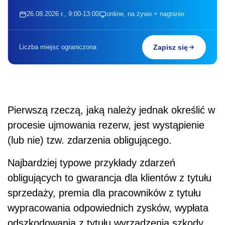
26.08.2026 r., 9:00-13:00
online, na żywo + nagranie
Liczba miejsc ograniczona
Zapisz się
Pierwszą rzeczą, jaką należy jednak określić w
procesie ujmowania rezerw, jest wystąpienie
(lub nie) tzw. zdarzenia obligującego.
Najbardziej typowe przykłady zdarzeń
obligujących to gwarancja dla klientów z tytułu
sprzedaży, premia dla pracowników z tytułu
wypracowania odpowiednich zysków, wypłata
odszkodowania z tytułu wyrządzenia szkody.