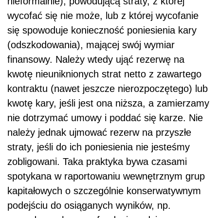
nieformalnie), powodującą straty, z której
wycofać się nie może, lub z której wycofanie
się spowoduje konieczność poniesienia kary
(odszkodowania), mającej swój wymiar
finansowy. Należy wtedy ująć rezerwę na
kwotę nieuniknionych strat netto z zawartego
kontraktu (nawet jeszcze nierozpoczętego) lub
kwotę kary, jeśli jest ona niższa, a zamierzamy
nie dotrzymać umowy i poddać się karze. Nie
należy jednak ujmować rezerw na przyszłe
straty, jeśli do ich poniesienia nie jesteśmy
zobligowani. Taka praktyka bywa czasami
spotykana w raportowaniu wewnętrznym grup
kapitałowych o szczególnie konserwatywnym
podejściu do osiąganych wyników, np.