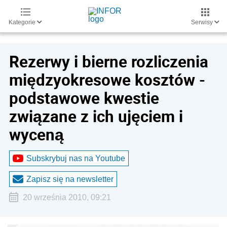
Kategorie
Serwisy
Rezerwy i bierne rozliczenia
międzyokresowe kosztów -
podstawowe kwestie
związane z ich ujęciem i
wyceną
Subskrybuj nas na Youtube
Zapisz się na newsletter
20 września 2010, 09:21