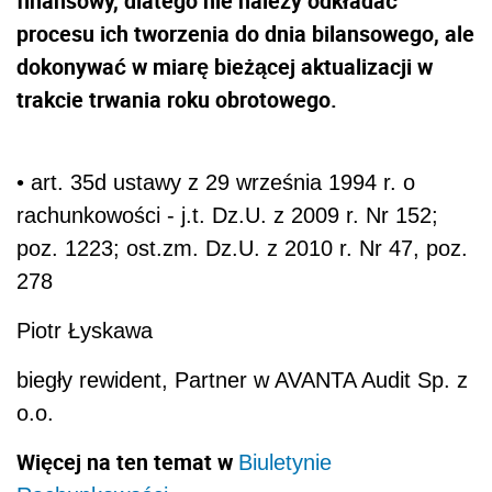
finansowy, dlatego nie należy odkładać
procesu ich tworzenia do dnia bilansowego, ale
dokonywać w miarę bieżącej aktualizacji w
trakcie trwania roku obrotowego.
• art. 35d ustawy z 29 września 1994 r. o
rachunkowości - j.t. Dz.U. z 2009 r. Nr 152;
poz. 1223; ost.zm. Dz.U. z 2010 r. Nr 47, poz.
278
Piotr Łyskawa
biegły rewident, Partner w AVANTA Audit Sp. z
o.o.
Więcej na ten temat w
Biuletynie