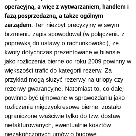
operacyjną, a więc z wytwarzaniem, handlem i
fazą posprzedażną, a także ogólnym
zarządem.
Ten niezbyt precyzyjny w swym
brzmieniu zapis spowodował (w połączeniu z
poprawką do ustawy o rachunkowości), że
kwoty dotychczas prezentowane w bilansie
jako rozliczenia bierne od roku 2009 powinny w
większości trafić do kategorii rezerw. Za
przykład mogą służyć rezerwy na urlopy czy
rezerwy gwarancyjne. Natomiast to, co dalej
powinno być ujmowane w sprawozdaniu jako
rozliczenia międzyokresowe bierne, zostało
ograniczone właściwie tylko do tzw. dostaw
niefakturowanych, ewentualnie kosztów
niezakończonych umów o budowę.