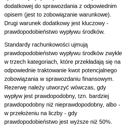
dodatkowej do sprawozdania z odpowiednim
opisem (jest to zobowiązanie warunkowe).
Drugi warunek dodatkowy jest kluczowy -
prawdopodobieństwo wypływu środków.
Standardy rachunkowości ujmują
prawdopodobieństwo wypływu środków zwykle
w trzech kategoriach, które przekładają się na
odpowiednie traktowanie kwot potencjalnego
zobowiązania w sprawozdaniu finansowym.
Rezerwę należy utworzyć wówczas, gdy
wypływ jest prawdopodobny, tzn. bardziej
prawdopodobny niż nieprawdopodobny, albo -
w przełożeniu na liczby - gdy
prawdopodobieństwo jest wyższe niż 50%.