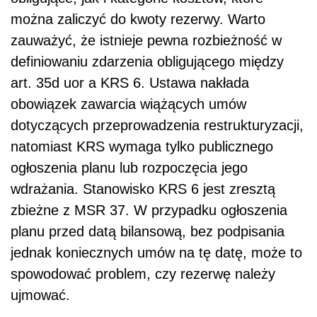
można zaliczyć do kwoty rezerwy. Warto
zauważyć, że istnieje pewna rozbieżność w
definiowaniu zdarzenia obligującego między
art. 35d uor a KRS 6. Ustawa nakłada
obowiązek zawarcia wiążących umów
dotyczących przeprowadzenia restrukturyzacji,
natomiast KRS wymaga tylko publicznego
ogłoszenia planu lub rozpoczęcia jego
wdrażania. Stanowisko KRS 6 jest zresztą
zbieżne z MSR 37. W przypadku ogłoszenia
planu przed datą bilansową, bez podpisania
jednak koniecznych umów na tę datę, może to
spowodować problem, czy rezerwę należy
ujmować.