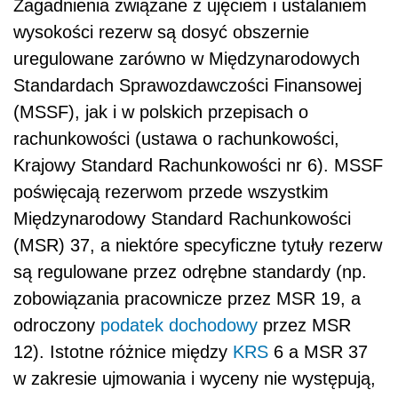
Zagadnienia związane z ujęciem i ustalaniem
wysokości rezerw są dosyć obszernie
uregulowane zarówno w Międzynarodowych
Standardach Sprawozdawczości Finansowej
(MSSF), jak i w polskich przepisach o
rachunkowości (ustawa o rachunkowości,
Krajowy Standard Rachunkowości nr 6). MSSF
poświęcają rezerwom przede wszystkim
Międzynarodowy Standard Rachunkowości
(MSR) 37, a niektóre specyficzne tytuły rezerw
są regulowane przez odrębne standardy (np.
zobowiązania pracownicze przez MSR 19, a
odroczony
podatek dochodowy
przez MSR
12). Istotne różnice między
KRS
6 a MSR 37
w zakresie ujmowania i wyceny nie występują,