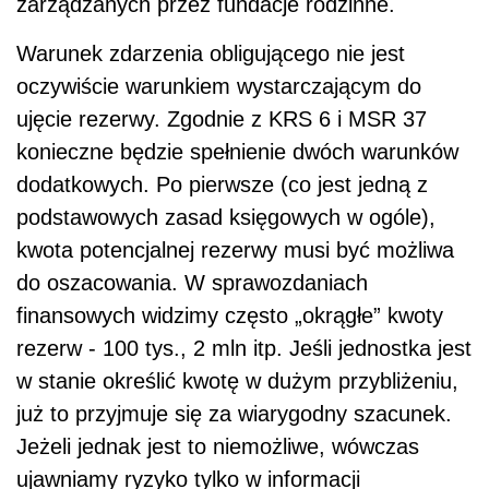
zarządzanych przez fundacje rodzinne.
Warunek zdarzenia obligującego nie jest
oczywiście warunkiem wystarczającym do
ujęcie rezerwy. Zgodnie z KRS 6 i MSR 37
konieczne będzie spełnienie dwóch warunków
dodatkowych. Po pierwsze (co jest jedną z
podstawowych zasad księgowych w ogóle),
kwota potencjalnej rezerwy musi być możliwa
do oszacowania. W sprawozdaniach
finansowych widzimy często „okrągłe” kwoty
rezerw - 100 tys., 2 mln itp. Jeśli jednostka jest
w stanie określić kwotę w dużym przybliżeniu,
już to przyjmuje się za wiarygodny szacunek.
Jeżeli jednak jest to niemożliwe, wówczas
ujawniamy ryzyko tylko w informacji