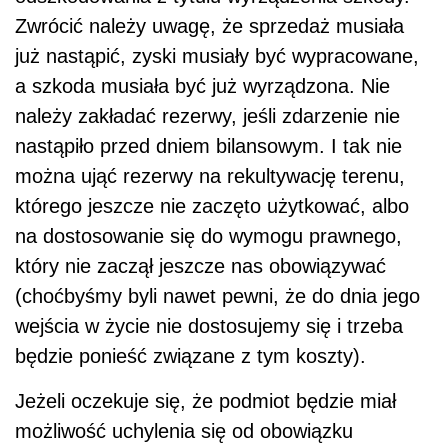
Zwrócić należy uwagę, że sprzedaż musiała
już nastąpić, zyski musiały być wypracowane,
a szkoda musiała być już wyrządzona. Nie
należy zakładać rezerwy, jeśli zdarzenie nie
nastąpiło przed dniem bilansowym. I tak nie
można ująć rezerwy na rekultywację terenu,
którego jeszcze nie zaczęto użytkować, albo
na dostosowanie się do wymogu prawnego,
który nie zaczął jeszcze nas obowiązywać
(choćbyśmy byli nawet pewni, że do dnia jego
wejścia w życie nie dostosujemy się i trzeba
będzie ponieść związane z tym koszty).
Jeżeli oczekuje się, że podmiot będzie miał
możliwość uchylenia się od obowiązku