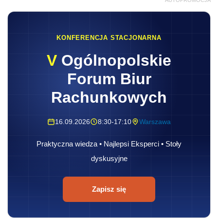
AUTOPROMOCJA
KONFERENCJA STACJONARNA
V
Ogólnopolskie
Forum Biur
Rachunkowych
16.09.2026
8:30-17:10
Warszawa
Praktyczna wiedza • Najlepsi Eksperci • Stoły
dyskusyjne
Zapisz się