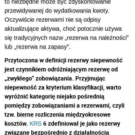
to niezbędne może być zdyskontowanie
przewidywanej do wydatkowania kwoty.
Oczywiście rezerwami nie są odpisy
aktualizujące aktywa, choć potocznie używa
się tradycyjnych nazw „rezerwa na należności”
lub „rezerwa na zapasy”.
Przytoczona w definicji rezerwy niepewność
jest czynnikiem odróżniającym rezerwę od
„zwykłego” zobowiązania. Przyjmując
niepewność za kryterium klasyfikacji, warto
wyróżnić kategorię niejako pośrednią
pomiędzy zobowiązaniami a rezerwami, czyli
tzw. bierne rozliczenia międzyokresowe
kosztów.
6 zdefiniował je jako rezerwy
KRS
związane bezpośrednio z działalnością