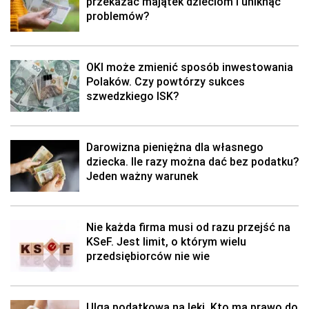
przekazać majątek dzieciom i uniknąć
problemów?
OKI może zmienić sposób inwestowania
Polaków. Czy powtórzy sukces
szwedzkiego ISK?
Darowizna pieniężna dla własnego
dziecka. Ile razy można dać bez podatku?
Jeden ważny warunek
Nie każda firma musi od razu przejść na
KSeF. Jest limit, o którym wielu
przedsiębiorców nie wie
Ulga podatkowa na leki. Kto ma prawo do