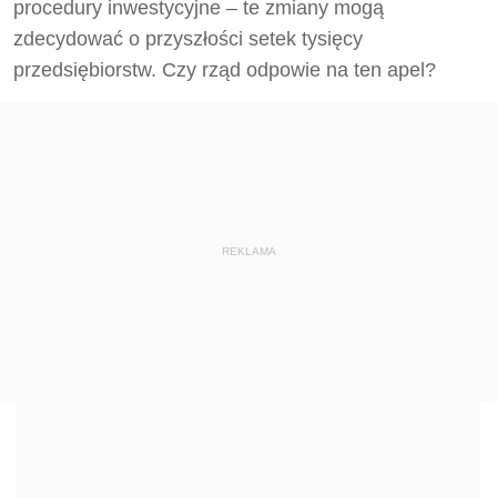
procedury inwestycyjne – te zmiany mogą
zdecydować o przyszłości setek tysięcy
przedsiębiorstw. Czy rząd odpowie na ten apel?
REKLAMA