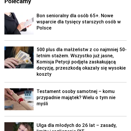
Polecamy
Bon senioralny dla osób 65+. Nowe
wsparcie dla tysięcy starszych osób w
Polsce
500 plus dla małżeństw z co najmniej 50-
letnim stażem. Wszystko już jasne,
Komisja Petycji podjęła zaskakującą
decyzję, przeszkodą okazały się wysokie
koszty
Testament osoby samotnej – komu
przypadnie majątek? Wielu o tym nie
myśli
Ulga dla młodych do 26 lat – zasady,