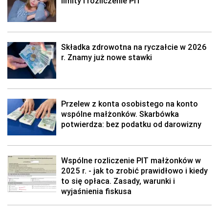
limity i rozliczenie PIT
Składka zdrowotna na ryczałcie w 2026
r. Znamy już nowe stawki
Przelew z konta osobistego na konto
wspólne małżonków. Skarbówka
potwierdza: bez podatku od darowizny
Wspólne rozliczenie PIT małżonków w
2025 r. - jak to zrobić prawidłowo i kiedy
to się opłaca. Zasady, warunki i
wyjaśnienia fiskusa