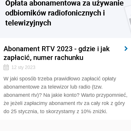
Opłata abonamentowa za używanie
odbiorników radiofonicznych i
telewizyjnych
Abonament RTV 2023 - gdzie i jak
zapłacić, numer rachunku
12 sty 2023
W jaki sposób trzeba prawidłowo zapłacić opłaty
abonamentowe za telewizor lub radio (tzw.
abonament rtv)? Na jakie konto? Warto przypomnieć,
że jeżeli zapłacimy abonament rtv za cały rok z góry
do 25 stycznia, to skorzystamy z 10% zniżki.