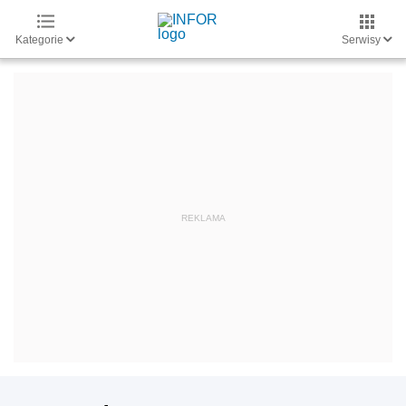
Kategorie
Serwisy