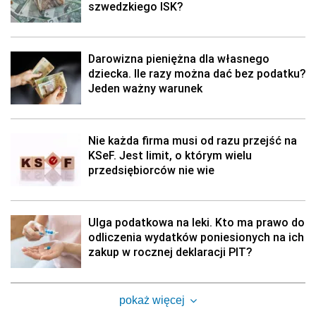
szwedzkiego ISK?
Darowizna pieniężna dla własnego
dziecka. Ile razy można dać bez podatku?
Jeden ważny warunek
Nie każda firma musi od razu przejść na
KSeF. Jest limit, o którym wielu
przedsiębiorców nie wie
Ulga podatkowa na leki. Kto ma prawo do
odliczenia wydatków poniesionych na ich
zakup w rocznej deklaracji PIT?
pokaż więcej