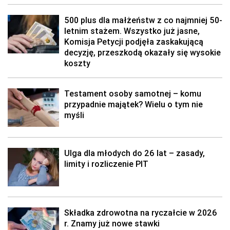
500 plus dla małżeństw z co najmniej 50-
letnim stażem. Wszystko już jasne,
Komisja Petycji podjęła zaskakującą
decyzję, przeszkodą okazały się wysokie
koszty
Testament osoby samotnej – komu
przypadnie majątek? Wielu o tym nie
myśli
Ulga dla młodych do 26 lat – zasady,
limity i rozliczenie PIT
Składka zdrowotna na ryczałcie w 2026
r. Znamy już nowe stawki