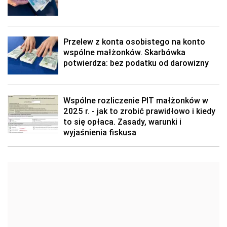
Przelew z konta osobistego na konto
wspólne małżonków. Skarbówka
potwierdza: bez podatku od darowizny
Wspólne rozliczenie PIT małżonków w
2025 r. - jak to zrobić prawidłowo i kiedy
to się opłaca. Zasady, warunki i
wyjaśnienia fiskusa