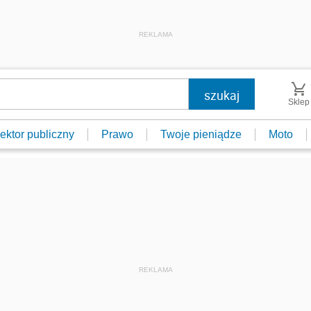
REKLAMA
Sklep
ektor publiczny
Prawo
Twoje pieniądze
Moto