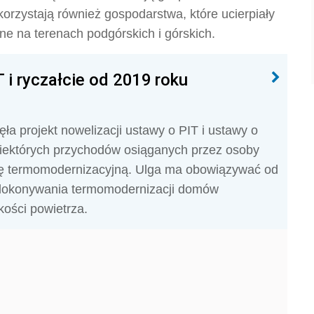
orzystają również gospodarstwa, które ucierpiały
ne na terenach podgórskich i górskich.
i ryczałcie od 2019 roku
ęła projekt nowelizacji ustawy o PIT i ustawy o
ektórych przychodów osiąganych przez osoby
gę termomodernizacyjną. Ulga ma obowiązywać od
 dokonywania termomodernizacji domów
kości powietrza.