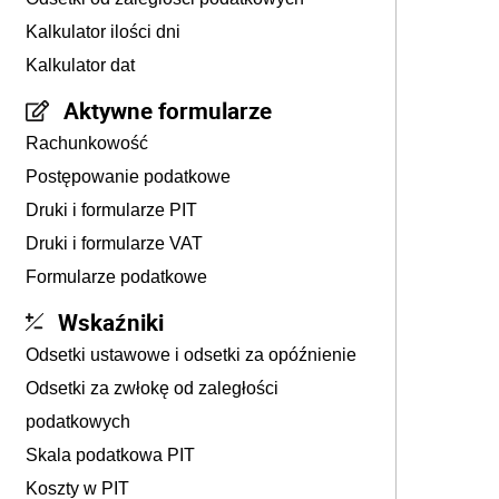
Kalkulator ilości dni
Kalkulator dat
Aktywne formularze
Rachunkowość
Postępowanie podatkowe
Druki i formularze PIT
Druki i formularze VAT
Formularze podatkowe
Wskaźniki
Odsetki ustawowe i odsetki za opóźnienie
Odsetki za zwłokę od zaległości
podatkowych
Skala podatkowa PIT
Koszty w PIT