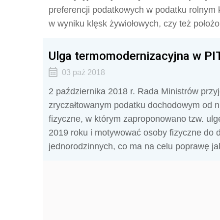
preferencji podatkowych w podatku rolnym k
w wyniku klęsk żywiołowych, czy też położo
Ulga termomodernizacyjna w PIT 
03 paź 2018
2 października 2018 r. Rada Ministrów przyj
zryczałtowanym podatku dochodowym od ni
fizyczne, w którym zaproponowano tzw. ul
2019 roku i motywować osoby fizyczne do
jednorodzinnych, co ma na celu poprawę ja