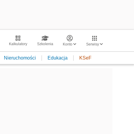
Kalkulatory
Szkolenia
Konto
Serwisy
Nieruchomości
Edukacja
KSeF