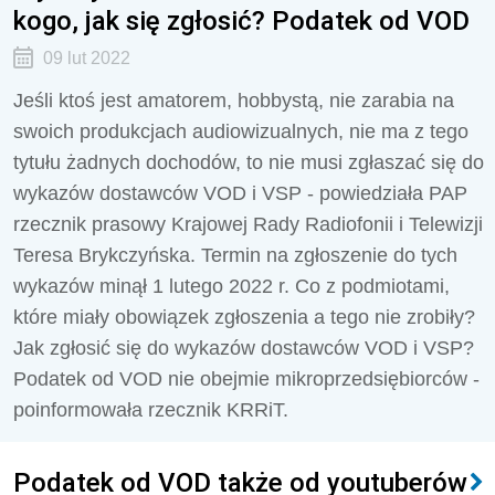
kogo, jak się zgłosić? Podatek od VOD
09 lut 2022
Jeśli ktoś jest amatorem, hobbystą, nie zarabia na
swoich produkcjach audiowizualnych, nie ma z tego
tytułu żadnych dochodów, to nie musi zgłaszać się do
wykazów dostawców VOD i VSP - powiedziała PAP
rzecznik prasowy Krajowej Rady Radiofonii i Telewizji
Teresa Brykczyńska. Termin na zgłoszenie do tych
wykazów minął 1 lutego 2022 r. Co z podmiotami,
które miały obowiązek zgłoszenia a tego nie zrobiły?
Jak zgłosić się do wykazów dostawców VOD i VSP?
Podatek od VOD nie obejmie mikroprzedsiębiorców -
poinformowała rzecznik KRRiT.
Podatek od VOD także od youtuberów