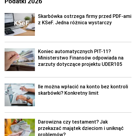
Podatki 2026
Skarbówka ostrzega firmy przed PDF-ami
z KSeF. Jedna różnica wystarczy
Koniec automatycznych PIT-11?
Ministerstwo Finansów odpowiada na
zarzuty dotyczące projektu UDER105
Ile można wpłacić na konto bez kontroli
skarbówki? Konkretny limit
Darowizna czy testament? Jak
przekazać majątek dzieciom i uniknąć
problemów?