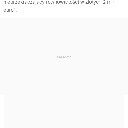
nieprzekraczający równowartości w złotych 2 mln
euro".
REKLAMA