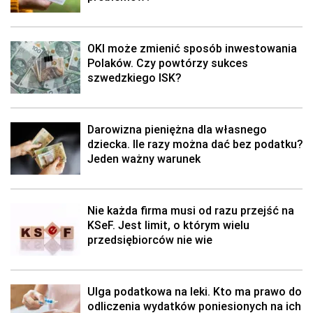
OKI może zmienić sposób inwestowania
Polaków. Czy powtórzy sukces
szwedzkiego ISK?
Darowizna pieniężna dla własnego
dziecka. Ile razy można dać bez podatku?
Jeden ważny warunek
Nie każda firma musi od razu przejść na
KSeF. Jest limit, o którym wielu
przedsiębiorców nie wie
Ulga podatkowa na leki. Kto ma prawo do
odliczenia wydatków poniesionych na ich