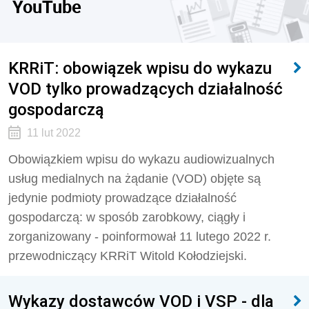
YouTube
KRRiT: obowiązek wpisu do wykazu
VOD tylko prowadzących działalność
gospodarczą
11 lut 2022
Obowiązkiem wpisu do wykazu audiowizualnych
usług medialnych na żądanie (VOD) objęte są
jedynie podmioty prowadzące działalność
gospodarczą: w sposób zarobkowy, ciągły i
zorganizowany - poinformował 11 lutego 2022 r.
przewodniczący KRRiT Witold Kołodziejski.
Wykazy dostawców VOD i VSP - dla