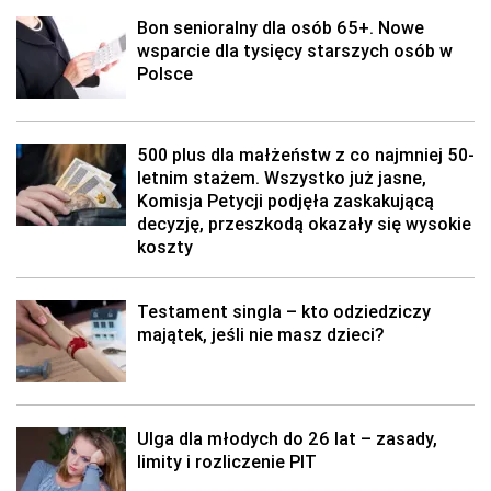
Bon senioralny dla osób 65+. Nowe
wsparcie dla tysięcy starszych osób w
Polsce
500 plus dla małżeństw z co najmniej 50-
letnim stażem. Wszystko już jasne,
Komisja Petycji podjęła zaskakującą
decyzję, przeszkodą okazały się wysokie
koszty
Testament singla – kto odziedziczy
majątek, jeśli nie masz dzieci?
Ulga dla młodych do 26 lat – zasady,
limity i rozliczenie PIT