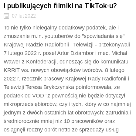
i publikujących filmiki na TikTok-u?
07 lut 2022
To nie tylko nielegalny dodatkowy podatek, ale i
zmuszanie m.in. youtuberów do "spowiadania się"
Krajowej Radzie Radiofonii i Telewizji - przekonywali
7 lutego 2022 r. poseł Artur Dziambor i mec. Michał
Wawer z Konfederacji, odnosząc się do komunikatu
KRRiT ws. nowych obowiązków twórców. 8 lutego
2022 r. rzecznik prasowy Krajowej Rady Radiofonii i
Telewizji Teresa Brykczyńska poinformowała, że
podatek od VOD "z pewnością nie będzie dotyczył
mikroprzedsiębiorców, czyli tych, który w co najmniej
jednym z dwóch ostatnich lat obrotowych: zatrudniali
średniorocznie mniej niż 10 pracowników oraz
osiągnęli roczny obrót netto ze sprzedaży usług