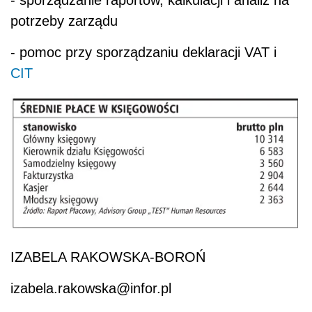
potrzeby zarządu
- pomoc przy sporządzaniu deklaracji VAT i
CIT
IZABELA RAKOWSKA-BOROŃ
izabela.rakowska@infor.pl