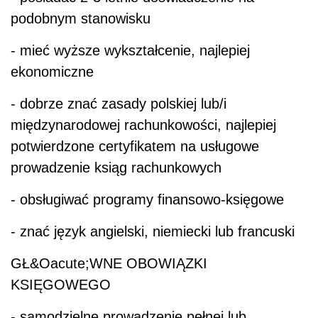
podobnym stanowisku
- mieć wyższe wykształcenie, najlepiej
ekonomiczne
- dobrze znać zasady polskiej lub/i
międzynarodowej rachunkowości, najlepiej
potwierdzone certyfikatem na usługowe
prowadzenie ksiąg rachunkowych
- obsługiwać programy finansowo-księgowe
- znać język angielski, niemiecki lub francuski
GŁ&Oacute;WNE OBOWIĄZKI
KSIĘGOWEGO
- samodzielne prowadzenie pełnej lub