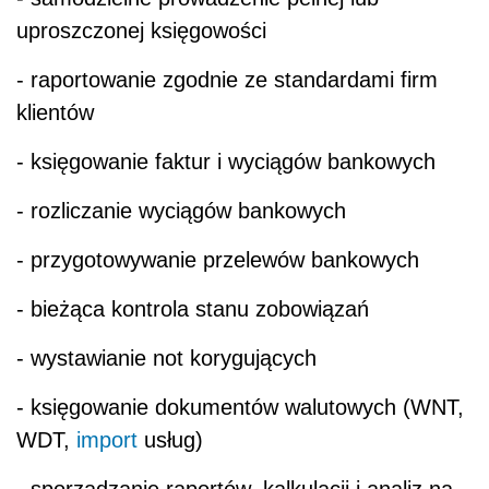
uproszczonej księgowości
- raportowanie zgodnie ze standardami firm
klientów
- księgowanie faktur i wyciągów bankowych
- rozliczanie wyciągów bankowych
- przygotowywanie przelewów bankowych
- bieżąca kontrola stanu zobowiązań
- wystawianie not korygujących
- księgowanie dokumentów walutowych (WNT,
WDT,
import
usług)
- sporządzanie raportów, kalkulacji i analiz na