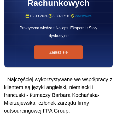
Rachunkowych
16.09.2026
8:30-17:10
Warszawa
Praktyczna wiedza • Najlepsi Eksperci • Stoły
dyskusyjne
Zapisz się
- Najczęściej wykorzystywane we współpracy z
klientem są języki angielski, niemiecki i
francuski - tłumaczy Barbara Kochańska-
Mierzejewska, członek zarządu firmy
outsourcingowej FPA Group.