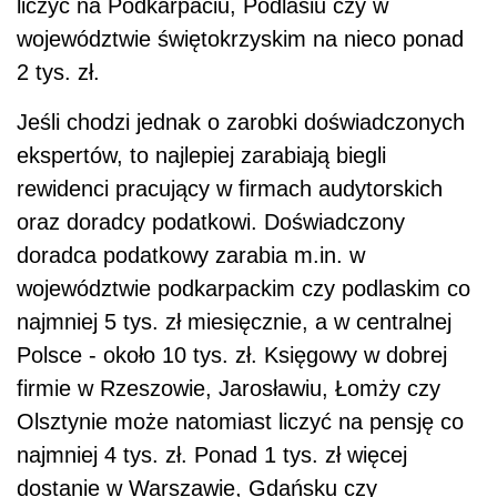
liczyć na Podkarpaciu, Podlasiu czy w
województwie świętokrzyskim na nieco ponad
2 tys. zł.
Jeśli chodzi jednak o zarobki doświadczonych
ekspertów, to najlepiej zarabiają biegli
rewidenci pracujący w firmach audytorskich
oraz doradcy podatkowi. Doświadczony
doradca podatkowy zarabia m.in. w
województwie podkarpackim czy podlaskim co
najmniej 5 tys. zł miesięcznie, a w centralnej
Polsce - około 10 tys. zł. Księgowy w dobrej
firmie w Rzeszowie, Jarosławiu, Łomży czy
Olsztynie może natomiast liczyć na pensję co
najmniej 4 tys. zł. Ponad 1 tys. zł więcej
dostanie w Warszawie, Gdańsku czy