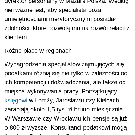
dyrektor personalny w Mazars Polska. Według
niej ważne jest, aby specjalista poza
umiejętnościami merytorycznymi posiadał
zdolności, które pozwolą mu na rozwój relacji z
klientem.
Różne płace w regionach
Wynagrodzenia specjalistów zajmujących się
podatkami różnią się nie tylko w zależności od
ich kompetencji i doświadczenia, ale także od
miejsca wykonywania pracy. Początkujący
księgowi
w Łomży, Jarosławiu czy Kielcach
zarabiają około 1,5 tys. zł brutto miesięcznie.
W Warszawie czy Wrocławiu ich pensje są już
o 800 zł wyższe. Konsultanci podatkowi mogą