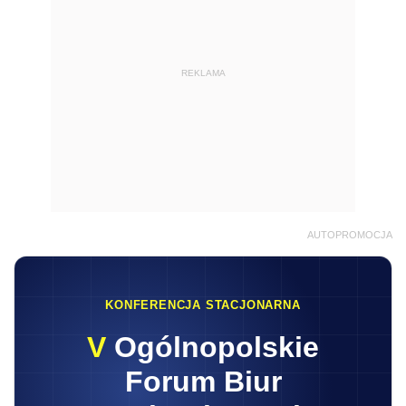
REKLAMA
AUTOPROMOCJA
KONFERENCJA STACJONARNA
V
Ogólnopolskie
Forum Biur