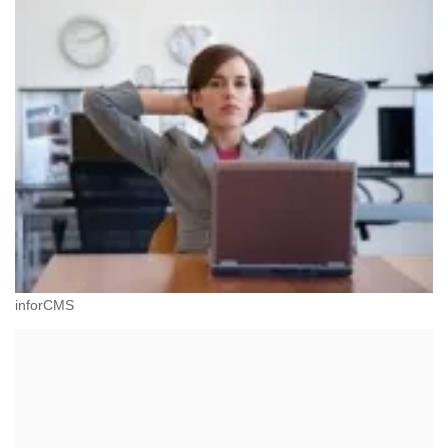
inforCMS