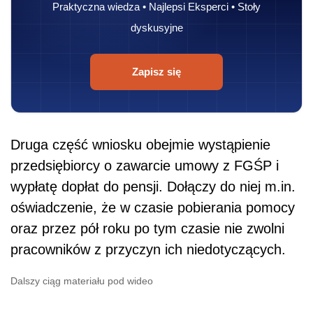
Praktyczna wiedza • Najlepsi Eksperci • Stoły
dyskusyjne
Zapisz się
Druga część wniosku obejmie wystąpienie
przedsiębiorcy o zawarcie umowy z FGŚP i
wypłatę dopłat do pensji. Dołączy do niej m.in.
oświadczenie, że w czasie pobierania pomocy
oraz przez pół roku po tym czasie nie zwolni
pracowników z przyczyn ich niedotyczących.
Dalszy ciąg materiału pod wideo