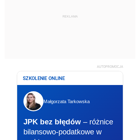
REKLAMA
AUTOPROMOCJA
SZKOLENIE ONLINE
Małgorzata Tarkowska
JPK bez błędów
– różnice
bilansowo-podatkowe w