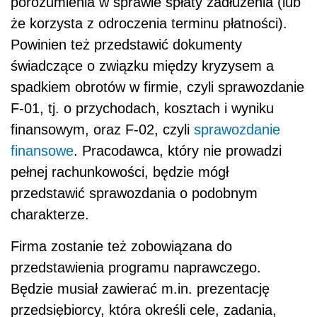
porozumienia w sprawie spłaty zadłużenia (lub
że korzysta z odroczenia terminu płatności).
Powinien też przedstawić dokumenty
świadczące o związku między kryzysem a
spadkiem obrotów w firmie, czyli sprawozdanie
F-01, tj. o przychodach, kosztach i wyniku
finansowym, oraz F-02, czyli
sprawozdanie
finansowe
. Pracodawca, który nie prowadzi
pełnej rachunkowości, będzie mógł
przedstawić sprawozdania o podobnym
charakterze.
Firma zostanie też zobowiązana do
przedstawienia programu naprawczego.
Będzie musiał zawierać m.in. prezentację
przedsiębiorcy, która określi cele, zadania,