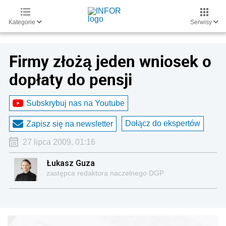
Kategorie
Serwisy
Firmy złożą jeden wniosek o
dopłaty do pensji
Subskrybuj nas na Youtube
Dołącz do ekspertów
Zapisz się na newsletter
27 lipca 2009, 01:16
Łukasz Guza
zastępca redaktora naczelnego DGP