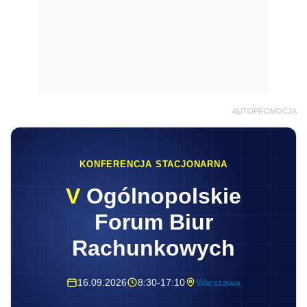
AUTOPROMOCJA
KONFERENCJA STACJONARNA
V
Ogólnopolskie
Forum Biur
Rachunkowych
16.09.2026
8:30-17:10
Warszawa