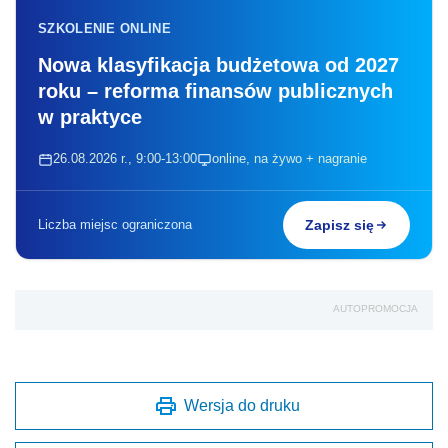
SZKOLENIE ONLINE
Nowa klasyfikacja budżetowa od 2027
roku – reforma finansów publicznych
w praktyce
26.08.2026 r., 9:00-13:00
online, na żywo + nagranie
Liczba miejsc ograniczona
Zapisz się
AUTOPROMOCJA
Wersja do druku