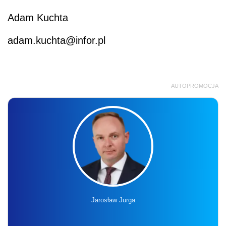
Adam Kuchta
adam.kuchta@infor.pl
AUTOPROMOCJA
Jarosław Jurga