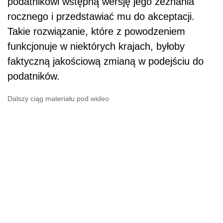
podatnikowi wstępną wersję jego zeznania
rocznego i przedstawiać mu do akceptacji.
Takie rozwiązanie, które z powodzeniem
funkcjonuje w niektórych krajach, byłoby
faktyczną jakościową zmianą w podejściu do
podatników.
Dalszy ciąg materiału pod wideo