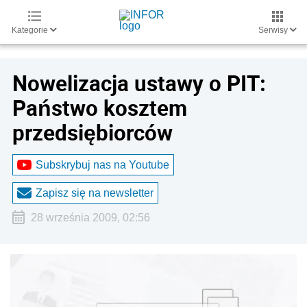
Kategorie
Serwisy
Nowelizacja ustawy o PIT:
Państwo kosztem
przedsiębiorców
Subskrybuj nas na Youtube
Zapisz się na newsletter
28 września 2009, 02:56