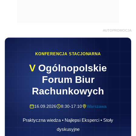
AUTOPROMOCJA
KONFERENCJA STACJONARNA
V
Ogólnopolskie
Forum Biur
Rachunkowych
16.09.2026
8:30-17:10
Warszawa
Praktyczna wiedza • Najlepsi Eksperci • Stoły
dyskusyjne