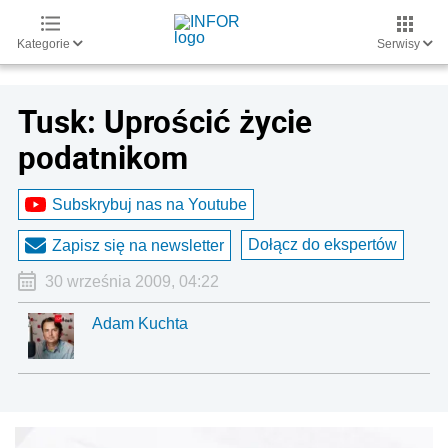
Kategorie
Serwisy
Tusk: Uprościć życie
podatnikom
Subskrybuj nas na Youtube
Dołącz do ekspertów
Zapisz się na newsletter
30 września 2009, 04:22
Adam Kuchta