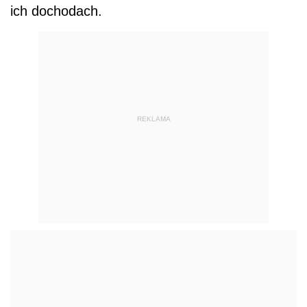
ich dochodach.
REKLAMA