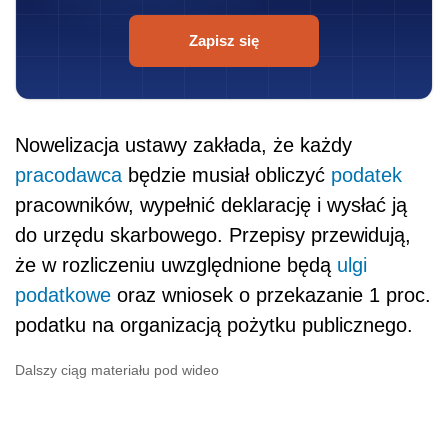
Zapisz się
Nowelizacja ustawy zakłada, że każdy
pracodawca
będzie musiał obliczyć
podatek
pracowników, wypełnić deklarację i wysłać ją
do urzędu skarbowego. Przepisy przewidują,
że w rozliczeniu uwzględnione będą
ulgi
podatkowe
oraz wniosek o przekazanie 1 proc.
podatku na organizacją pożytku publicznego.
Dalszy ciąg materiału pod wideo