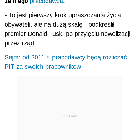
za niego
.
pracodawca
- To jest pierwszy krok upraszczania życia
obywateli, ale na dużą skalę - podkreślił
premier Donald Tusk, po przyjęciu nowelizacji
przez rząd.
Sejm: od 2011 r. pracodawcy będą rozliczać
PIT za swoich pracowników
REKLAMA