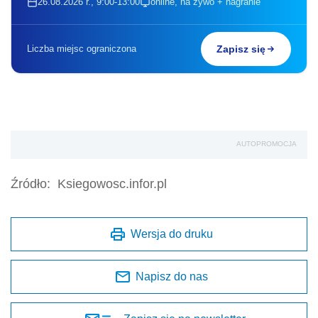
26.08.2026 r., 9:00-13:00
online, na żywo + nagranie
Liczba miejsc ograniczona
Zapisz się
AUTOPROMOCJA
Źródło:
Ksiegowosc.infor.pl
Wersja do druku
Napisz do nas