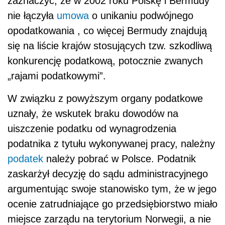
zaznaczyć, że w 2002 roku Polskę i Bermudy
nie łączyła
umowa
o unikaniu podwójnego
opodatkowania , co więcej Bermudy znajdują
się na liście krajów stosujących tzw. szkodliwą
konkurencję podatkową, potocznie zwanych
„rajami podatkowymi”.
W związku z powyższym organy podatkowe
uznały, że wskutek braku dowodów na
uiszczenie podatku od wynagrodzenia
podatnika z tytułu wykonywanej pracy, należny
podatek
należy pobrać w Polsce. Podatnik
zaskarżył decyzję do sądu administracyjnego
argumentując swoje stanowisko tym, że w jego
ocenie zatrudniające go przedsiębiorstwo miało
miejsce zarządu na terytorium Norwegii, a nie