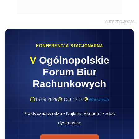
AUTOPROMOCJA
KONFERENCJA STACJONARNA
V
Ogólnopolskie
Forum Biur
Rachunkowych
16.09.2026
8:30-17:10
Warszawa
Praktyczna wiedza • Najlepsi Eksperci • Stoły
dyskusyjne