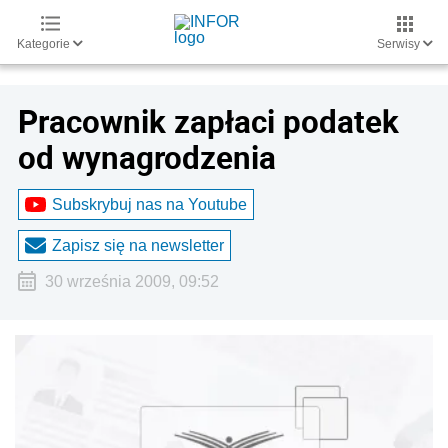
Kategorie
Serwisy
Pracownik zapłaci podatek
od wynagrodzenia
Subskrybuj nas na Youtube
Zapisz się na newsletter
30 września 2009, 09:52