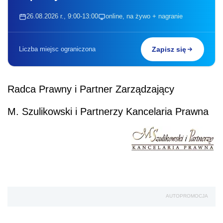
26.08.2026 r., 9:00-13:00
online, na żywo + nagranie
Liczba miejsc ograniczona
Zapisz się
Radca Prawny i Partner Zarządzający
M. Szulikowski i Partnerzy Kancelaria Prawna
AUTOPROMOCJA