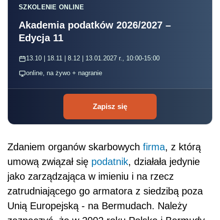
SZKOLENIE ONLINE
Akademia podatków 2026/2027 –
Edycja 11
13.10 | 18.11 | 8.12 | 13.01.2027 r., 10:00-15:00
online, na żywo + nagranie
Zapisz się
Zdaniem organów skarbowych
firma
, z którą
umową związał się
podatnik
, działała jedynie
jako zarządzająca w imieniu i na rzecz
zatrudniającego go armatora z siedzibą poza
Unią Europejską - na Bermudach. Należy