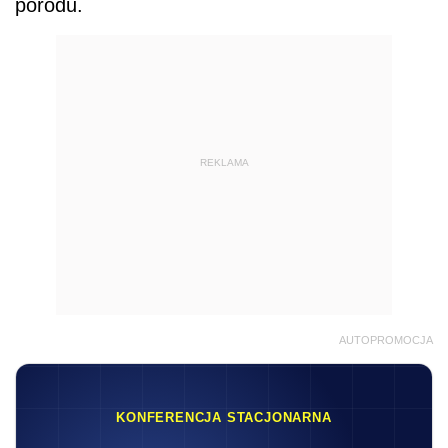
porodu.
REKLAMA
AUTOPROMOCJA
KONFERENCJA STACJONARNA