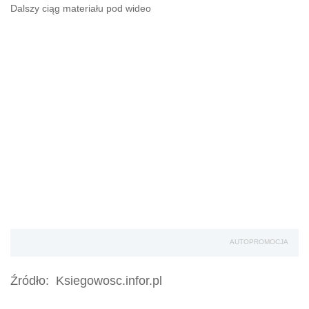
Dalszy ciąg materiału pod wideo
AUTOPROMOCJA
Źródło:
Ksiegowosc.infor.pl