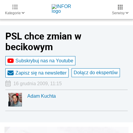
Kategorie
Serwisy
PSL chce zmian w
becikowym
Subskrybuj nas na Youtube
Dołącz do ekspertów
Zapisz się na newsletter
16 grudnia 2009, 11:15
Adam Kuchta