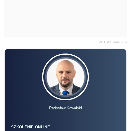
AUTOPROMOCJA
Radosław Kowalski
SZKOLENIE ONLINE