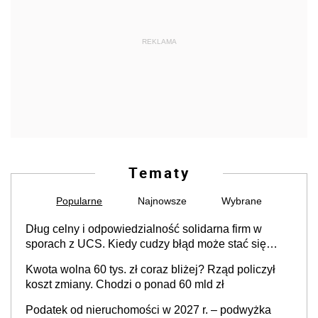
REKLAMA
Tematy
Popularne
Najnowsze
Wybrane
Dług celny i odpowiedzialność solidarna firm w
sporach z UCS. Kiedy cudzy błąd może stać się
Twoim problemem
Kwota wolna 60 tys. zł coraz bliżej? Rząd policzył
koszt zmiany. Chodzi o ponad 60 mld zł
Podatek od nieruchomości w 2027 r. – podwyżka