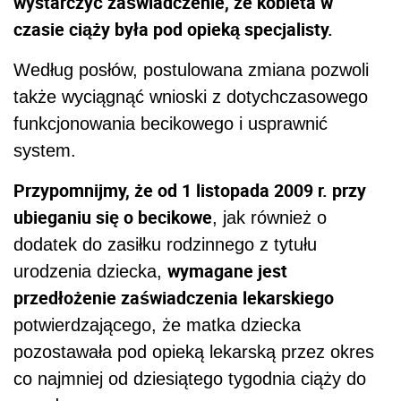
wystarczyć zaświadczenie, że kobieta w
czasie ciąży była pod opieką specjalisty.
Według posłów, postulowana zmiana pozwoli
także wyciągnąć wnioski z dotychczasowego
funkcjonowania becikowego i usprawnić
system.
Przypomnijmy, że od 1 listopada 2009 r. przy
ubieganiu się o becikowe
, jak również o
dodatek do zasiłku rodzinnego z tytułu
wymagane jest
urodzenia dziecka,
przedłożenie zaświadczenia lekarskiego
potwierdzającego, że matka dziecka
pozostawała pod opieką lekarską przez okres
co najmniej od dziesiątego tygodnia ciąży do