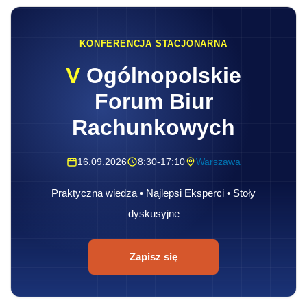
KONFERENCJA STACJONARNA
V
Ogólnopolskie
Forum Biur
Rachunkowych
16.09.2026
8:30-17:10
Warszawa
Praktyczna wiedza • Najlepsi Eksperci • Stoły
dyskusyjne
Zapisz się