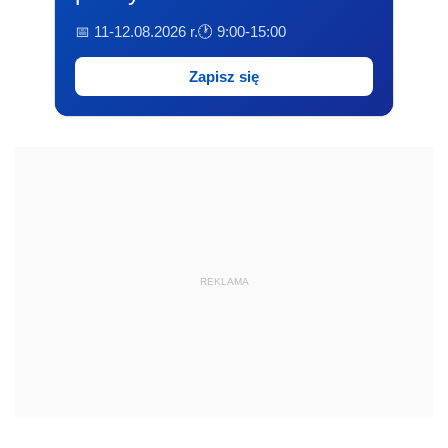
📅 11-12.08.2026 r.
🕐 9:00-15:00
Zapisz się
REKLAMA