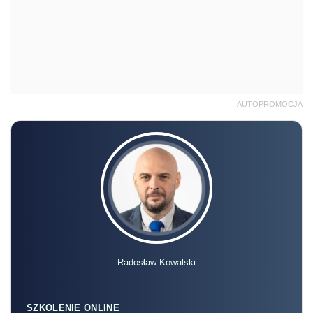
AUTOPROMOCJA
Radosław Kowalski
SZKOLENIE ONLINE