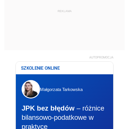
REKLAMA
AUTOPROMOCJA
SZKOLENIE ONLINE
Małgorzata Tarkowska
JPK bez błędów
– różnice
bilansowo-podatkowe w
praktyce