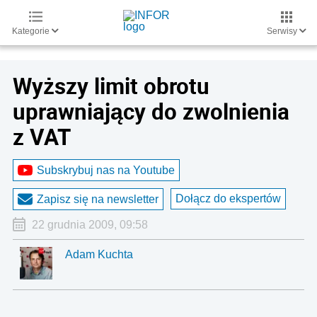
Kategorie
Serwisy
Wyższy limit obrotu
uprawniający do zwolnienia
z VAT
Subskrybuj nas na Youtube
Dołącz do ekspertów
Zapisz się na newsletter
22 grudnia 2009, 09:58
Adam Kuchta