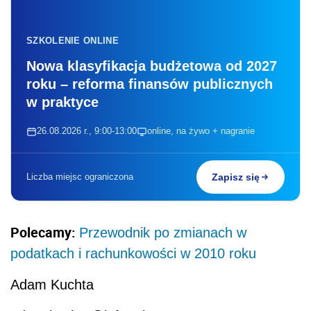
SZKOLENIE ONLINE
Nowa klasyfikacja budżetowa od 2027
roku – reforma finansów publicznych
w praktyce
26.08.2026 r., 9:00-13:00
online, na żywo + nagranie
Liczba miejsc ograniczona
Zapisz się
Polecamy:
Przewodnik po zmianach w
podatkach i rachunkowości w 2010 roku
Adam Kuchta