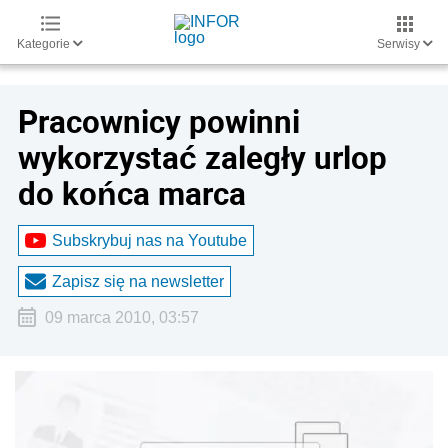
Kategorie
Serwisy
Pracownicy powinni
wykorzystać zaległy urlop
do końca marca
Subskrybuj nas na Youtube
Zapisz się na newsletter
09 marca 2010, 03:57