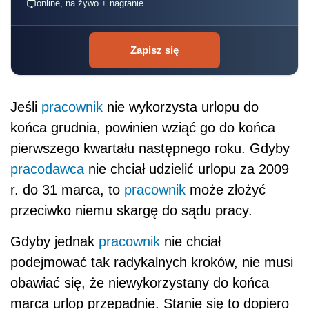
online, na żywo + nagranie
Zapisz się
Jeśli
pracownik
nie wykorzysta urlopu do
końca grudnia, powinien wziąć go do końca
pierwszego kwartału następnego roku. Gdyby
pracodawca
nie chciał udzielić urlopu za 2009
r. do 31 marca, to
pracownik
może złożyć
przeciwko niemu skargę do sądu pracy.
Gdyby jednak
pracownik
nie chciał
podejmować tak radykalnych kroków, nie musi
obawiać się, że niewykorzystany do końca
marca urlop przepadnie. Stanie się to dopiero