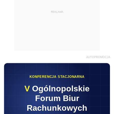
REKLAMA
AUTOPROMOCJA
KONFERENCJA STACJONARNA
V
Ogólnopolskie
Forum Biur
Rachunkowych