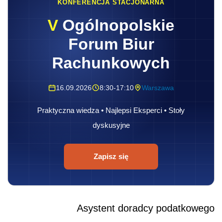
KONFERENCJA STACJONARNA
V
Ogólnopolskie
Forum Biur
Rachunkowych
16.09.2026
8:30-17:10
Warszawa
Praktyczna wiedza • Najlepsi Eksperci • Stoły
dyskusyjne
Zapisz się
Asystent doradcy podatkowego