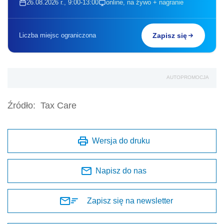
26.08.2026 r., 9:00-13:00
online, na żywo + nagranie
Liczba miejsc ograniczona
Zapisz się
AUTOPROMOCJA
Źródło:
Tax Care
Wersja do druku
Napisz do nas
Zapisz się na newsletter