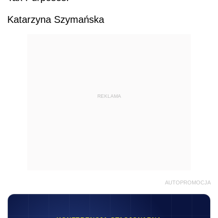
Katarzyna Szymańska
REKLAMA
AUTOPROMOCJA