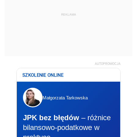
REKLAMA
AUTOPROMOCJA
SZKOLENIE ONLINE
Małgorzata Tarkowska
JPK bez błędów
– różnice
bilansowo-podatkowe w