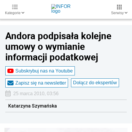
Kategorie
Serwisy
Andora podpisała kolejne
umowy o wymianie
informacji podatkowej
Subskrybuj nas na Youtube
Dołącz do ekspertów
Zapisz się na newsletter
25 marca 2010, 03:56
Katarzyna Szymańska