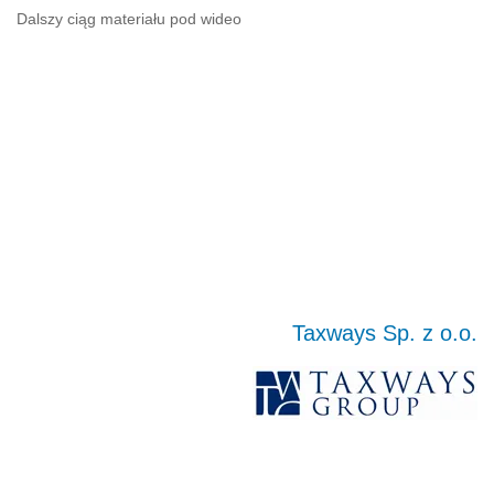
Dalszy ciąg materiału pod wideo
Taxways Sp. z o.o.