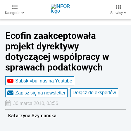
Kategorie
Serwisy
Ecofin zaakceptowała
projekt dyrektywy
dotyczącej współpracy w
sprawach podatkowych
Subskrybuj nas na Youtube
Dołącz do ekspertów
Zapisz się na newsletter
30 marca 2010, 03:56
Katarzyna Szymańska