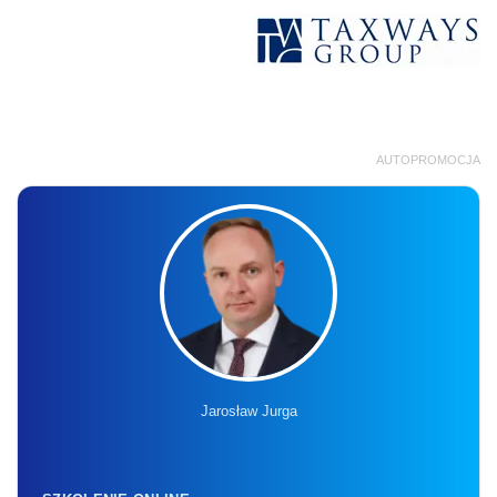
AUTOPROMOCJA
Jarosław Jurga