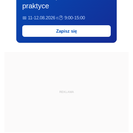
praktyce
📅 11-12.08.2026 r.
🕐 9:00-15:00
Zapisz się
REKLAMA