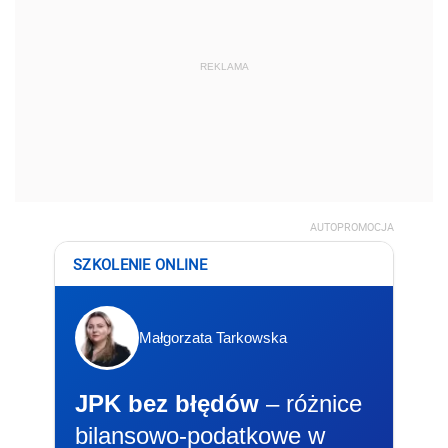
REKLAMA
AUTOPROMOCJA
SZKOLENIE ONLINE
Małgorzata Tarkowska
JPK bez błędów
– różnice
bilansowo-podatkowe w