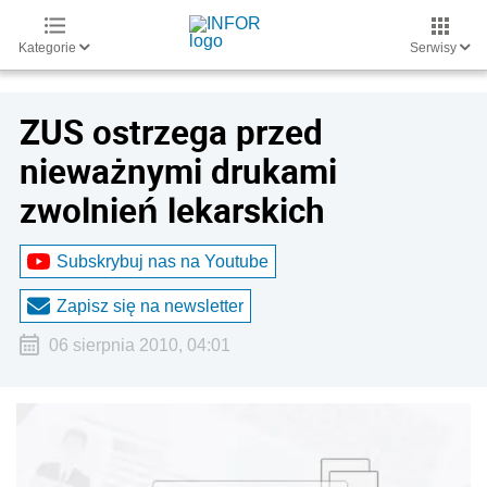
Kategorie
Serwisy
ZUS ostrzega przed
nieważnymi drukami
zwolnień lekarskich
Subskrybuj nas na Youtube
Zapisz się na newsletter
06 sierpnia 2010, 04:01