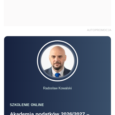
AUTOPROMOCJA
Radosław Kowalski
SZKOLENIE ONLINE
Akademia podatków 2026/2027 –