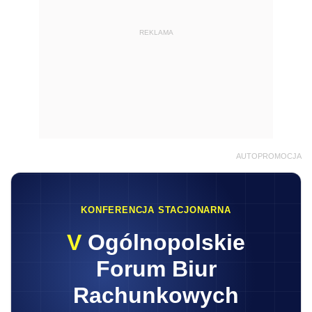
REKLAMA
AUTOPROMOCJA
KONFERENCJA STACJONARNA
V
Ogólnopolskie
Forum Biur
Rachunkowych