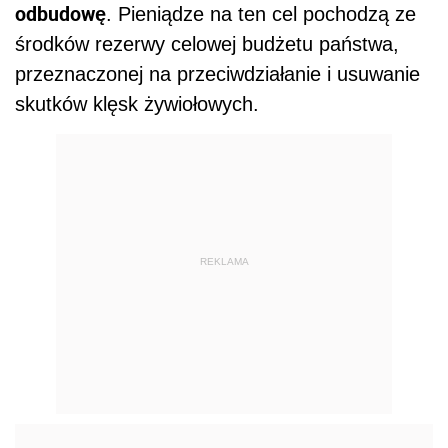
odbudowę
. Pieniądze na ten cel pochodzą ze
środków rezerwy celowej budżetu państwa,
przeznaczonej na przeciwdziałanie i usuwanie
skutków klęsk żywiołowych.
REKLAMA