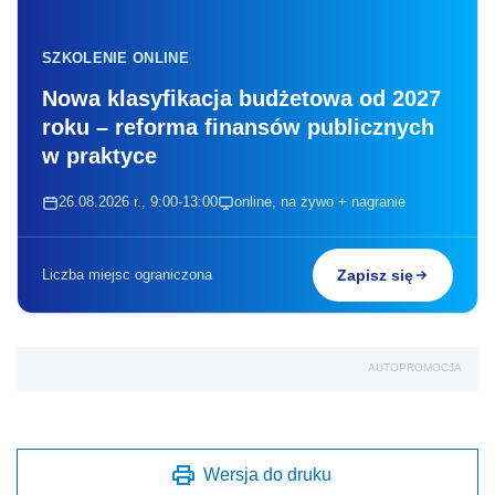
SZKOLENIE ONLINE
Nowa klasyfikacja budżetowa od 2027
roku – reforma finansów publicznych
w praktyce
26.08.2026 r., 9:00-13:00
online, na żywo + nagranie
Liczba miejsc ograniczona
Zapisz się
AUTOPROMOCJA
Wersja do druku