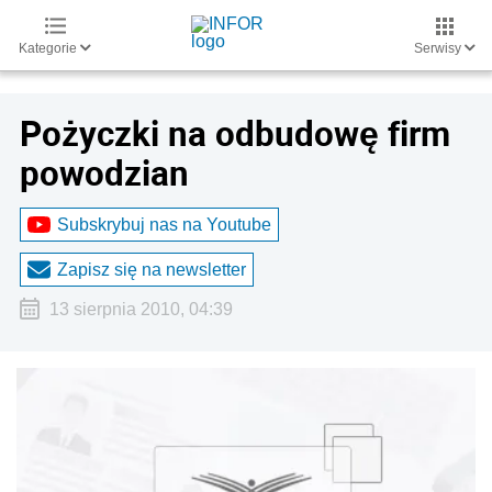
Kategorie
Serwisy
Pożyczki na odbudowę firm
powodzian
Subskrybuj nas na Youtube
Zapisz się na newsletter
13 sierpnia 2010, 04:39