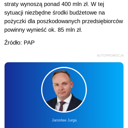
straty wynoszą ponad 400 mln zł. W tej
sytuacji niezbędne środki budżetowe na
pożyczki dla poszkodowanych przedsiębiorców
powinny wynieść ok. 85 mln zł.
Źródło: PAP
AUTOPROMOCJA
Jarosław Jurga