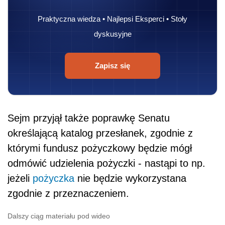
Praktyczna wiedza • Najlepsi Eksperci • Stoły
dyskusyjne
Zapisz się
Sejm przyjął także poprawkę Senatu
określającą katalog przesłanek, zgodnie z
którymi fundusz pożyczkowy będzie mógł
odmówić udzielenia pożyczki - nastąpi to np.
jeżeli
pożyczka
nie będzie wykorzystana
zgodnie z przeznaczeniem.
Dalszy ciąg materiału pod wideo