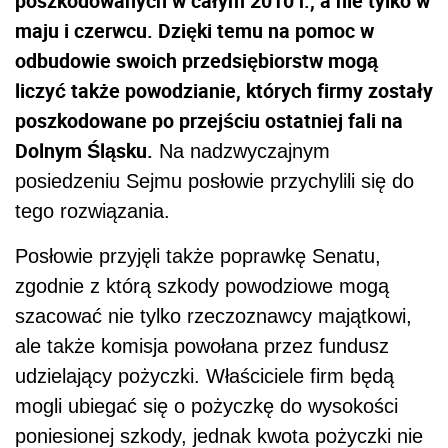
poszkodowanych w całym 2010 r., a nie tylko w
maju i czerwcu. Dzięki temu na pomoc w
odbudowie swoich przedsiębiorstw mogą
liczyć także powodzianie, których firmy zostały
poszkodowane po przejściu ostatniej fali na
Dolnym Śląsku.
Na nadzwyczajnym
posiedzeniu Sejmu posłowie przychylili się do
tego rozwiązania.
Posłowie przyjęli także poprawkę Senatu,
zgodnie z którą szkody powodziowe mogą
szacować nie tylko rzeczoznawcy majątkowi,
ale także komisja powołana przez fundusz
udzielający pożyczki. Właściciele firm będą
mogli ubiegać się o pożyczkę do wysokości
poniesionej szkody, jednak kwota pożyczki nie