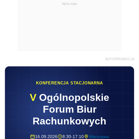
REKLAMA
AUTOPROMOCJA
KONFERENCJA STACJONARNA
V
Ogólnopolskie
Forum Biur
Rachunkowych
16.09.2026
8:30-17:10
Warszawa