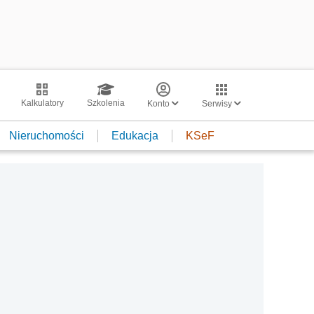
Kalkulatory
Szkolenia
Konto
Serwisy
Nieruchomości
Edukacja
KSeF