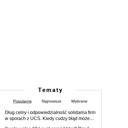
Tematy
Popularne
Najnowsze
Wybrane
Dług celny i odpowiedzialność solidarna firm
w sporach z UCS. Kiedy cudzy błąd może
stać się Twoim problemem