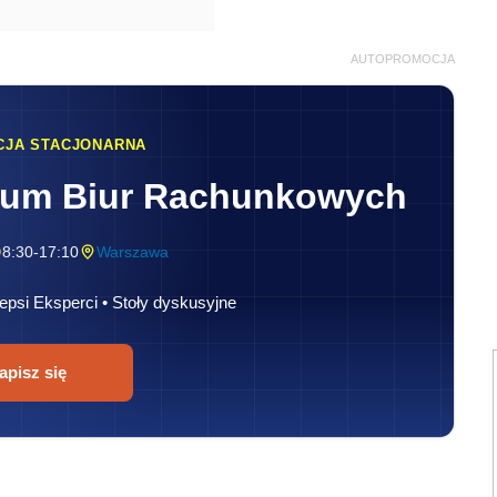
AUTOPROMOCJA
CJA STACJONARNA
rum Biur Rachunkowych
8:30-17:10
Warszawa
epsi Eksperci • Stoły dyskusyjne
apisz się