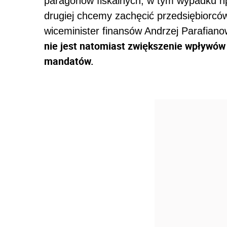
paragonów fiskalnych, w tym wypadku np.
drugiej chcemy zachęcić przedsiębiorców
wiceminister finansów Andrzej Parafiano
nie jest natomiast zwiększenie wpływów
mandatów.