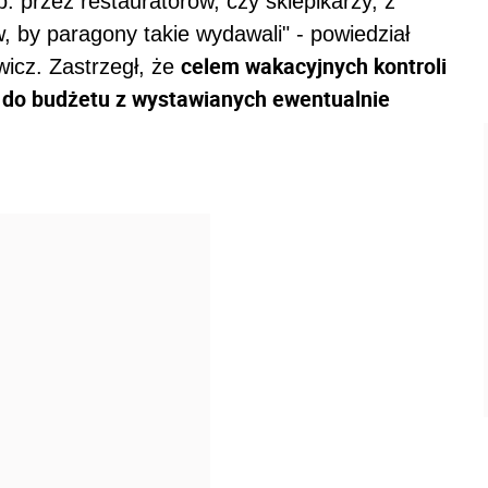
 przez restauratorów, czy sklepikarzy, z
, by paragony takie wydawali" - powiedział
celem wakacyjnych kontroli
wicz. Zastrzegł, że
 do budżetu z wystawianych ewentualnie