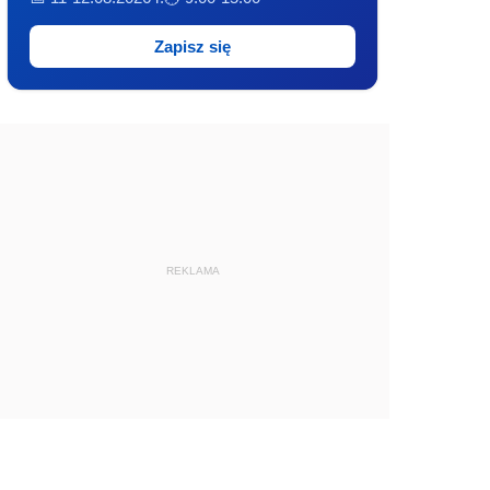
Zapisz się
REKLAMA