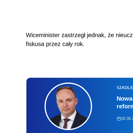
Wiceminister zastrzegł jednak, że nieucz
fiskusa przez cały rok.
SZKOLE
Nowa 
refor
26.08.