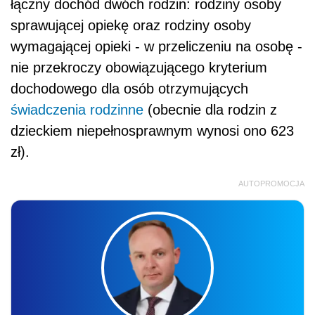
łączny dochód dwóch rodzin: rodziny osoby
sprawującej opiekę oraz rodziny osoby
wymagającej opieki - w przeliczeniu na osobę -
nie przekroczy obowiązującego kryterium
dochodowego dla osób otrzymujących
świadczenia rodzinne
(obecnie dla rodzin z
dzieckiem niepełnosprawnym wynosi ono 623
zł).
AUTOPROMOCJA