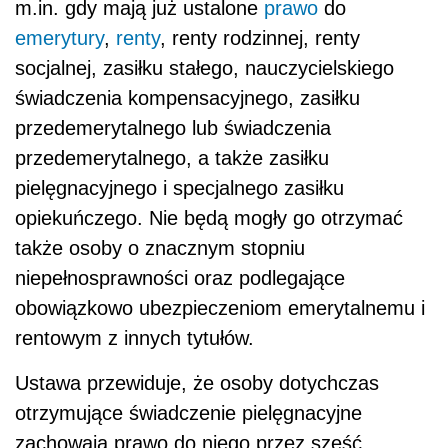
m.in. gdy mają już ustalone
prawo
do
emerytury
,
renty
, renty rodzinnej, renty
socjalnej, zasiłku stałego, nauczycielskiego
świadczenia kompensacyjnego, zasiłku
przedemerytalnego lub świadczenia
przedemerytalnego, a także zasiłku
pielęgnacyjnego i specjalnego zasiłku
opiekuńczego. Nie będą mogły go otrzymać
także osoby o znacznym stopniu
niepełnosprawności oraz podlegające
obowiązkowo ubezpieczeniom emerytalnemu i
rentowym z innych tytułów.
Ustawa przewiduje, że osoby dotychczas
otrzymujące świadczenie pielęgnacyjne
zachowają prawo do niego przez sześć