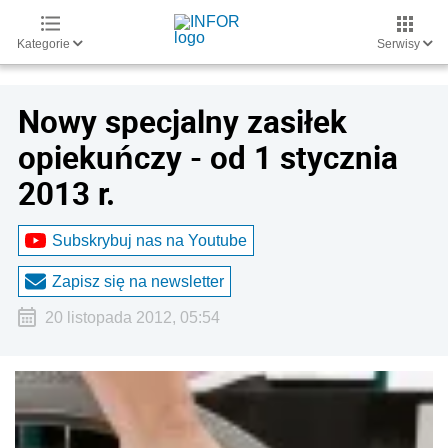
Kategorie
Serwisy
Nowy specjalny zasiłek
opiekuńczy - od 1 stycznia
2013 r.
Subskrybuj nas na Youtube
Zapisz się na newsletter
20 listopada 2012, 05:54