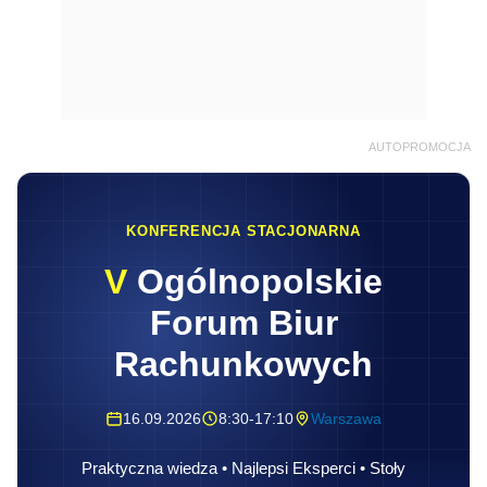
AUTOPROMOCJA
KONFERENCJA STACJONARNA
V
Ogólnopolskie
Forum Biur
Rachunkowych
16.09.2026
8:30-17:10
Warszawa
Praktyczna wiedza • Najlepsi Eksperci • Stoły