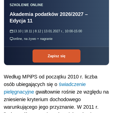
SZKOLENIE ONLINE
Akademia podatków 2026/2027 –
Edycja 11
13.10 | 18.11 | 8.12 | 13.01.2027 r., 10:00-15:00
online, na żywo + nagranie
Zapisz się
Według MPiPS od początku 2010 r. liczba
osób ubiegających się o
świadczenie
pielęgnacyjne
gwałtownie rośnie ze względu na
zniesienie kryterium dochodowego
warunkującego jego przyznanie. W 2011 r.