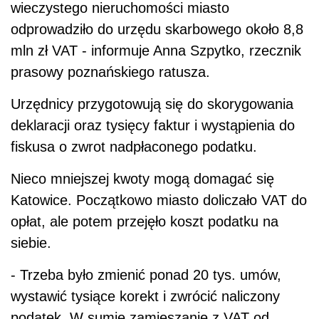
wieczystego nieruchomości miasto
odprowadziło do urzędu skarbowego około 8,8
mln zł VAT - informuje Anna Szpytko, rzecznik
prasowy poznańskiego ratusza.
Urzędnicy przygotowują się do skorygowania
deklaracji oraz tysięcy faktur i wystąpienia do
fiskusa o zwrot nadpłaconego podatku.
Nieco mniejszej kwoty mogą domagać się
Katowice. Początkowo miasto doliczało VAT do
opłat, ale potem przejęło koszt podatku na
siebie.
- Trzeba było zmienić ponad 20 tys. umów,
wystawić tysiące korekt i zwrócić naliczony
podatek. W sumie zamieszanie z VAT od