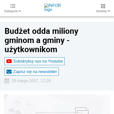
Kategorie
Serwisy
Budżet odda miliony
gminom a gminy -
użytkownikom
Subskrybuj nas na Youtube
Zapisz się na newsletter
28 lutego 2007, 12:29