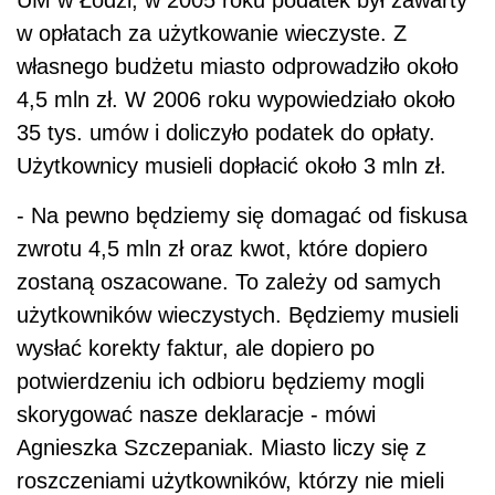
UM w Łodzi, w 2005 roku podatek był zawarty
w opłatach za użytkowanie wieczyste. Z
własnego budżetu miasto odprowadziło około
4,5 mln zł. W 2006 roku wypowiedziało około
35 tys. umów i doliczyło podatek do opłaty.
Użytkownicy musieli dopłacić około 3 mln zł.
- Na pewno będziemy się domagać od fiskusa
zwrotu 4,5 mln zł oraz kwot, które dopiero
zostaną oszacowane. To zależy od samych
użytkowników wieczystych. Będziemy musieli
wysłać korekty faktur, ale dopiero po
potwierdzeniu ich odbioru będziemy mogli
skorygować nasze deklaracje - mówi
Agnieszka Szczepaniak. Miasto liczy się z
roszczeniami użytkowników, którzy nie mieli