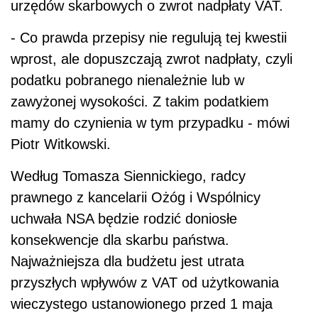
urzędów skarbowych o zwrot nadpłaty VAT.
- Co prawda przepisy nie regulują tej kwestii
wprost, ale dopuszczają zwrot nadpłaty, czyli
podatku pobranego nienależnie lub w
zawyżonej wysokości. Z takim podatkiem
mamy do czynienia w tym przypadku - mówi
Piotr Witkowski.
Według Tomasza Siennickiego, radcy
prawnego z kancelarii Ożóg i Wspólnicy
uchwała NSA będzie rodzić doniosłe
konsekwencje dla skarbu państwa.
Najważniejsza dla budżetu jest utrata
przyszłych wpływów z VAT od użytkowania
wieczystego ustanowionego przed 1 maja