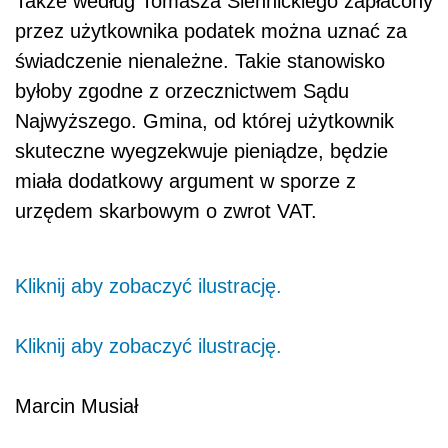
Także według Tomasza Siennickiego zapłacony
przez użytkownika podatek można uznać za
świadczenie nienależne. Takie stanowisko
byłoby zgodne z orzecznictwem Sądu
Najwyższego. Gmina, od której użytkownik
skuteczne wyegzekwuje pieniądze, będzie
miała dodatkowy argument w sporze z
urzędem skarbowym o zwrot VAT.
Kliknij aby zobaczyć ilustrację.
Kliknij aby zobaczyć ilustrację.
Marcin Musiał