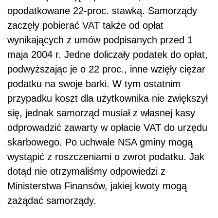
opodatkowane 22-proc. stawką. Samorządy
zaczęły pobierać VAT także od opłat
wynikających z umów podpisanych przed 1
maja 2004 r. Jedne doliczały podatek do opłat,
podwyższając je o 22 proc., inne wzięły ciężar
podatku na swoje barki. W tym ostatnim
przypadku koszt dla użytkownika nie zwiększył
się, jednak samorząd musiał z własnej kasy
odprowadzić zawarty w opłacie VAT do urzędu
skarbowego. Po uchwale NSA gminy mogą
wystąpić z roszczeniami o zwrot podatku. Jak
dotąd nie otrzymaliśmy odpowiedzi z
Ministerstwa Finansów, jakiej kwoty mogą
zażądać samorządy.