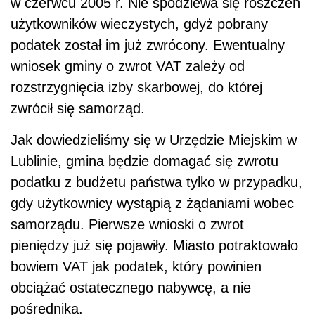
w czerwcu 2005 r. Nie spodziewa się roszczeń
użytkowników wieczystych, gdyż pobrany
podatek został im już zwrócony. Ewentualny
wniosek gminy o zwrot VAT zależy od
rozstrzygnięcia izby skarbowej, do której
zwrócił się samorząd.
Jak dowiedzieliśmy się w Urzędzie Miejskim w
Lublinie, gmina będzie domagać się zwrotu
podatku z budżetu państwa tylko w przypadku,
gdy użytkownicy wystąpią z żądaniami wobec
samorządu. Pierwsze wnioski o zwrot
pieniędzy już się pojawiły. Miasto potraktowało
bowiem VAT jak podatek, który powinien
obciążać ostatecznego nabywcę, a nie
pośrednika.