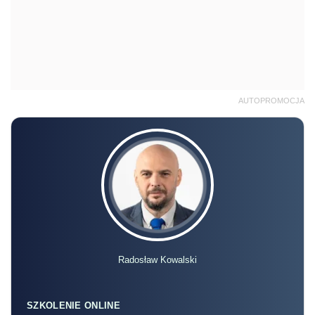
AUTOPROMOCJA
Radosław Kowalski
SZKOLENIE ONLINE