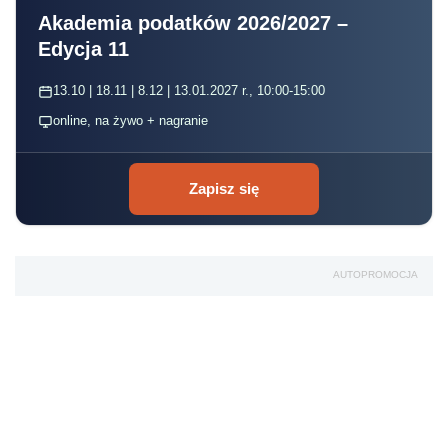
Akademia podatków 2026/2027 –
Edycja 11
13.10 | 18.11 | 8.12 | 13.01.2027 r., 10:00-15:00
online, na żywo + nagranie
Zapisz się
AUTOPROMOCJA