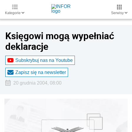
Kategorie
Serwisy
Księgowi mogą wypełniać
deklaracje
Subskrybuj nas na Youtube
Zapisz się na newsletter
20 grudnia 2004, 08:00