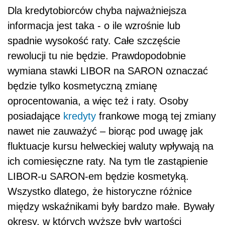
Dla kredytobiorców chyba najważniejsza
informacja jest taka - o ile wzrośnie lub
spadnie wysokość raty. Całe szczęście
rewolucji tu nie będzie. Prawdopodobnie
wymiana stawki LIBOR na SARON oznaczać
będzie tylko kosmetyczną zmianę
oprocentowania, a więc też i raty. Osoby
posiadające
kredyty
frankowe mogą tej zmiany
nawet nie zauważyć – biorąc pod uwagę jak
fluktuacje kursu helweckiej waluty wpływają na
ich comiesięczne raty. Na tym tle zastąpienie
LIBOR-u SARON-em będzie kosmetyką.
Wszystko dlatego, że historyczne różnice
między wskaźnikami były bardzo małe. Bywały
okresy, w których wyższe były wartości