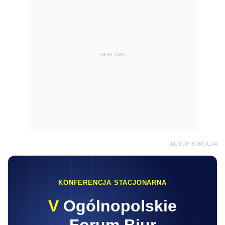
REKLAMA
AUTOPROMOCJA
KONFERENCJA STACJONARNA
V
Ogólnopolskie