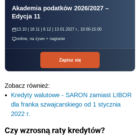
Akademia podatków 2026/2027 –
Edycja 11
13.10 | 18.11 | 8.12 | 13.01.2027 r., 10:00-15:00
online, na żywo + nagranie
Zapisz się
Zobacz również:
Kredyty walutowe - SARON zamiast LIBOR
dla franka szwajcarskiego od 1 stycznia
2022 r.
Czy wzrosną raty kredytów?