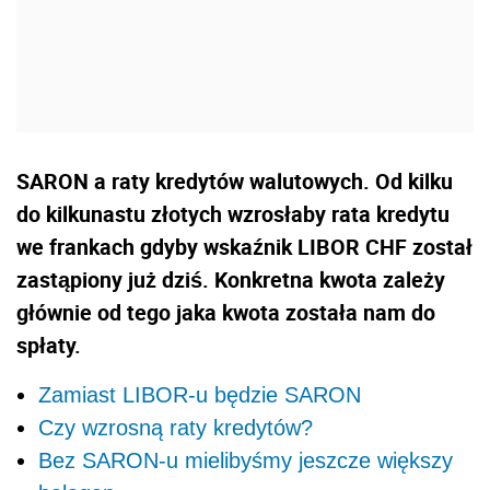
SARON a raty kredytów walutowych. Od kilku
do kilkunastu złotych wzrosłaby rata kredytu
we frankach gdyby wskaźnik LIBOR CHF został
zastąpiony już dziś. Konkretna kwota zależy
głównie od tego jaka kwota została nam do
spłaty.
Zamiast LIBOR-u będzie SARON
Czy wzrosną raty kredytów?
Bez SARON-u mielibyśmy jeszcze większy