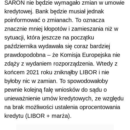
SARON nie będzie wymagało zmian w umowie
kredytowej. Bank będzie musiał jednak
poinformować o zmianach. To oznacza
znacznie mniej kłopotów i zamieszania niż w
sytuacji, która jeszcze na początku
października wydawała się coraz bardziej
prawdopodobna – że Komisja Europejska nie
zdąży z wydaniem rozporządzenia. Wtedy z
końcem 2021 roku zniknąłby LIBOR i nie
byłoby nic w zamian. To spowodowałoby
pewnie kolejną falę wniosków do sądu o
unieważnienie umów kredytowych, ze względu
na brak możliwości ustalenia oprocentowania
kredytu (LIBOR + marża).