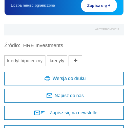
Liczba miejsc ograniczona
Zapisz się
AUTOPROMOCJA
Źródło:
HRE Investments
kredyt hipoteczny
kredyty
Wersja do druku
Napisz do nas
Zapisz się na newsletter