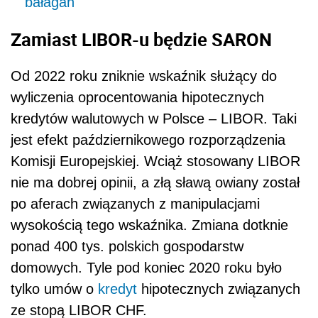
bałagan
Zamiast LIBOR-u będzie SARON
Od 2022 roku zniknie wskaźnik służący do
wyliczenia oprocentowania hipotecznych
kredytów walutowych w Polsce – LIBOR. Taki
jest efekt październikowego rozporządzenia
Komisji Europejskiej. Wciąż stosowany LIBOR
nie ma dobrej opinii, a złą sławą owiany został
po aferach związanych z manipulacjami
wysokością tego wskaźnika. Zmiana dotknie
ponad 400 tys. polskich gospodarstw
domowych. Tyle pod koniec 2020 roku było
tylko umów o
kredyt
hipotecznych związanych
ze stopą LIBOR CHF.