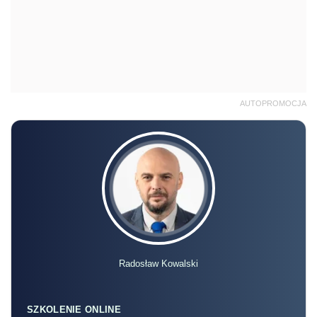
AUTOPROMOCJA
Radosław Kowalski
SZKOLENIE ONLINE