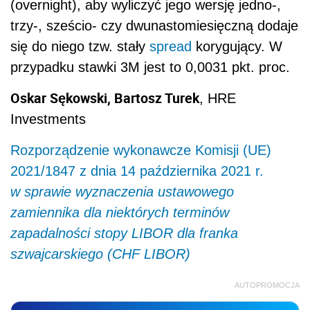
(overnight), aby wyliczyć jego wersję jedno-,
trzy-, sześcio- czy dwunastomiesięczną dodaje
się do niego tzw. stały
spread
korygujący. W
przypadku stawki 3M jest to 0,0031 pkt. proc.
Oskar Sękowski, Bartosz Turek
, HRE
Investments
Rozporządzenie wykonawcze Komisji (UE)
2021/1847 z dnia 14 października 2021 r.
w sprawie wyznaczenia ustawowego
zamiennika dla niektórych terminów
zapadalności stopy LIBOR dla franka
szwajcarskiego (CHF LIBOR)
AUTOPROMOCJA