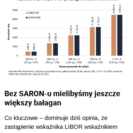
Bez SARON-u mielibyśmy jeszcze
większy bałagan
Co kluczowe – dominuje dziś opinia, że
zastąpienie wskaźnika LIBOR wskaźnikiem