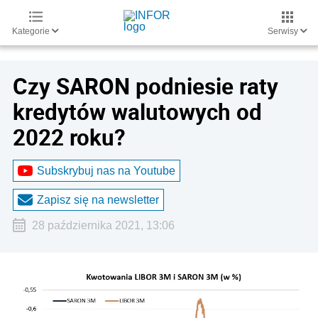
Kategorie
Serwisy
Czy SARON podniesie raty
kredytów walutowych od
2022 roku?
Subskrybuj nas na Youtube
Zapisz się na newsletter
28 października 2021, 13:06