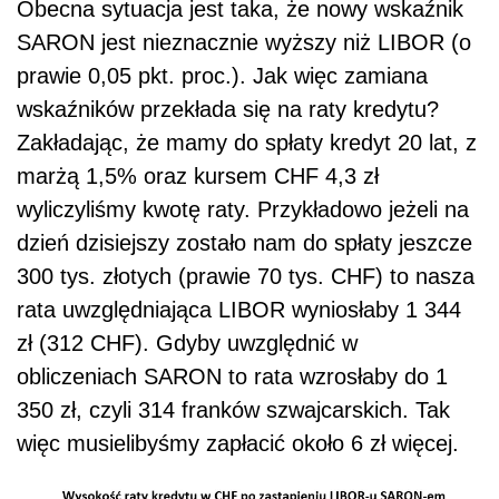
Obecna sytuacja jest taka, że nowy wskaźnik
SARON jest nieznacznie wyższy niż LIBOR (o
prawie 0,05 pkt. proc.). Jak więc zamiana
wskaźników przekłada się na raty kredytu?
Zakładając, że mamy do spłaty kredyt 20 lat, z
marżą 1,5% oraz kursem CHF 4,3 zł
wyliczyliśmy kwotę raty. Przykładowo jeżeli na
dzień dzisiejszy zostało nam do spłaty jeszcze
300 tys. złotych (prawie 70 tys. CHF) to nasza
rata uwzględniająca LIBOR wyniosłaby 1 344
zł (312 CHF). Gdyby uwzględnić w
obliczeniach SARON to rata wzrosłaby do 1
350 zł, czyli 314 franków szwajcarskich. Tak
więc musielibyśmy zapłacić około 6 zł więcej.