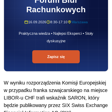
Forum Biur
Rachunkowych
16.09.2026
8:30-17:10
Warszawa
Praktyczna wiedza • Najlepsi Eksperci • Stoły
dyskusyjne
Zapisz się
W wyniku rozporządzenia Komisji Europejskiej
w przypadku franka szwajcarskiego na miejsce
LIBOR-u CHF trafi wskaźnik SARON, który
będzie publikowany przez SIX Swiss Exchange