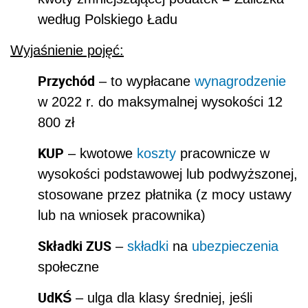
według Polskiego Ładu
Wyjaśnienie pojęć:
Przychód
– to wypłacane
wynagrodzenie
w 2022 r. do maksymalnej wysokości 12
800 zł
KUP
– kwotowe
koszty
pracownicze w
wysokości podstawowej lub podwyższonej,
stosowane przez płatnika (z mocy ustawy
lub na wniosek pracownika)
Składki ZUS
–
składki
na
ubezpieczenia
społeczne
UdKŚ
– ulga dla klasy średniej, jeśli