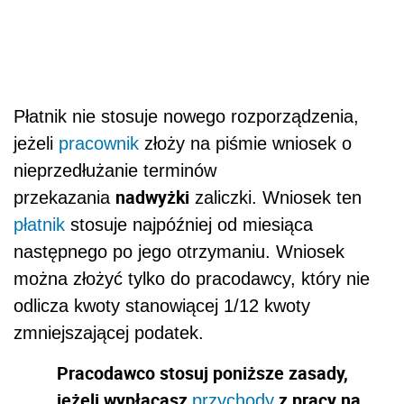
Płatnik nie stosuje nowego rozporządzenia,
jeżeli
pracownik
złoży na piśmie wniosek o
nieprzedłużanie terminów
nadwyżki
przekazania
zaliczki. Wniosek ten
płatnik
stosuje najpóźniej od miesiąca
następnego po jego otrzymaniu. Wniosek
można złożyć tylko do pracodawcy, który nie
odlicza kwoty stanowiącej 1/12 kwoty
zmniejszającej podatek.
Pracodawco stosuj poniższe zasady,
jeżeli wypłacasz
z pracy na
przychody