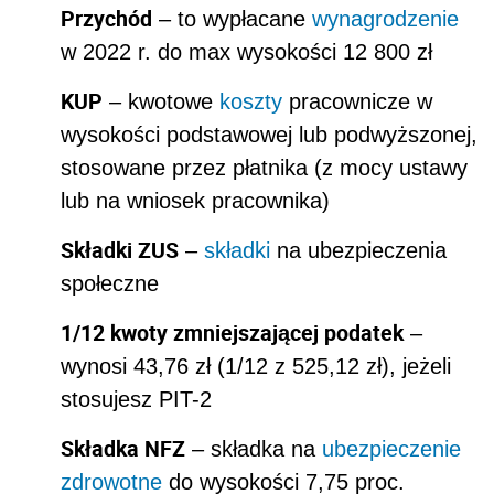
Przychód
– to wypłacane
wynagrodzenie
w 2022 r. do max wysokości 12 800 zł
KUP
– kwotowe
koszty
pracownicze w
wysokości podstawowej lub podwyższonej,
stosowane przez płatnika (z mocy ustawy
lub na wniosek pracownika)
Składki ZUS
–
składki
na ubezpieczenia
społeczne
1/12 kwoty zmniejszającej podatek
–
wynosi 43,76 zł (1/12 z 525,12 zł), jeżeli
stosujesz PIT-2
Składka NFZ
– składka na
ubezpieczenie
zdrowotne
do wysokości 7,75 proc.