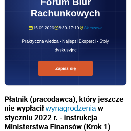
Forum Biur
Rachunkowych
16.09.2026
8:30-17:10
Warszawa
Praktyczna wiedza • Najlepsi Eksperci • Stoły
dyskusyjne
Zapisz się
Płatnik (
pracodawca
), który
jeszcze
nie wypłacił
w
wynagrodzenia
styczniu 2022 r. - instrukcja
Ministerstwa Finansów (Krok 1)