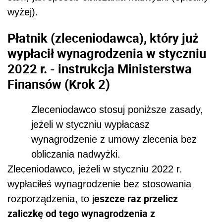
wyżej).
Płatnik (
zleceniodawca
), który
już
wypłacił
wynagrodzenia w styczniu
2022 r. - instrukcja Ministerstwa
Finansów (Krok 2)
Zleceniodawco stosuj poniższe zasady,
jeżeli w styczniu wypłacasz
wynagrodzenie z umowy zlecenia bez
obliczania nadwyżki.
Zleceniodawco, jeżeli w styczniu 2022 r.
wypłaciłeś wynagrodzenie bez stosowania
eszcze raz przelicz
rozporządzenia, to j
zaliczkę od tego wynagrodzenia z