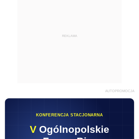
REKLAMA
AUTOPROMOCJA
KONFERENCJA STACJONARNA
V
Ogólnopolskie