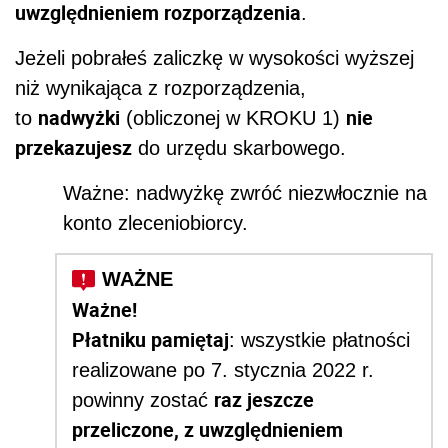
uwzględnieniem rozporządzenia
.
Jeżeli pobrałeś zaliczkę w wysokości wyższej
niż wynikająca z rozporządzenia,
nadwyżki
nie
to
(obliczonej w KROKU 1)
przekazujesz
do urzędu skarbowego.
Ważne: nadwyżkę zwróć niezwłocznie na
konto zleceniobiorcy.
Ważne!
Płatniku pamiętaj
: wszystkie płatności
realizowane po 7. stycznia 2022 r.
raz jeszcze
powinny zostać
przeliczone, z uwzględnieniem