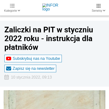
Kategorie
Serwisy
Zaliczki na PIT w styczniu
2022 roku - instrukcja dla
płatników
Subskrybuj nas na Youtube
Zapisz się na newsletter
10 stycznia 2022, 09:13