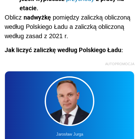
etacie.
nadwyżkę
Oblicz
pomiędzy zaliczką obliczoną
według Polskiego Ładu a zaliczką obliczoną
według zasad z 2021 r.
Jak liczyć zaliczkę według Polskiego Ładu:
AUTOPROMOCJA
Jarosław Jurga