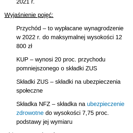
2021 r.
Wyjaśnienie pojęć:
Przychód – to wypłacane wynagrodzenie
w 2022 r. do maksymalnej wysokości 12
800 zł
KUP – wynosi 20 proc. przychodu
pomniejszonego o składki ZUS
Składki ZUS – składki na ubezpieczenia
społeczne
Składka NFZ – składka na
ubezpieczenie
zdrowotne
do wysokości 7,75 proc.
podstawy jej wymiaru