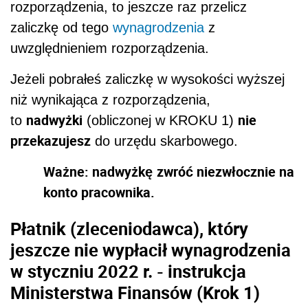
rozporządzenia, to jeszcze raz przelicz
zaliczkę od tego
wynagrodzenia
z
uwzględnieniem rozporządzenia.
Jeżeli pobrałeś zaliczkę w wysokości wyższej
niż wynikająca z rozporządzenia,
nadwyżki
nie
to
(obliczonej w KROKU 1)
przekazujesz
do urzędu skarbowego.
Ważne: nadwyżkę
zwróć niezwłocznie na
konto pracownika.
Płatnik (
zleceniodawca
), który
jeszcze nie wypłacił
wynagrodzenia
w styczniu 2022 r. - instrukcja
Ministerstwa Finansów (Krok 1)