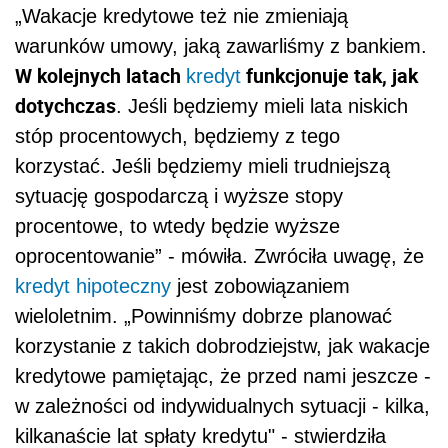
„Wakacje kredytowe też nie zmieniają
warunków umowy, jaką zawarliśmy z bankiem.
W kolejnych latach
funkcjonuje tak, jak
kredyt
dotychczas
. Jeśli będziemy mieli lata niskich
stóp procentowych, będziemy z tego
korzystać. Jeśli będziemy mieli trudniejszą
sytuację gospodarczą i wyższe stopy
procentowe, to wtedy będzie wyższe
oprocentowanie” - mówiła. Zwróciła uwagę, że
kredyt hipoteczny
jest zobowiązaniem
wieloletnim. „Powinniśmy dobrze planować
korzystanie z takich dobrodziejstw, jak wakacje
kredytowe pamiętając, że przed nami jeszcze -
w zależności od indywidualnych sytuacji - kilka,
kilkanaście lat spłaty kredytu" - stwierdziła