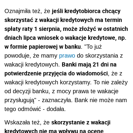
jeśli kredytobiorca chcący
Oznajmiła też, że
skorzystać z wakacji kredytowych ma termin
spłaty raty 1 sierpnia, może złożyć w ostatnich
dniach lipca wniosek o wakacje kredytowe, np.
w formie papierowej w banku
. "To już
powoduje, że mamy
prawo
do skorzystania z
Banki mają 21 dni na
wakacji kredytowych.
potwierdzenie przyjęcia do wiadomości
, że z
wakacji kredytowych korzystamy. To nie zależy
od decyzji banku, z mocy prawa te wakacje
przysługują" - zaznaczyła. Bank nie może nam
tego odmówić - dodała.
skorzystanie z wakacji
Wskazała też, że
kredytowych nie ma wpływu na ocenę