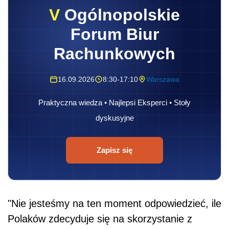
V
Ogólnopolskie
Forum Biur
Rachunkowych
16.09.2026
8:30-17:10
Warszawa
Praktyczna wiedza • Najlepsi Eksperci • Stoły
dyskusyjne
Zapisz się
"Nie jesteśmy na ten moment odpowiedzieć, ile
Polaków zdecyduje się na skorzystanie z