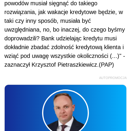
powodów musiał sięgnąć do takiego
rozwiązania, jak wakacje kredytowe będzie, w
taki czy inny sposób, musiała być
uwzględniana, no, bo inaczej, do czego byśmy
doprowadzili? Bank udzielając kredytu musi
dokładnie zbadać zdolność kredytową klienta i
wziąć pod uwagę wszystkie okoliczności (...)" -
zaznaczył Krzysztof Pietraszkiewicz.(PAP)
AUTOPROMOCJA