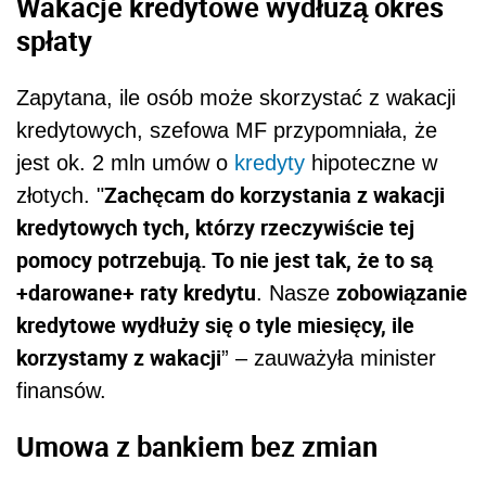
Wakacje kredytowe wydłużą okres
spłaty
Zapytana, ile osób może skorzystać z wakacji
kredytowych, szefowa MF przypomniała, że
jest ok. 2 mln umów o
kredyty
hipoteczne w
Zachęcam do korzystania z wakacji
złotych. "
kredytowych tych, którzy rzeczywiście tej
pomocy potrzebują. To nie jest tak, że to są
+darowane+ raty kredytu
zobowiązanie
. Nasze
kredytowe wydłuży się o tyle miesięcy, ile
korzystamy z wakacji
” – zauważyła minister
finansów.
Umowa z bankiem bez zmian