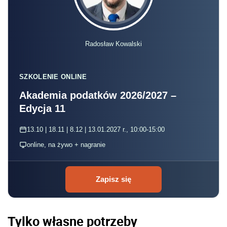
Radosław Kowalski
SZKOLENIE ONLINE
Akademia podatków 2026/2027 –
Edycja 11
13.10 | 18.11 | 8.12 | 13.01.2027 r., 10:00-15:00
online, na żywo + nagranie
Zapisz się
Tylko własne potrzeby