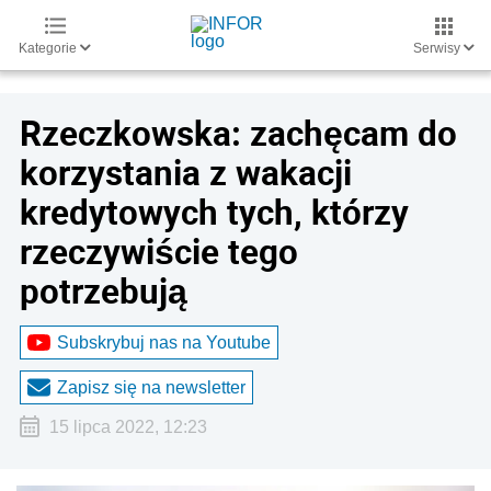
Kategorie
Serwisy
Rzeczkowska: zachęcam do
korzystania z wakacji
kredytowych tych, którzy
rzeczywiście tego
potrzebują
Subskrybuj nas na Youtube
Zapisz się na newsletter
15 lipca 2022, 12:23