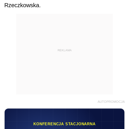
Rzeczkowska.
REKLAMA
AUTOPROMOCJA
KONFERENCJA STACJONARNA