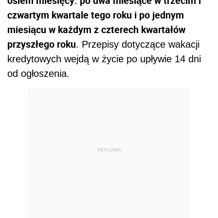
osiem miesięcy: po dwa miesiące w trzecim i
czwartym kwartale tego roku i po jednym
miesiącu w każdym z czterech kwartałów
przyszłego roku
. Przepisy dotyczące wakacji
kredytowych wejdą w życie po upływie 14 dni
od ogłoszenia.
REKLAMA