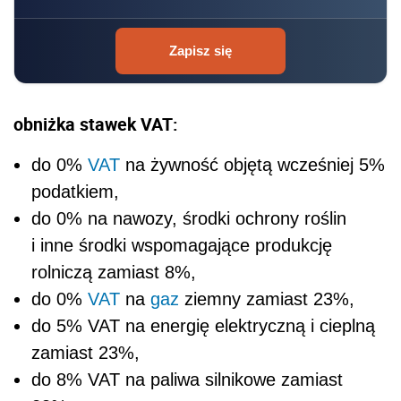
Zapisz się
obniżka stawek VAT:
do 0%
VAT
na żywność objętą wcześniej 5%
podatkiem,
do 0% na nawozy, środki ochrony roślin
i inne środki wspomagające produkcję
rolniczą zamiast 8%,
do 0%
VAT
na
gaz
ziemny zamiast 23%,
do 5% VAT na energię elektryczną i cieplną
zamiast 23%,
do 8% VAT na paliwa silnikowe zamiast