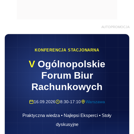
AUTOPROMOCJA
KONFERENCJA STACJONARNA
V
Ogólnopolskie
Forum Biur
Rachunkowych
16.09.2026
8:30-17:10
Warszawa
Praktyczna wiedza • Najlepsi Eksperci • Stoły
dyskusyjne