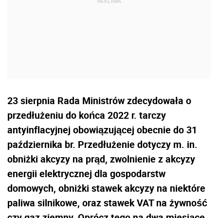
23 sierpnia Rada Ministrów zdecydowała o
przedłużeniu do końca 2022 r. tarczy
antyinflacyjnej obowiązującej obecnie do 31
października br. Przedłużenie dotyczy m. in.
obniżki akcyzy na prąd, zwolnienie z akcyzy
energii elektrycznej dla gospodarstw
domowych, obniżki stawek akcyzy na niektóre
paliwa silnikowe, oraz stawek VAT na żywność
czy gaz ziemny. Oprócz tego na dwa miesiące