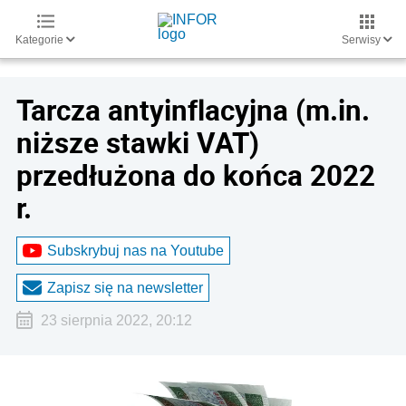
Kategorie
Serwisy
Tarcza antyinflacyjna (m.in.
niższe stawki VAT)
przedłużona do końca 2022
r.
Subskrybuj nas na Youtube
Zapisz się na newsletter
23 sierpnia 2022, 20:12