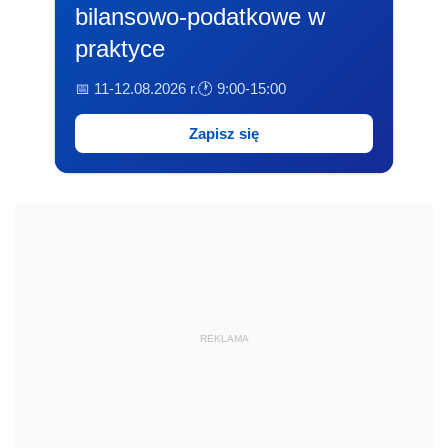
bilansowo-podatkowe w
praktyce
📅 11-12.08.2026 r.
🕐 9:00-15:00
Zapisz się
REKLAMA