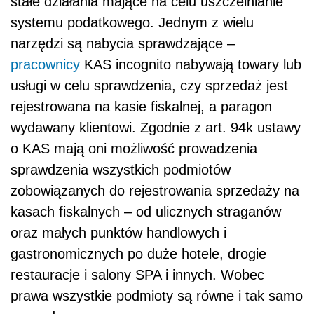
stałe działania mające na celu uszczelnianie
systemu podatkowego. Jednym z wielu
narzędzi są nabycia sprawdzające –
pracownicy
KAS incognito nabywają towary lub
usługi w celu sprawdzenia, czy sprzedaż jest
rejestrowana na kasie fiskalnej, a paragon
wydawany klientowi. Zgodnie z art. 94k ustawy
o KAS mają oni możliwość prowadzenia
sprawdzenia wszystkich podmiotów
zobowiązanych do rejestrowania sprzedaży na
kasach fiskalnych – od ulicznych straganów
oraz małych punktów handlowych i
gastronomicznych po duże hotele, drogie
restauracje i salony SPA i innych. Wobec
prawa wszystkie podmioty są równe i tak samo