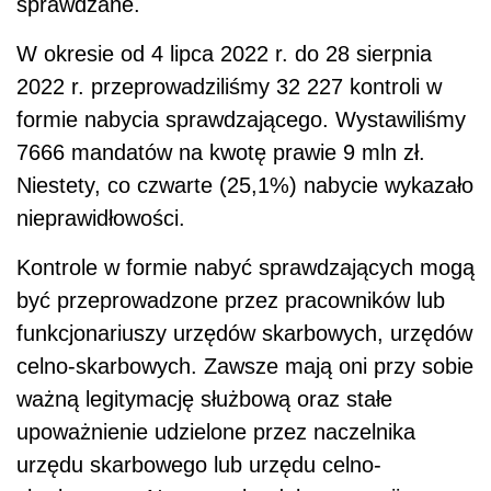
sprawdzane.
W okresie od 4 lipca 2022 r. do 28 sierpnia
2022 r. przeprowadziliśmy 32 227 kontroli w
formie nabycia sprawdzającego. Wystawiliśmy
7666 mandatów na kwotę prawie 9 mln zł.
Niestety, co czwarte (25,1%) nabycie wykazało
nieprawidłowości.
Kontrole w formie nabyć sprawdzających mogą
być przeprowadzone przez pracowników lub
funkcjonariuszy urzędów skarbowych, urzędów
celno-skarbowych. Zawsze mają oni przy sobie
ważną legitymację służbową oraz stałe
upoważnienie udzielone przez naczelnika
urzędu skarbowego lub urzędu celno-