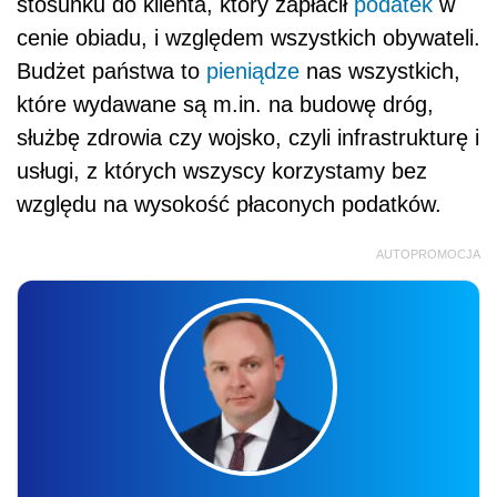
stosunku do klienta, który zapłacił
podatek
w
cenie obiadu, i względem wszystkich obywateli.
Budżet państwa to
pieniądze
nas wszystkich,
które wydawane są m.in. na budowę dróg,
służbę zdrowia czy wojsko, czyli infrastrukturę i
usługi, z których wszyscy korzystamy bez
względu na wysokość płaconych podatków.
AUTOPROMOCJA