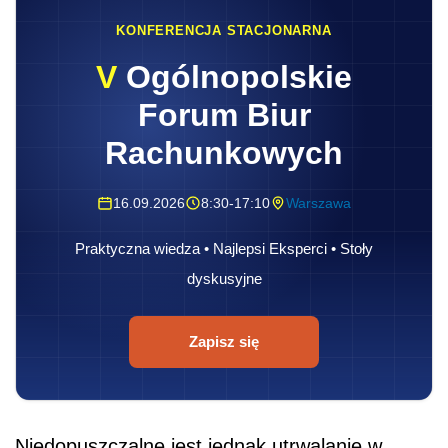
KONFERENCJA STACJONARNA
V
Ogólnopolskie
Forum Biur
Rachunkowych
16.09.2026
8:30-17:10
Warszawa
Praktyczna wiedza • Najlepsi Eksperci • Stoły
dyskusyjne
Zapisz się
Niedopuszczalne jest jednak utrwalanie w