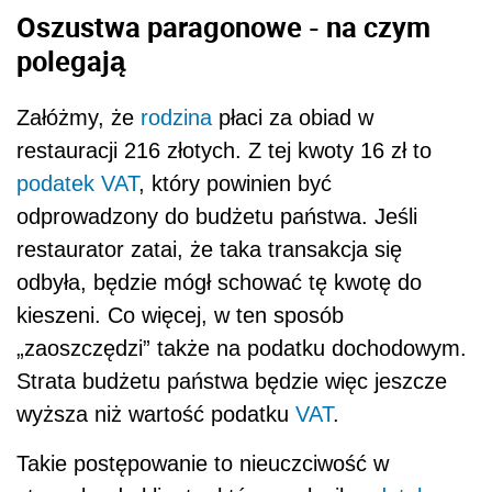
Oszustwa paragonowe - na czym
polegają
Załóżmy, że
rodzina
płaci za obiad w
restauracji 216 złotych. Z tej kwoty 16 zł to
podatek
VAT
, który powinien być
odprowadzony do budżetu państwa. Jeśli
restaurator zatai, że taka transakcja się
odbyła, będzie mógł schować tę kwotę do
kieszeni. Co więcej, w ten sposób
„zaoszczędzi” także na podatku dochodowym.
Strata budżetu państwa będzie więc jeszcze
wyższa niż wartość podatku
VAT
.
Takie postępowanie to nieuczciwość w