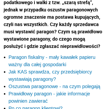
podatkowego i walki z tzw. „szarą strefą”,
jednak w przypadku oszustw paragonowych
ogromne znaczenie ma postawa kupujących,
czyli nas wszystkich. Czy każdy sprzedawca
musi wystawić paragon? Czym są prawidłowo
wystawione paragony, do czego mogą
posłużyć i gdzie zgłaszać nieprawidłowości?
Paragon fiskalny - mały kawałek papieru
ważny dla całej gospodarki
Jak KAS sprawdza, czy przedsiębiorcy
wystawiają paragony?
Oszustwa paragonowe - na czym polegają
Prawidłowy paragon - jakie informacje
powinien zawierać
Po co paragon klientowi?