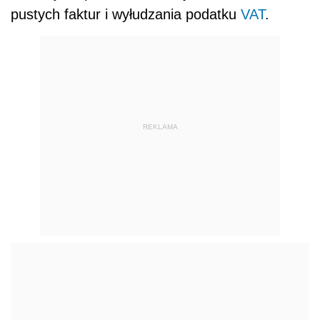
pustych faktur i wyłudzania podatku
VAT
.
REKLAMA