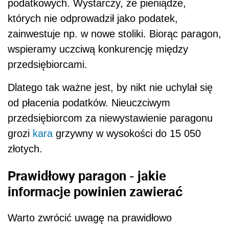
podatkowych. Wystarczy, że pieniądze,
których nie odprowadził jako podatek,
zainwestuje np. w nowe stoliki. Biorąc paragon,
wspieramy uczciwą konkurencję między
przedsiębiorcami.
Dlatego tak ważne jest, by nikt nie uchylał się
od płacenia podatków. Nieuczciwym
przedsiębiorcom za niewystawienie paragonu
grozi
kara
grzywny w wysokości do 15 050
złotych.
Prawidłowy paragon - jakie
informacje powinien zawierać
Warto zwrócić uwagę na prawidłowo