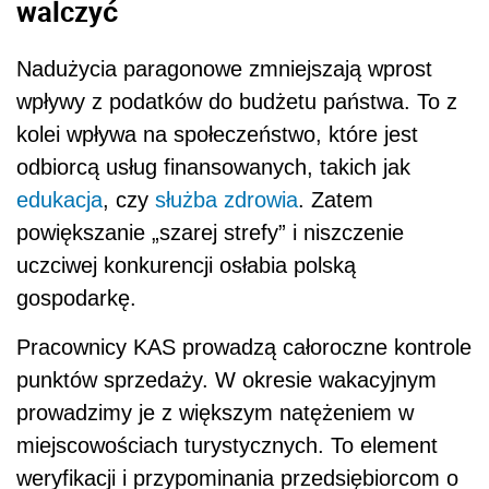
walczyć
Nadużycia paragonowe zmniejszają wprost
wpływy z podatków do budżetu państwa. To z
kolei wpływa na społeczeństwo, które jest
odbiorcą usług finansowanych, takich jak
edukacja
, czy
służba zdrowia
. Zatem
powiększanie „szarej strefy” i niszczenie
uczciwej konkurencji osłabia polską
gospodarkę.
Pracownicy KAS prowadzą całoroczne kontrole
punktów sprzedaży. W okresie wakacyjnym
prowadzimy je z większym natężeniem w
miejscowościach turystycznych. To element
weryfikacji i przypominania przedsiębiorcom o