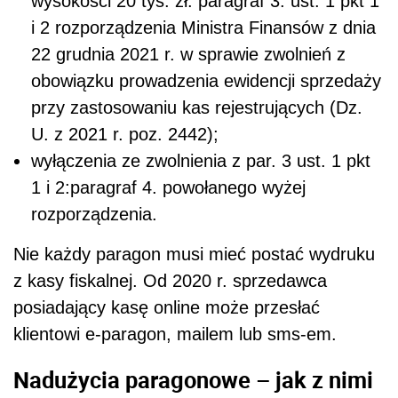
wysokości 20 tys. zł: paragraf 3. ust. 1 pkt 1
i 2 rozporządzenia Ministra Finansów z dnia
22 grudnia 2021 r. w sprawie zwolnień z
obowiązku prowadzenia ewidencji sprzedaży
przy zastosowaniu kas rejestrujących (Dz.
U. z 2021 r. poz. 2442);
wyłączenia ze zwolnienia z par. 3 ust. 1 pkt
1 i 2:paragraf 4. powołanego wyżej
rozporządzenia.
Nie każdy paragon musi mieć postać wydruku
z kasy fiskalnej. Od 2020 r. sprzedawca
posiadający kasę online może przesłać
klientowi e-paragon, mailem lub sms-em.
Nadużycia paragonowe – jak z nimi