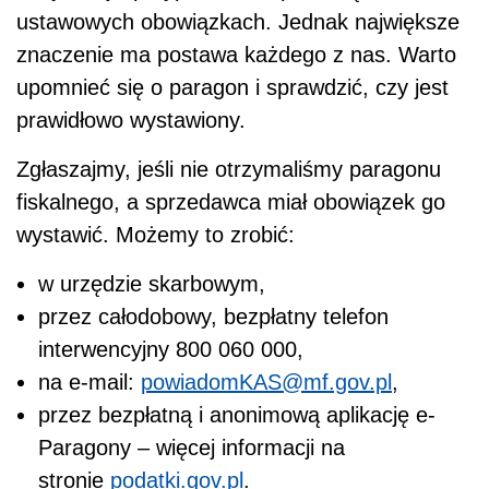
ustawowych obowiązkach. Jednak największe
znaczenie ma postawa każdego z nas. Warto
upomnieć się o paragon i sprawdzić, czy jest
prawidłowo wystawiony.
Zgłaszajmy, jeśli nie otrzymaliśmy paragonu
fiskalnego, a sprzedawca miał obowiązek go
wystawić. Możemy to zrobić:
w urzędzie skarbowym,
przez całodobowy, bezpłatny telefon
interwencyjny 800 060 000,
na e-mail:
powiadomKAS@mf.gov.pl
,
przez bezpłatną i anonimową aplikację e-
Paragony – więcej informacji na
stronie
podatki.gov.pl
.