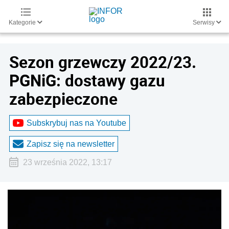
Kategorie
Serwisy
Sezon grzewczy 2022/23.
PGNiG: dostawy gazu
zabezpieczone
Subskrybuj nas na Youtube
Zapisz się na newsletter
23 września 2022, 13:17