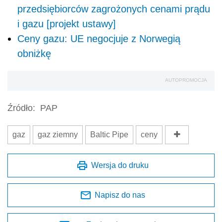
przedsiębiorców zagrożonych cenami prądu
i gazu [projekt ustawy]
Ceny gazu: UE negocjuje z Norwegią
obniżkę
AUTOPROMOCJA
Źródło:
PAP
gaz
gaz ziemny
Baltic Pipe
ceny
Wersja do druku
Napisz do nas