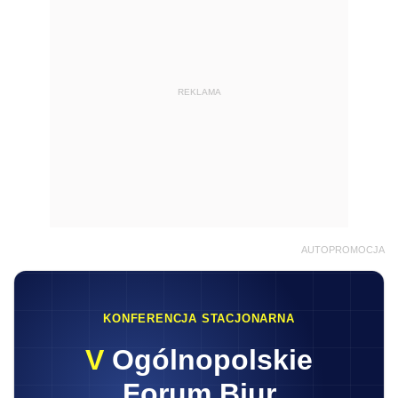
REKLAMA
AUTOPROMOCJA
KONFERENCJA STACJONARNA
V
Ogólnopolskie
Forum Biur