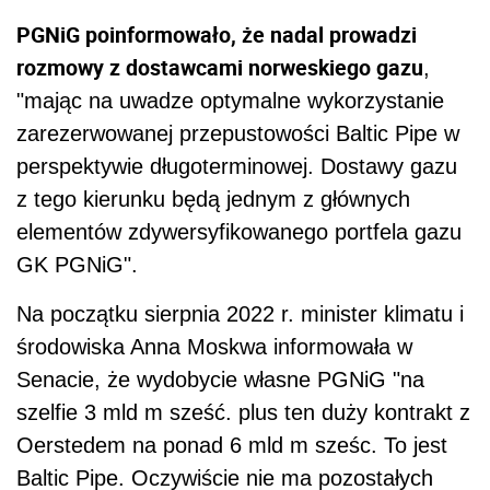
PGNiG poinformowało, że nadal prowadzi
rozmowy z dostawcami norweskiego gazu
,
"mając na uwadze optymalne wykorzystanie
zarezerwowanej przepustowości Baltic Pipe w
perspektywie długoterminowej. Dostawy gazu
z tego kierunku będą jednym z głównych
elementów zdywersyfikowanego portfela gazu
GK PGNiG".
Na początku sierpnia 2022 r. minister klimatu i
środowiska Anna Moskwa informowała w
Senacie, że wydobycie własne PGNiG "na
szelfie 3 mld m sześć. plus ten duży kontrakt z
Oerstedem na ponad 6 mld m sześc. To jest
Baltic Pipe. Oczywiście nie ma pozostałych