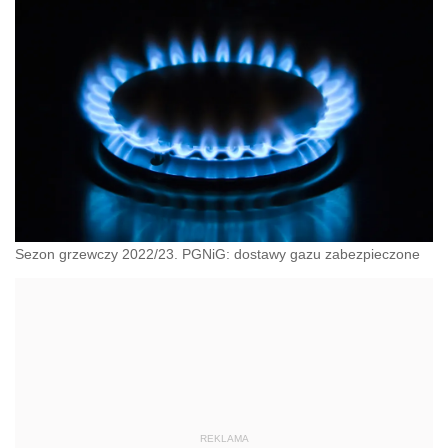
Sezon grzewczy 2022/23. PGNiG: dostawy gazu zabezpieczone