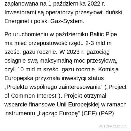
zaplanowana na 1 października 2022 r.
Inwestorami są operatorzy przesyłowi: duński
Energinet i polski Gaz-System.
Po uruchomieniu w październiku Baltic Pipe
ma mieć przepustowość rzędu 2-3 mld m
sześc. gazu rocznie. W 2023 r. gazociąg
osiągnie swą maksymalną moc przesyłową,
czyli 10 mld m sześc. gazu rocznie. Komisja
Europejska przyznała inwestycji status
„Projektu wspólnego zainteresowania” („Project
of Common Interest”). Projekt otrzymał
wsparcie finansowe Unii Europejskiej w ramach
instrumentu „Łącząc Europę” (CEF).(PAP)
AUTOPROMOCJA