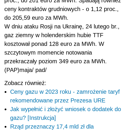
proc., do 201 euro za MWh. Spadają również
ceny kontraktów grudniowych - o 1,12 proc.,
do 205,59 euro za MWh.
W dniu ataku Rosji na Ukrainę, 24 lutego br.,
gaz
ziemny w holenderskim hubie TTF
kosztował ponad 128 euro za MWh. W
szczytowym momencie notowania
przekraczały poziom 349 euro za MWh.
(PAP)maja/ pad/
Zobacz również:
Ceny gazu w 2023 roku - zamrożenie taryf
rekomendowane przez Prezesa URE
Jak wypełnić i złożyć wniosek o dodatek do
gazu? [Instrukcja]
Rząd przeznaczy 17,4 mld zł dla