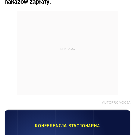
nakazów zapłaty
.
REKLAMA
AUTOPROMOCJA
KONFERENCJA STACJONARNA