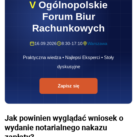
V
Ogólnopolskie
Forum Biur
Rachunkowych
16.09.2026
8:30-17:10
Warszawa
Praktyczna wiedza • Najlepsi Eksperci • Stoły
dyskusyjne
Zapisz się
Jak powinien wyglądać wniosek o
wydanie notarialnego nakazu
zapłaty?