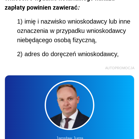
zapłaty powinien zawierać
:
1) imię i nazwisko wnioskodawcy lub inne
oznaczenia w przypadku wnioskodawcy
niebędącego osobą fizyczną,
2) adres do doręczeń wnioskodawcy,
AUTOPROMOCJA
Jarosław Jurga