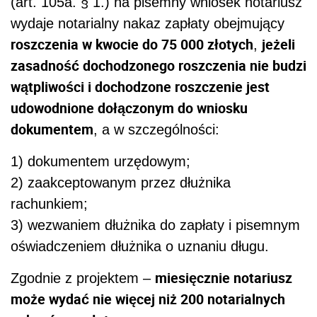
(art. 105a. § 1.) na pisemny wniosek notariusz
wydaje notarialny nakaz zapłaty obejmujący
roszczenia w kwocie do 75 000 złotych
jeżeli
,
zasadność dochodzonego roszczenia nie budzi
wątpliwości i dochodzone roszczenie jest
udowodnione dołączonym do wniosku
dokumentem
, a w szczególności:
1) dokumentem urzędowym;
2) zaakceptowanym przez dłużnika
rachunkiem;
3) wezwaniem dłużnika do zapłaty i pisemnym
oświadczeniem dłużnika o uznaniu długu.
miesięcznie notariusz
Zgodnie z projektem –
może wydać nie więcej niż 200 notarialnych