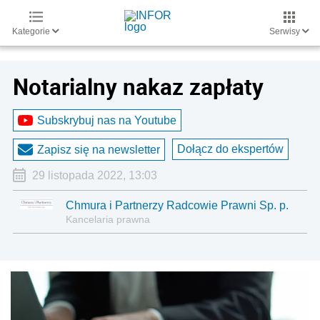
Kategorie
Serwisy
Notarialny nakaz zapłaty
Subskrybuj nas na Youtube
Dołącz do ekspertów
Zapisz się na newsletter
29 listopada 2022, 13:03
Chmura i Partnerzy Radcowie Prawni Sp. p.
Kancelaria prawna