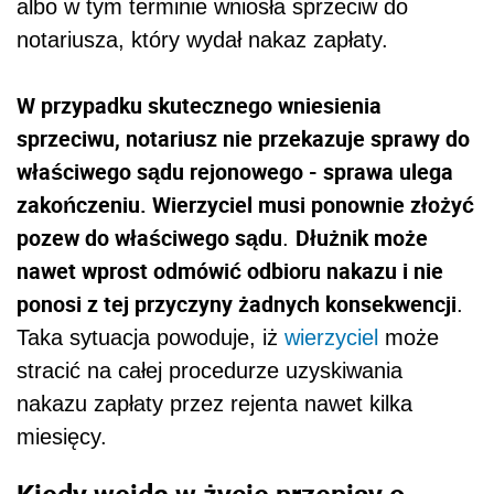
albo w tym terminie wniosła sprzeciw do
notariusza, który wydał nakaz zapłaty.
W przypadku skutecznego wniesienia
sprzeciwu, notariusz nie przekazuje sprawy do
właściwego sądu rejonowego - sprawa ulega
zakończeniu. Wierzyciel musi ponownie złożyć
pozew do właściwego sądu
Dłużnik może
.
nawet wprost odmówić odbioru nakazu i nie
ponosi z tej przyczyny żadnych konsekwencji
.
Taka sytuacja powoduje, iż
wierzyciel
może
stracić na całej procedurze uzyskiwania
nakazu zapłaty przez rejenta nawet kilka
miesięcy.
Kiedy wejdą w życie przepisy o