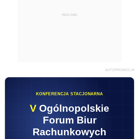
REKLAMA
AUTOPROMOCJA
KONFERENCJA STACJONARNA
V
Ogólnopolskie
Forum Biur
Rachunkowych