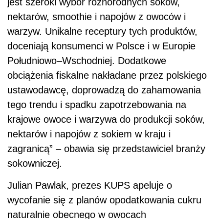
jest szeroki wybór różnorodnych soków,
nektarów, smoothie i napojów z owoców i
warzyw. Unikalne receptury tych produktów,
doceniają konsumenci w Polsce i w Europie
Południowo–Wschodniej. Dodatkowe
obciążenia fiskalne nakładane przez polskiego
ustawodawcę, doprowadzą do zahamowania
tego trendu i spadku zapotrzebowania na
krajowe owoce i warzywa do produkcji soków,
nektarów i napojów z sokiem w kraju i
zagranicą” – obawia się przedstawiciel branży
sokowniczej.
Julian Pawlak, prezes KUPS apeluje o
wycofanie się z planów opodatkowania cukru
naturalnie obecnego w owocach