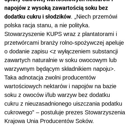
napojów z wysoką zawartością soku bez
dodatku cukru i słodzików
. „Niech przemówi
polska racja stanu, a nie polityka.
Stowarzyszenie KUPS wraz z plantatorami i
przetwórcami branży rolno-spożywczej apeluje
o dodanie zapisu <z wyłączeniem substancji
zawartych naturalnie w soku owocowym lub
warzywnym będącym składnikiem napoju>.
Taka adnotacja zwolni producentów
wartościowych nektarów i napojów na bazie
soku z owoców i/lub warzyw bez dodatku
cukru z nieuzasadnionego uiszczania podatku
cukrowego” – postuluje prezes Stowarzyszenia
Krajowa Unia Producentów Soków.