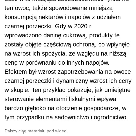
ten owoc, także spowodowane mniejszą
konsumpcją nektarów i napojów z udziałem
czarnej porzeczki. Gdy w 2020 r.
wprowadzono daninę cukrową, produkty te
zostały objęte częściową ochroną, co wpłynęło
na wzrost ich spożycia, ze względu na niższą
cenę w porównaniu do innych napojów.
Efektem był wzrost zapotrzebowania na owoce
czarnej porzeczki i dynamiczny wzrost ich ceny
w skupie. Ten przykład pokazuje, jak umiejętne
sterowanie elementami fiskalnymi wpływa
bardzo głęboko na otoczenie gospodarcze, w
tym przypadku na sadownictwo i ogrodnictwo.
Dalszy ciąg materiału pod wideo