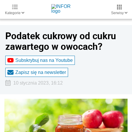
Kategorie
Serwisy
Podatek cukrowy od cukru
zawartego w owocach?
Subskrybuj nas na Youtube
Zapisz się na newsletter
10 stycznia 2023, 16:12