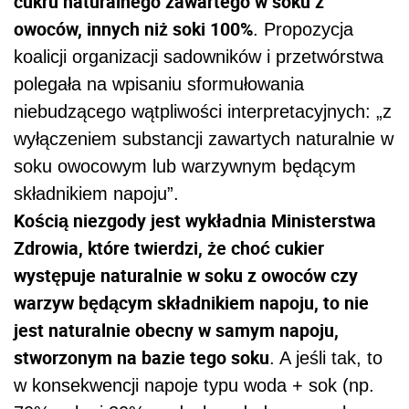
cukru naturalnego zawartego w soku z
owoców, innych niż soki 100%
. Propozycja
koalicji organizacji sadowników i przetwórstwa
polegała na wpisaniu sformułowania
niebudzącego wątpliwości interpretacyjnych: „z
wyłączeniem substancji zawartych naturalnie w
soku owocowym lub warzywnym będącym
składnikiem napoju”.
Kością niezgody jest wykładnia Ministerstwa
Zdrowia, które twierdzi, że choć cukier
występuje naturalnie w soku z owoców czy
warzyw będącym składnikiem napoju, to nie
jest naturalnie obecny w samym napoju,
stworzonym na bazie tego soku
. A jeśli tak, to
w konsekwencji napoje typu woda + sok (np.