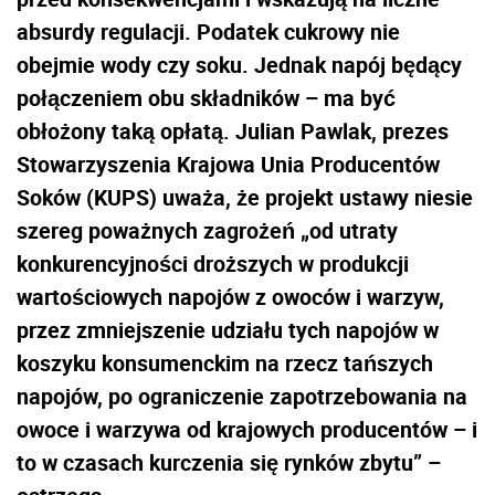
absurdy regulacji. Podatek cukrowy nie
obejmie wody czy soku. Jednak napój będący
połączeniem obu składników – ma być
obłożony taką opłatą. Julian Pawlak, prezes
Stowarzyszenia Krajowa Unia Producentów
Soków (KUPS) uważa, że projekt ustawy niesie
szereg poważnych zagrożeń „od utraty
konkurencyjności droższych w produkcji
wartościowych napojów z owoców i warzyw,
przez zmniejszenie udziału tych napojów w
koszyku konsumenckim na rzecz tańszych
napojów, po ograniczenie zapotrzebowania na
owoce i warzywa od krajowych producentów – i
to w czasach kurczenia się rynków zbytu” –