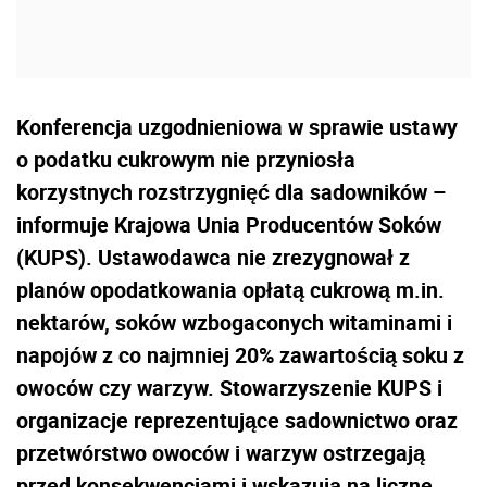
Konferencja uzgodnieniowa w sprawie ustawy
o podatku cukrowym nie przyniosła
korzystnych rozstrzygnięć dla sadowników –
informuje Krajowa Unia Producentów Soków
(KUPS). Ustawodawca nie zrezygnował z
planów opodatkowania opłatą cukrową m.in.
nektarów, soków wzbogaconych witaminami i
napojów z co najmniej 20% zawartością soku z
owoców czy warzyw. Stowarzyszenie KUPS i
organizacje reprezentujące sadownictwo oraz
przetwórstwo owoców i warzyw ostrzegają
przed konsekwencjami i wskazują na liczne