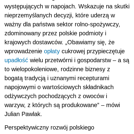
występujących w napojach. Wskazuje na skutki
nieprzemyślanych decyzji, które uderzą w
ważny dla państwa sektor rolno-spożywczy,
zdominowany przez polskie podmioty i
krajowych dostawców. „Obawiamy się, że
wprowadzenie
opłaty
cukrowej przypieczętuje
upadłość
wielu przetwórni i gospodarstw – a są
to wielopokoleniowe, rodzinne biznesy z
bogatą tradycją i uznanymi recepturami
napojowymi o wartościowych składnikach
odżywczych pochodzących z owoców i
warzyw, z których są produkowane” – mówi
Julian Pawlak.
Perspektywiczny rozwój polskiego