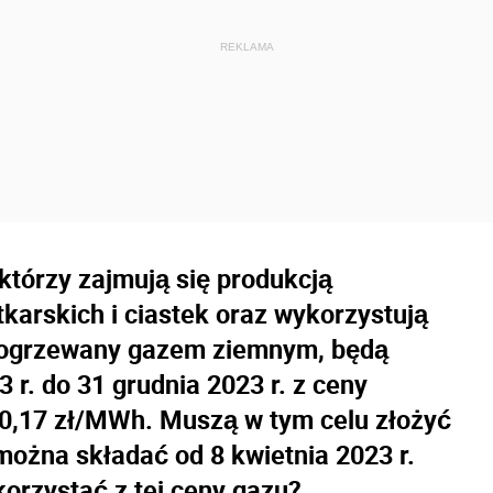
 którzy zajmują się produkcją
karskich i ciastek oraz wykorzystują
c ogrzewany gazem ziemnym, będą
 r. do 31 grudnia 2023 r. z ceny
0,17 zł/MWh. Muszą w tym celu złożyć
ożna składać od 8 kwietnia 2023 r.
korzystać z tej ceny gazu?