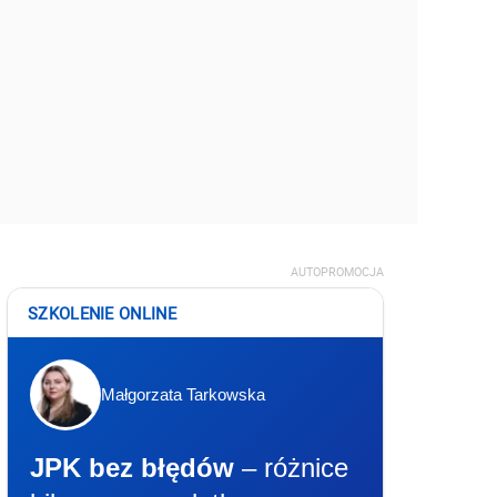
AUTOPROMOCJA
SZKOLENIE ONLINE
Małgorzata Tarkowska
JPK bez błędów
– różnice