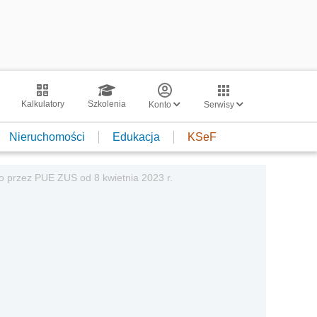
Kalkulatory
Szkolenia
Konto
Serwisy
Nieruchomości
Edukacja
KSeF
o przez PUE ZUS od 8 kwietnia 2023 r.