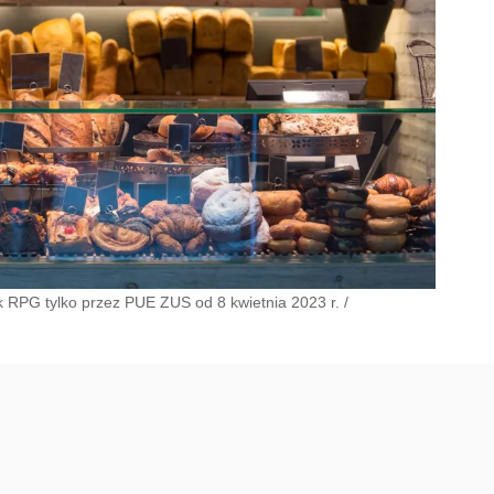
k RPG tylko przez PUE ZUS od 8 kwietnia 2023 r.
/