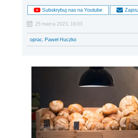
Subskrybuj nas na Youtube
Zapisz
25 marca 2023, 19:03
oprac. Paweł Huczko