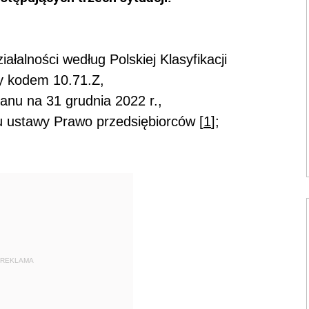
ałalności według Polskiej Klasyfikacji
y kodem 10.71.Z,
anu na 31 grudnia 2022 r.,
u ustawy Prawo przedsiębiorców [
1
];
REKLAMA