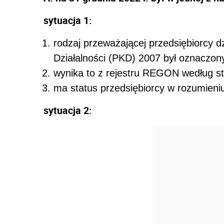
sytuacja 1:
rodzaj przeważającej przedsiębiorcy dzi
Działalności (PKD) 2007 był oznaczon
wynika to z rejestru REGON według st
ma status przedsiębiorcy w rozumieni
sytuacja 2: