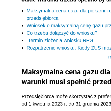
Maksymalna cena gazu dla piekarni i cu
przedsiębiorca
Wniosek o maksymalną cenę gazu p
Co trzeba dołączyć do wniosku?
Termin złożenia wniosku RPG
Rozpatrzenie wniosku. Kiedy ZUS mo
r
Maksymalna cena gazu dla pi
warunki musi spełnić prze
Przedsiębiorca może skorzystać z prefe
od 1 kwietnia 2023 r. do 31 grudnia 2023 r