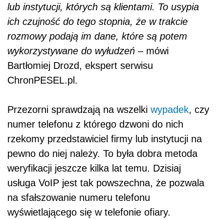
lub instytucji, których są klientami. To usypia
ich czujność do tego stopnia, że w trakcie
rozmowy podają im dane, które są potem
wykorzystywane do wyłudzeń
– mówi
Bartłomiej Drozd, ekspert serwisu
ChronPESEL.pl.
Przezorni sprawdzają na wszelki
wypadek
, czy
numer telefonu z którego dzwoni do nich
rzekomy przedstawiciel firmy lub instytucji na
pewno do niej należy. To była dobra metoda
weryfikacji jeszcze kilka lat temu. Dzisiaj
usługa VoIP jest tak powszechna, że pozwala
na sfałszowanie numeru telefonu
wyświetlającego się w telefonie ofiary.