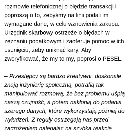
rozmowie telefonicznej o błędzie transakcji i
poproszą o to, żebyśmy na linii podali im
wymagane dane, w celu wznowienia zakupu.
Urzędnik skarbowy ostrzeże o błędach w
zeznaniu podatkowym i zaoferuje pomoc w ich
usunięciu, żeby uniknąć kary. Aby
zweryfikować, że my to my, poprosi o PESEL.
–
Przestępcy są bardzo kreatywni, doskonale
znają inżynierię społeczną, potrafią tak
manipulować rozmową, że bez problemu uśpią
naszą czujność, a potem nakłonią do podania
szeregu danych, które wykorzystają później do
wyłudzeń. Z reguły ostrzegają nas przed
zagrożeniem nalegając na szybką reakcję.