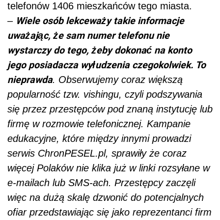
telefonów 1406 mieszkańców tego miasta.
Wiele osób lekceważy takie informacje
–
uważając, że sam numer telefonu nie
wystarczy do tego, żeby dokonać na konto
jego posiadacza wyłudzenia czegokolwiek. To
nieprawda
. Obserwujemy coraz większą
popularność tzw. vishingu, czyli podszywania
się przez przestępców pod znaną instytucję lub
firmę w rozmowie telefonicznej. Kampanie
edukacyjne, które między innymi prowadzi
serwis ChronPESEL.pl, sprawiły że coraz
więcej Polaków nie klika już w linki rozsyłane w
e-mailach lub SMS-ach. Przestępcy zaczęli
więc na dużą skalę dzwonić do potencjalnych
ofiar przedstawiając się jako reprezentanci firm