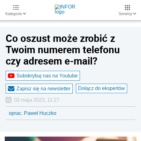
Kategorie
Serwisy
Co oszust może zrobić z
Twoim numerem telefonu
czy adresem e-mail?
Subskrybuj nas na Youtube
Dołącz do ekspertów
Zapisz się na newsletter
02 maja 2023, 11:27
oprac. Paweł Huczko