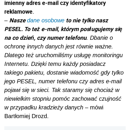
imienny adres e-mail czy identyfikatory
reklamowe
.
Nasze
to nie tylko nasz
–
dane osobowe
PESEL. To też e-mail, którym posługujemy się
na co dzień, czy numer telefonu
. Dbanie o
ochronę innych danych jest równie ważne.
Dlatego też uruchomiliśmy usługę monitoringu
Internetu. Dzięki temu każdy posiadacz
takiego pakietu, dostanie wiadomość gdy tylko
jego PESEL, numer telefonu czy adres e-mail
pojawi się w sieci. Tak staramy się chociaż w
niewielkim stopniu pomóc zachować czujność
w przypadku kradzieży danych
– mówi
Bartłomiej Drozd.