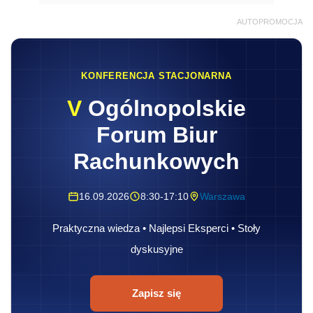
AUTOPROMOCJA
KONFERENCJA STACJONARNA
V
Ogólnopolskie
Forum Biur
Rachunkowych
16.09.2026
8:30-17:10
Warszawa
Praktyczna wiedza • Najlepsi Eksperci • Stoły
dyskusyjne
Zapisz się