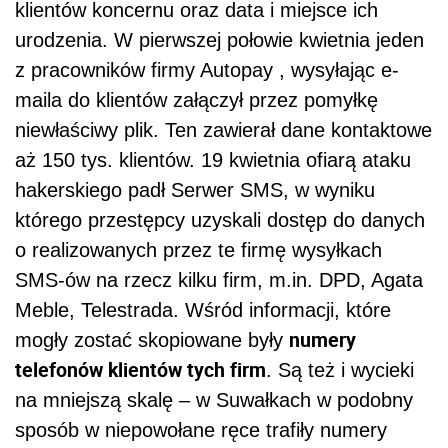
klientów koncernu oraz data i miejsce ich
urodzenia. W pierwszej połowie kwietnia jeden
z pracowników firmy Autopay , wysyłając e-
maila do klientów załączył przez pomyłkę
niewłaściwy plik. Ten zawierał dane kontaktowe
aż 150 tys. klientów. 19 kwietnia ofiarą ataku
hakerskiego padł Serwer SMS, w wyniku
którego przestępcy uzyskali dostęp do danych
o realizowanych przez te firmę wysyłkach
SMS-ów na rzecz kilku firm, m.in. DPD, Agata
Meble, Telestrada. Wśród informacji, które
numery
mogły zostać skopiowane były
telefonów klientów tych firm
. Są też i wycieki
na mniejszą skalę – w Suwałkach w podobny
sposób w niepowołane ręce trafiły numery