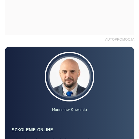
AUTOPROMOCJA
Radosław Kowalski
SZKOLENIE ONLINE