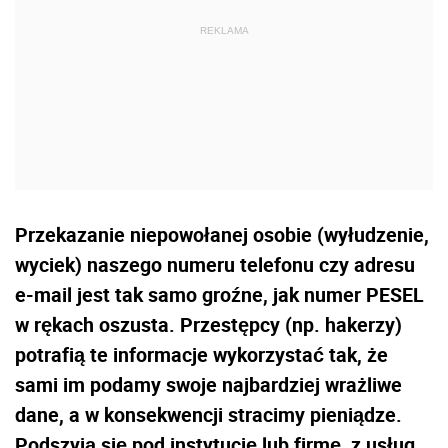
Przekazanie niepowołanej osobie (wyłudzenie,
wyciek) naszego numeru telefonu czy adresu
e-mail jest tak samo groźne, jak numer PESEL
w rękach oszusta. Przestępcy (np. hakerzy)
potrafią te informacje wykorzystać tak, że
sami im podamy swoje najbardziej wrażliwe
dane, a w konsekwencji stracimy pieniądze.
Podszyją się pod instytucję lub firmę, z usług