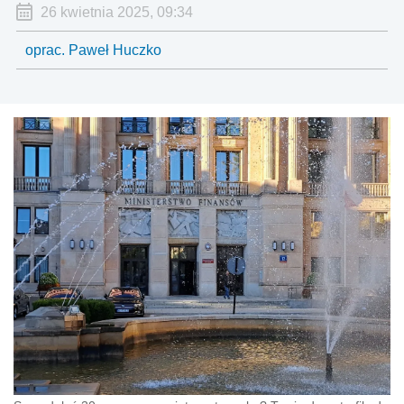
26 kwietnia 2025, 09:34
oprac. Paweł Huczko