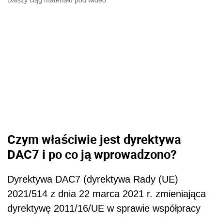
Dalszy ciąg materiału pod wideo
Czym właściwie jest dyrektywa
DAC7 i po co ją wprowadzono?
Dyrektywa DAC7 (dyrektywa Rady (UE)
2021/514 z dnia 22 marca 2021 r. zmieniająca
dyrektywę 2011/16/UE w sprawie współpracy