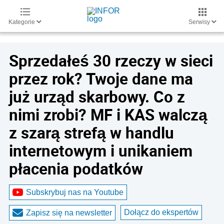
Kategorie
Serwisy
Sprzedałeś 30 rzeczy w sieci
przez rok? Twoje dane ma
już urząd skarbowy. Co z
nimi zrobi? MF i KAS walczą
z szarą strefą w handlu
internetowym i unikaniem
płacenia podatków
Subskrybuj nas na Youtube
Dołącz do ekspertów
Zapisz się na newsletter