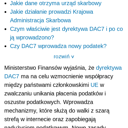
Jakie dane otrzyma urząd skarbowy
Jakie działanie prowadzi Krajowa
Administracja Skarbowa
Czym właściwie jest dyrektywa DAC7 i po co
ją wprowadzono?
Czy DAC7 wprowadza nowy podatek?
rozwiń
>
Ministerstwo Finansów wyjaśnia, że
dyrektywa
DAC7
ma na celu wzmocnienie współpracy
między państwami członkowskimi
UE
w
zwalczaniu unikania płacenia podatków i
oszustw podatkowych. Wprowadza
mechanizmy, które służą do walki z szarą
strefą w internecie oraz zapobiegają
nadużyciom podatkowym. Nowe zasady