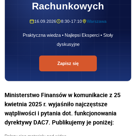
Rachunkowych
16.09.2026
8:30-17:10
Warszawa
Praktyczna wiedza • Najlepsi Eksperci • Stoły
dyskusyjne
Zapisz się
Ministerstwo Finansów w komunikacie z 25
kwietnia 2025 r. wyjaśniło najczęstsze
wątpliwości i pytania dot. funkcjonowania
dyrektywy DAC7. Publikujemy je poniżej: