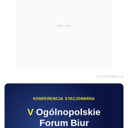
REKLAMA
AUTOPROMOCJA
KONFERENCJA STACJONARNA
V
Ogólnopolskie
Forum Biur