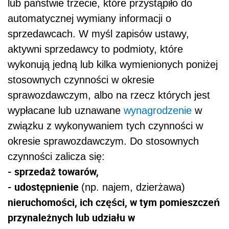
lub państwie trzecie, które przystąpiło do
automatycznej wymiany informacji o
sprzedawcach. W myśl zapisów ustawy,
aktywni sprzedawcy to podmioty, które
wykonują jedną lub kilka wymienionych poniżej
stosownych czynności w okresie
sprawozdawczym, albo na rzecz których jest
wypłacane lub uznawane
wynagrodzenie
w
związku z wykonywaniem tych czynności w
okresie sprawozdawczym. Do stosownych
czynności zalicza się:
- sprzedaż towarów,
- udostępnienie
(np. najem, dzierżawa)
nieruchomości, ich części, w tym pomieszczeń
przynależnych lub udziału w