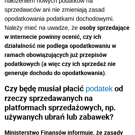
nałożeniem nowych podatków na
sprzedawców ani nie zmieniają zasad
opodatkowania podatkami dochodowymi.
osoby sprzedające
Należy mieć na uwadze, że
w internecie powinny ocenić, czy ich
działalność nie podlega opodatkowaniu w
ramach obowiązujących już przepisów
podatkowych (a więc czy ich sprzedaż nie
generuje dochodu do opodatkowania).
Czy będę musiał płacić
od
podatek
rzeczy sprzedawanych na
platformach sprzedażowych, np.
używanych ubrań lub zabawek?
Ministerstwo Finansów informuje, że zasady