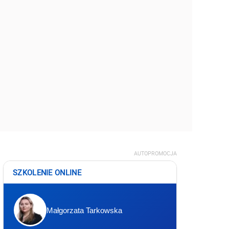
AUTOPROMOCJA
SZKOLENIE ONLINE
Małgorzata Tarkowska