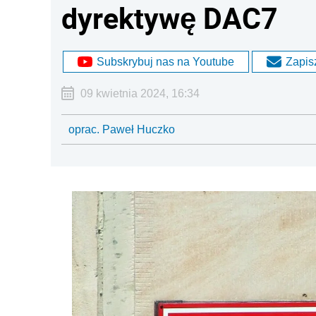
dyrektywę DAC7
Subskrybuj nas na Youtube
Zapisz
09 kwietnia 2024, 16:34
oprac. Paweł Huczko