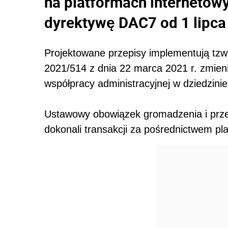
na platformach internetow
dyrektywę DAC7 od 1 lipca 
Projektowane przepisy implementują tzw
2021/514 z dnia 22 marca 2021 r. zmien
współpracy administracyjnej w dziedzini
Ustawowy obowiązek gromadzenia i prze
dokonali transakcji za pośrednictwem pl