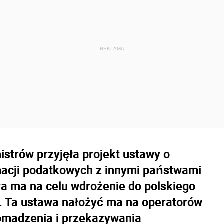
istrów przyjęła projekt ustawy o
macji podatkowych z innymi państwami
ra ma na celu wdrożenie do polskiego
 Ta ustawa nałożyć ma na operatorów
omadzenia i przekazywania