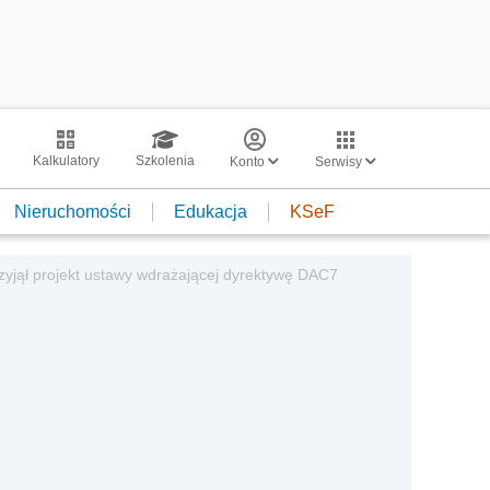
Kalkulatory
Szkolenia
Konto
Serwisy
Nieruchomości
Edukacja
KSeF
rzyjął projekt ustawy wdrażającej dyrektywę DAC7