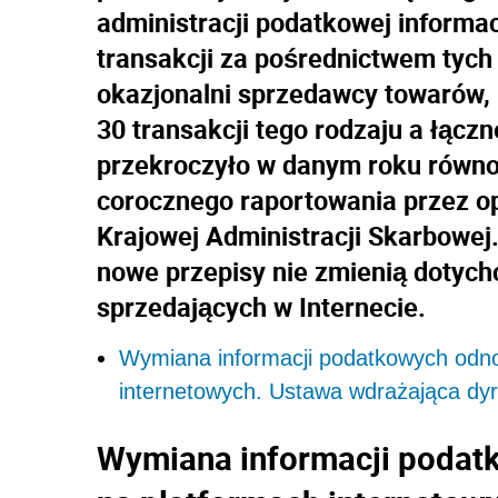
administracji podatkowej informac
transakcji za pośrednictwem tych 
okazjonalni sprzedawcy towarów, k
30 transakcji tego rodzaju a łącz
przekroczyło w danym roku równow
corocznego raportowania przez o
Krajowej Administracji Skarbowej
nowe przepisy nie zmienią dotyc
sprzedających w Internecie.
Wymiana informacji podatkowych odn
internetowych. Ustawa wdrażająca dyr
Wymiana informacji poda