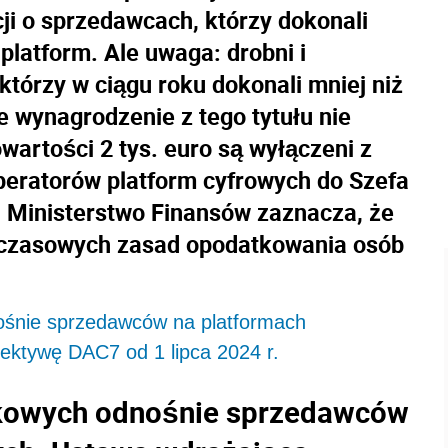
ji o sprzedawcach, którzy dokonali
platform. Ale uwaga: drobni i
tórzy w ciągu roku dokonali mniej niż
ne wynagrodzenie z tego tytułu nie
artości 2 tys. euro są wyłączeni z
peratorów platform cyfrowych do Szefa
. Ministerstwo Finansów zaznacza, że
hczasowych zasad opodatkowania osób
ośnie sprzedawców na platformach
ektywę DAC7 od 1 lipca 2024 r.
tkowych odnośnie sprzedawców