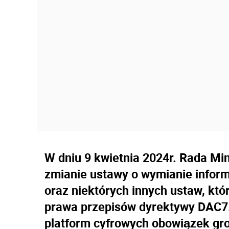
W dniu 9 kwietnia 2024r. Rada Min
zmianie ustawy o wymianie infor
oraz niektórych innych ustaw, któ
prawa przepisów dyrektywy DAC7.
platform cyfrowych obowiązek gr