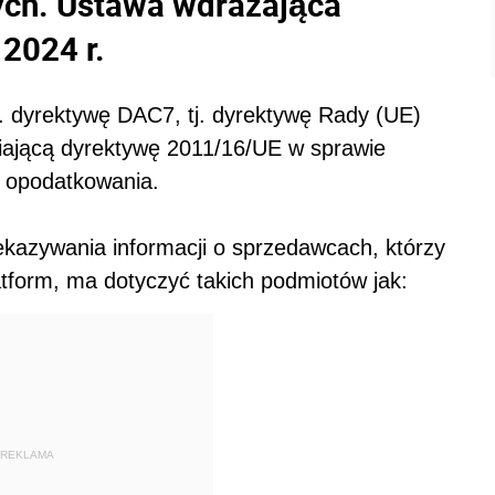
ych. Ustawa wdrażająca
2024 r.
. dyrektywę DAC7, tj. dyrektywę Rady (UE)
iającą dyrektywę 2011/16/UE w sprawie
e opodatkowania.
kazywania informacji o sprzedawcach, którzy
atform, ma dotyczyć takich podmiotów jak:
REKLAMA