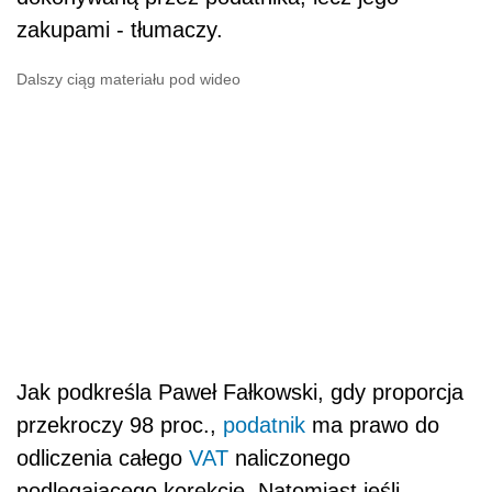
zakupami - tłumaczy.
Dalszy ciąg materiału pod wideo
Jak podkreśla Paweł Fałkowski, gdy proporcja
przekroczy 98 proc.,
podatnik
ma prawo do
odliczenia całego
VAT
naliczonego
podlegającego korekcie. Natomiast jeśli