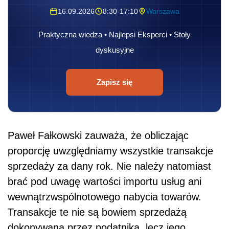
16.09.2026
8:30-17:10
Warszawa
Praktyczna wiedza • Najlepsi Eksperci • Stoły
dyskusyjne
Zapisz się
Paweł Fałkowski zauważa, że obliczając
proporcję uwzględniamy wszystkie transakcje
sprzedaży za dany rok. Nie należy natomiast
brać pod uwagę wartości importu usług ani
wewnątrzwspólnotowego nabycia towarów.
Transakcje te nie są bowiem sprzedażą
dokonywaną przez podatnika, lecz jego