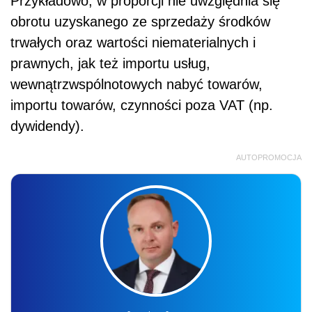
Przykładowo, w proporcji nie uwzględnia się
obrotu uzyskanego ze sprzedaży środków
trwałych oraz wartości niematerialnych i
prawnych, jak też importu usług,
wewnątrzwspólnotowych nabyć towarów,
importu towarów, czynności poza VAT (np.
dywidendy).
AUTOPROMOCJA