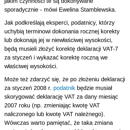
jakim czynności te są dokonywane
sporadycznie - mówi Ewelina Stamblewska.
Jak podkreślają eksperci, podatnicy, którzy
uchybią terminowi dokonania rocznej korekty
lub dokonają jej w niewłaściwej wysokości,
będą musieli złożyć korektę deklaracji VAT-7
za styczeń i wykazać korektę roczną we
właściwej wysokości.
Może też zdarzyć się, że po złożeniu deklaracji
za styczeń 2008 r.
podatnik
będzie musiał
skorygować deklarację VAT za dany miesiąc
2007 roku (np. zmieniając kwotę VAT
naliczonego lub kwotę VAT należnego).
Wówczas warto pamiętać, że taka zmiana