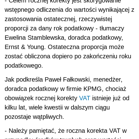
- Celem rocznej korekty jest skorygowanie
wstępnego odliczenia do wartości wynikającej z
zastosowania ostatecznej, rzeczywistej
proporcji za dany rok podatkowy - tłumaczy
Ewelina Stamblewska, doradca podatkowy,
Ernst & Young. Ostateczna proporcja może
zostać obliczona dopiero po zakończeniu roku
podatkowego.
Jak podkreśla Paweł Fałkowski, menedżer,
doradca podatkowy w firmie KPMG, chociaż
obowiązek rocznej korekty
VAT
istnieje już od
kilku lat, wiele kwestii w dalszym ciągu
pozostaje wątpliwych.
- Należy pamiętać, że roczna korekta VAT w