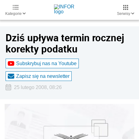
Kategorie
Serwisy
Dziś upływa termin rocznej
korekty podatku
Subskrybuj nas na Youtube
Zapisz się na newsletter
25 lutego 2008, 08:26