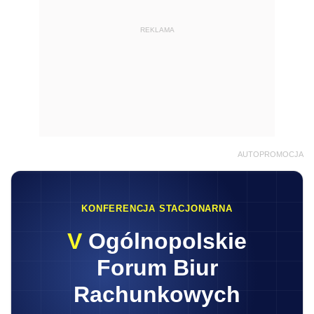
REKLAMA
AUTOPROMOCJA
KONFERENCJA STACJONARNA
V
Ogólnopolskie
Forum Biur
Rachunkowych