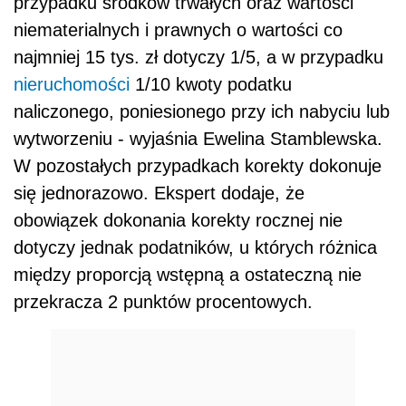
przypadku środków trwałych oraz wartości
niematerialnych i prawnych o wartości co
najmniej 15 tys. zł dotyczy 1/5, a w przypadku
nieruchomości
1/10 kwoty podatku
naliczonego, poniesionego przy ich nabyciu lub
wytworzeniu - wyjaśnia Ewelina Stamblewska.
W pozostałych przypadkach korekty dokonuje
się jednorazowo. Ekspert dodaje, że
obowiązek dokonania korekty rocznej nie
dotyczy jednak podatników, u których różnica
między proporcją wstępną a ostateczną nie
przekracza 2 punktów procentowych.