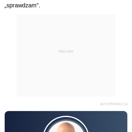
„sprawdzam”.
REKLAMA
AUTOPROMOCJA