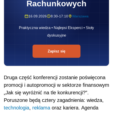
Rachunkowych
16.09.2026
8:30-17:10
Warszawa
Praktyczna wiedza • Najlepsi Eksperci • Stoły
dyskusyjne
Zapisz się
Druga część konferencji zostanie poświęcona
promocji i autopromocji w sektorze finansowym
„Jak się wyróżnić na tle konkurencji?”.
Poruszone będą cztery zagadnienia: wiedza,
technologia
,
reklama
oraz kariera. Agenda