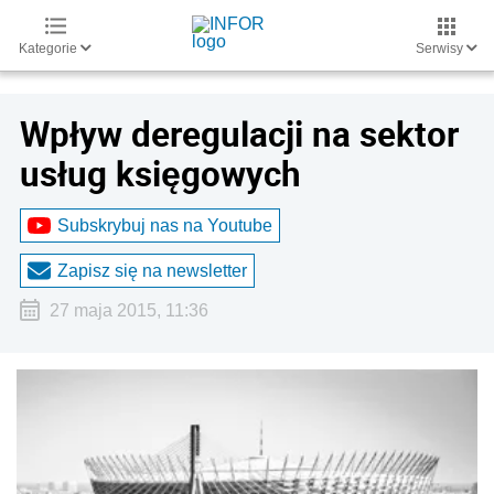
Kategorie
Serwisy
Wpływ deregulacji na sektor
usług księgowych
Subskrybuj nas na Youtube
Zapisz się na newsletter
27 maja 2015, 11:36