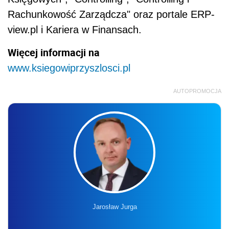
Rachunkowość Zarządcza" oraz portale ERP-
view.pl i Kariera w Finansach.
Więcej informacji na
www.ksiegowiprzyszlosci.pl
AUTOPROMOCJA
Jarosław Jurga