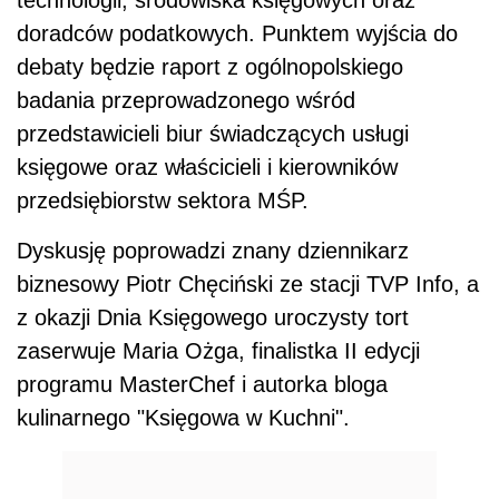
doradców podatkowych. Punktem wyjścia do
debaty będzie raport z ogólnopolskiego
badania przeprowadzonego wśród
przedstawicieli biur świadczących usługi
księgowe oraz właścicieli i kierowników
przedsiębiorstw sektora MŚP.
Dyskusję poprowadzi znany dziennikarz
biznesowy Piotr Chęciński ze stacji TVP Info, a
z okazji Dnia Księgowego uroczysty tort
zaserwuje Maria Ożga, finalistka II edycji
programu MasterChef i autorka bloga
kulinarnego "Księgowa w Kuchni".