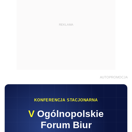
REKLAMA
AUTOPROMOCJA
KONFERENCJA STACJONARNA
V
Ogólnopolskie
Forum Biur