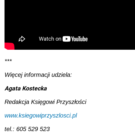
***
Więcej informacji udziela:
Agata Kostecka
Redakcja Księgowi Przyszłości
www.ksiegowiprzyszlosci.pl
tel.: 605 529 523