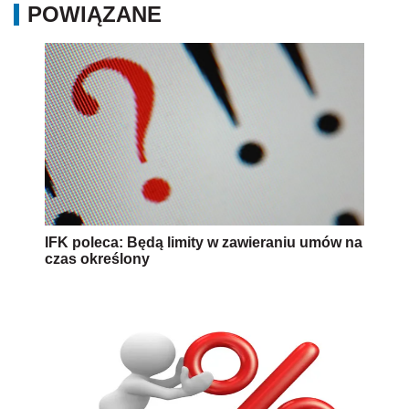
POWIĄZANE
IFK poleca: Będą limity w zawieraniu umów na
czas określony