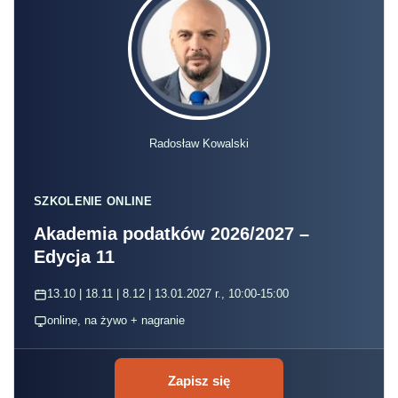
Radosław Kowalski
SZKOLENIE ONLINE
Akademia podatków 2026/2027 –
Edycja 11
13.10 | 18.11 | 8.12 | 13.01.2027 r., 10:00-15:00
online, na żywo + nagranie
Zapisz się