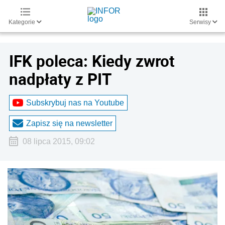
Kategorie
Serwisy
IFK poleca: Kiedy zwrot
nadpłaty z PIT
Subskrybuj nas na Youtube
Zapisz się na newsletter
08 lipca 2015, 09:02