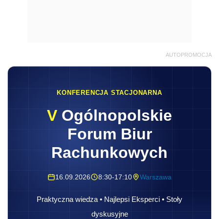
AUTOPROMOCJA
KONFERENCJA STACJONARNA
V
Ogólnopolskie
Forum Biur
Rachunkowych
16.09.2026
8:30-17:10
Warszawa
Praktyczna wiedza • Najlepsi Eksperci • Stoły
dyskusyjne