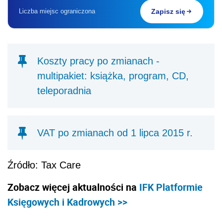
Liczba miejsc ograniczona
Zapisz się
Koszty pracy po zmianach -
multipakiet: książka, program, CD,
teleporadnia
VAT po zmianach od 1 lipca 2015 r.
Źródło: Tax Care
Zobacz więcej aktualności na
IFK Platformie
Księgowych i Kadrowych >>