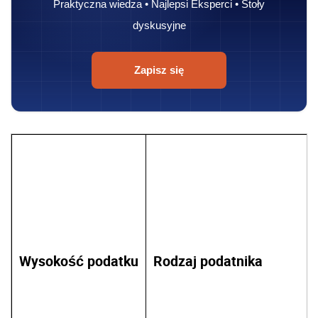
Praktyczna wiedza • Najlepsi Eksperci • Stoły
dyskusyjne
Zapisz się
Wysokość podatku
Rodzaj podatnika