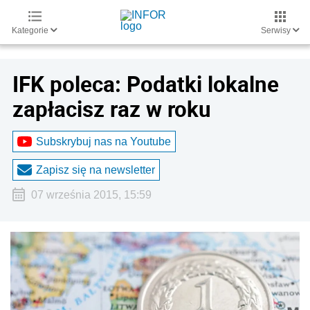
Kategorie
Serwisy
IFK poleca: Podatki lokalne
zapłacisz raz w roku
Subskrybuj nas na Youtube
Zapisz się na newsletter
07 września 2015, 15:59