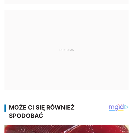
REKLAMA