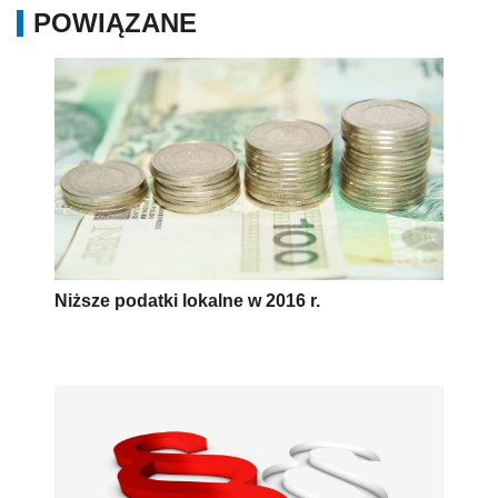
POWIĄZANE
Niższe podatki lokalne w 2016 r.