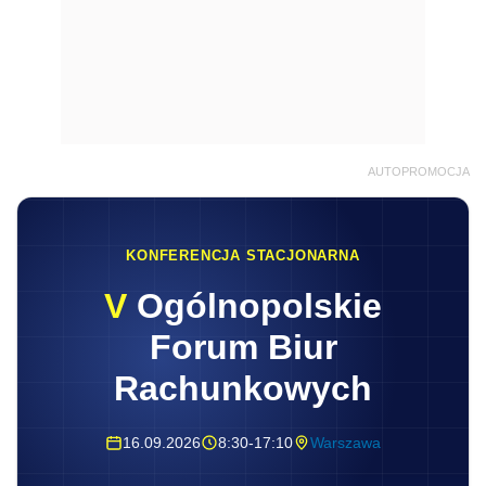
AUTOPROMOCJA
KONFERENCJA STACJONARNA
V
Ogólnopolskie
Forum Biur
Rachunkowych
16.09.2026
8:30-17:10
Warszawa