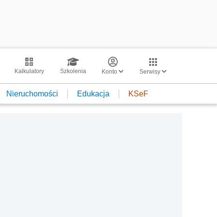
Kalkulatory
Szkolenia
Konto
Serwisy
Nieruchomości
Edukacja
KSeF