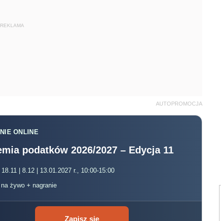
REKLAMA
AUTOPROMOCJA
NIE ONLINE
mia podatków 2026/2027 – Edycja 11
 18.11 | 8.12 | 13.01.2027 r., 10:00-15:00
, na żywo + nagranie
Zapisz się