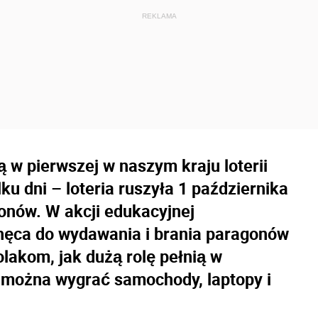
 w pierwszej w naszym kraju loterii
ku dni – loteria ruszyła 1 października
gonów. W akcji edukacyjnej
chęca do wydawania i brania paragonów
lakom, jak dużą rolę pełnią w
można wygrać samochody, laptopy i