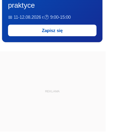
praktyce
📅 11-12.08.2026 r.
🕐 9:00-15:00
Zapisz się
REKLAMA