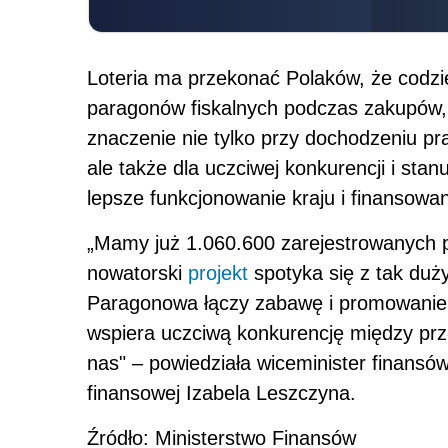
Loteria ma przekonać Polaków, że codzi
paragonów fiskalnych podczas zakupów, w
znaczenie nie tylko przy dochodzeniu p
ale także dla uczciwej konkurencji i sta
lepsze funkcjonowanie kraju i finansowani
„Mamy już 1.060.600 zarejestrowanych p
nowatorski
projekt
spotyka się z tak du
Paragonowa łączy zabawę i promowanie
wspiera uczciwą konkurencję między prz
nas" – powiedziała wiceminister finansów
finansowej Izabela Leszczyna.
Źródło: Ministerstwo Finansów