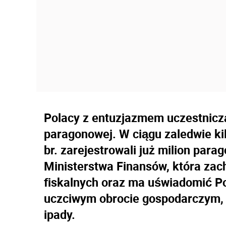
Polacy z entuzjazmem uczestniczą
paragonowej. W ciągu zaledwie kil
br. zarejestrowali już milion para
Ministerstwa Finansów, która za
fiskalnych oraz ma uświadomić Po
uczciwym obrocie gospodarczym, 
ipady.