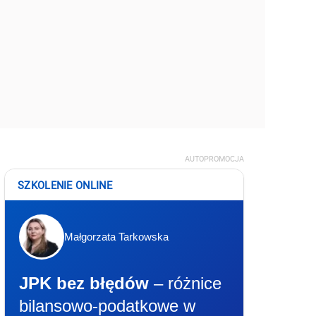
AUTOPROMOCJA
SZKOLENIE ONLINE
Małgorzata Tarkowska
JPK bez błędów
– różnice
bilansowo-podatkowe w