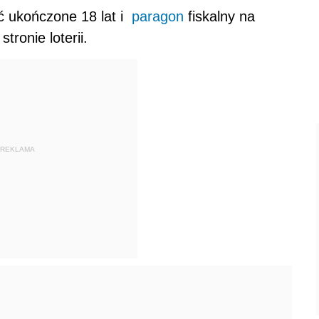
eć ukończone 18 lat i
paragon
fiskalny na
ronie loterii.
REKLAMA