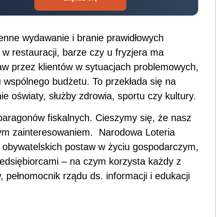
enne wydawanie i branie prawidłowych
 restauracji, barze czy u fryzjera ma
raw przez klientów w sytuacjach problemowych,
nu wspólnego budżetu. To przekłada się na
e oświaty, służby zdrowia, sportu czy kultury.
aragonów fiskalnych. Cieszymy się, że nasz
żym zainteresowaniem. Narodowa Loteria
 obywatelskich postaw w życiu gospodarczym,
edsiębiorcami – na czym korzysta każdy z
, pełnomocnik rządu ds. informacji i edukacji