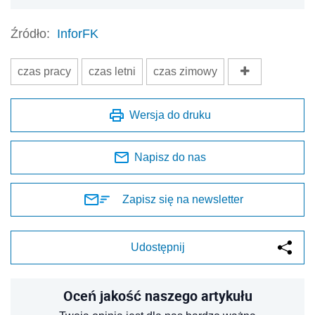
Źródło:
InforFK
czas pracy
czas letni
czas zimowy
Wersja do druku
Napisz do nas
Zapisz się na newsletter
Udostępnij
Oceń jakość naszego artykułu