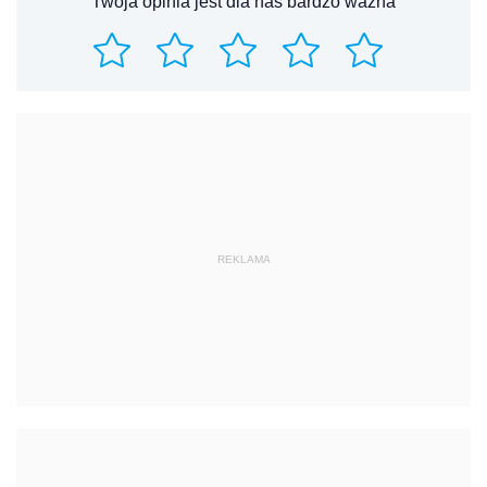
Twoja opinia jest dla nas bardzo ważna
REKLAMA