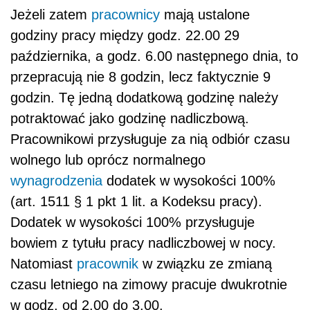
Jeżeli zatem
pracownicy
mają ustalone
godziny pracy między godz. 22.00 29
października, a godz. 6.00 następnego dnia, to
przepracują nie 8 godzin, lecz faktycznie 9
godzin. Tę jedną dodatkową godzinę należy
potraktować jako godzinę nadliczbową.
Pracownikowi przysługuje za nią odbiór czasu
wolnego lub oprócz normalnego
wynagrodzenia
dodatek w wysokości 100%
(art. 1511 § 1 pkt 1 lit. a Kodeksu pracy).
Dodatek w wysokości 100% przysługuje
bowiem z tytułu pracy nadliczbowej w nocy.
Natomiast
pracownik
w związku ze zmianą
czasu letniego na zimowy pracuje dwukrotnie
w godz. od 2.00 do 3.00.