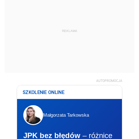
REKLAMA
AUTOPROMOCJA
SZKOLENIE ONLINE
Małgorzata Tarkowska
JPK bez błędów
– różnice