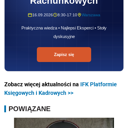
Rachunkowych
16.09.2026
8:30-17:10
Warszawa
Praktyczna wiedza • Najlepsi Eksperci • Stoły
dyskusyjne
Zapisz się
Zobacz więcej aktualności na
IFK Platformie
Księgowych i Kadrowych >>
POWIĄZANE