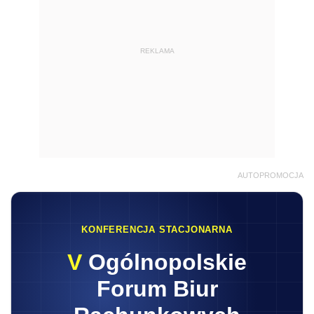
REKLAMA
AUTOPROMOCJA
KONFERENCJA STACJONARNA
V
Ogólnopolskie
Forum Biur