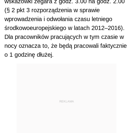
wskazówki zegara z godz. 3.00 na godz. 2.00
(§ 2 pkt 3 rozporządzenia w sprawie
wprowadzenia i odwołania czasu letniego
środkowoeuropejskiego w latach 2012–2016).
Dla pracowników pracujących w tym czasie w
nocy oznacza to, że będą pracowali faktycznie
o 1 godzinę dłużej.
REKLAMA