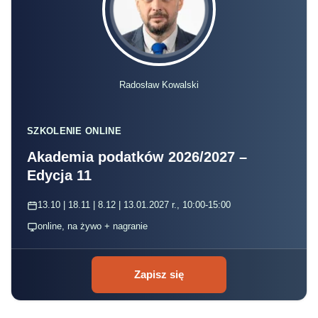
Radosław Kowalski
SZKOLENIE ONLINE
Akademia podatków 2026/2027 –
Edycja 11
13.10 | 18.11 | 8.12 | 13.01.2027 r., 10:00-15:00
online, na żywo + nagranie
Zapisz się