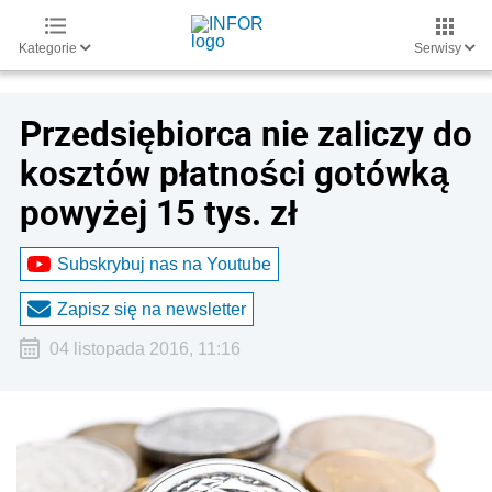
Kategorie
Serwisy
Przedsiębiorca nie zaliczy do
kosztów płatności gotówką
powyżej 15 tys. zł
Subskrybuj nas na Youtube
Zapisz się na newsletter
04 listopada 2016, 11:16