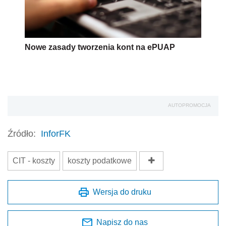
Nowe zasady tworzenia kont na ePUAP
AUTOPROMOCJA
Źródło:
InforFK
CIT - koszty
koszty podatkowe
Wersja do druku
Napisz do nas