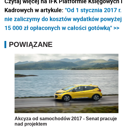
Czytaj więcej na IFK Platformie Księgowych i
Kadrowych w artykule:
"Od 1 stycznia 2017 r.
nie zaliczymy do kosztów wydatków powyżej
15 000 zł opłaconych w całości gotówką" >>
POWIĄZANE
Akcyza od samochodów 2017 - Senat pracuje
nad projektem