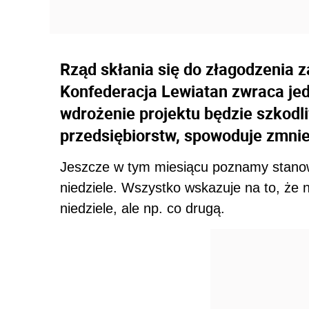
Rząd skłania się do złagodzenia z
Konfederacja Lewiatan zwraca je
wdrożenie projektu będzie szkodl
przedsiębiorstw, spowoduje zmniej
Jeszcze w tym miesiącu poznamy stanow
niedziele. Wszystko wskazuje na to, że 
niedziele, ale np. co drugą.