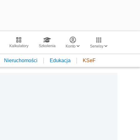
Kalkulatory
Szkolenia
Konto
Serwisy
Nieruchomości
Edukacja
KSeF