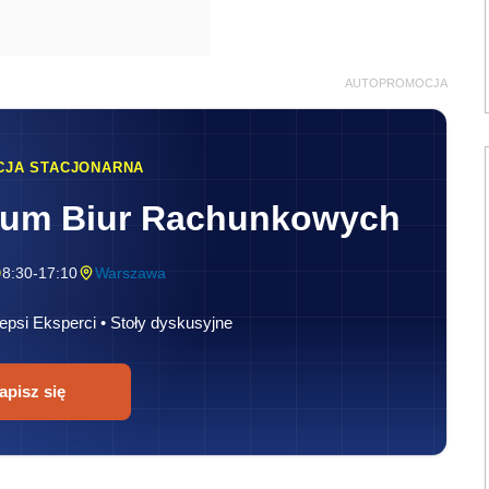
AUTOPROMOCJA
CJA STACJONARNA
rum Biur Rachunkowych
8:30-17:10
Warszawa
epsi Eksperci • Stoły dyskusyjne
apisz się