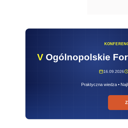
KONFEREN
V
Ogólnopolskie Fo
16.09.2026
Praktyczna wiedza • Najl
Z