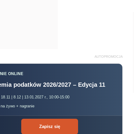
AUTOPROMOCJA
NIE ONLINE
mia podatków 2026/2027 – Edycja 11
 18.11 | 8.12 | 13.01.2027 r., 10:00-15:00
, na żywo + nagranie
Zapisz się