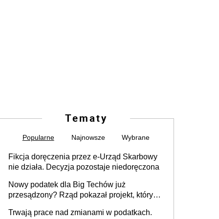
Tematy
Popularne
Najnowsze
Wybrane
Fikcja doręczenia przez e-Urząd Skarbowy
nie działa. Decyzja pozostaje niedoręczona
Nowy podatek dla Big Techów już
przesądzony? Rząd pokazał projekt, który
może zmienić zasady gry w Polsce
Trwają prace nad zmianami w podatkach.