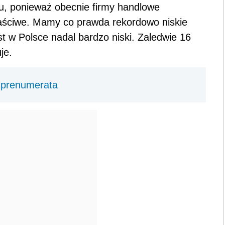
tu, ponieważ obecnie firmy handlowe
właściwe. Mamy co prawda rekordowo niskie
est w Polsce nadal bardzo niski. Zaledwie 16
je.
 prenumerata