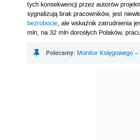
tych konsekwencji przez autorów projek
sygnalizują brak pracowników, jest nie
bezrobocie
, ale wskaźnik zatrudnienia j
mln, na 32 mln dorosłych Polaków, pracu
Polecamy:
Monitor Księgowego –