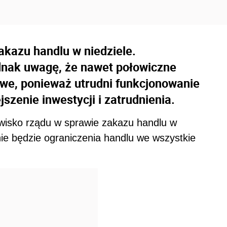
akazu handlu w niedziele.
dnak uwagę, że nawet połowiczne
iwe, ponieważ utrudni funkcjonowanie
szenie inwestycji i zatrudnienia.
isko rządu w sprawie zakazu handlu w
nie będzie ograniczenia handlu we wszystkie