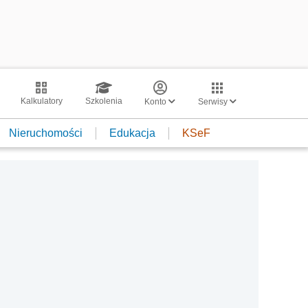
Kalkulatory
Szkolenia
Konto
Serwisy
Nieruchomości
Edukacja
KSeF