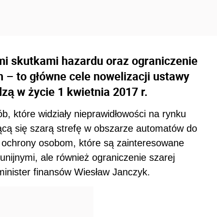
i skutkami hazardu oraz ograniczenie
 – to główne cele nowelizacji ustawy
ą w życie 1 kwietnia 2017 r.
b, które widziały nieprawidłowości na rynku
ącą się szarą strefę w obszarze automatów do
e ochrony osobom, które są zainteresowane
unijnymi, ale również ograniczenie szarej
minister finansów Wiesław Janczyk.