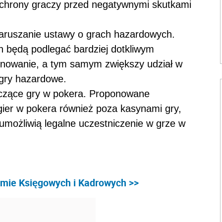
chrony graczy przed negatywnymi skutkami
naruszanie ustawy o grach hazardowych.
h będą podlegać bardziej dotkliwym
onowanie, a tym samym zwiększy udział w
 gry hazardowe.
yczące gry w pokera. Proponowane
gier w pokera również poza kasynami gry,
 umożliwią legalne uczestniczenie w grze w
rmie Księgowych i Kadrowych >>