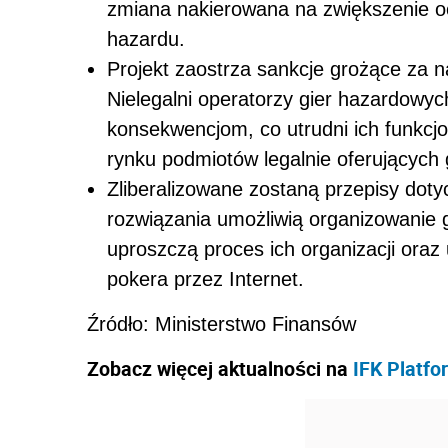
zmiana nakierowana na zwiększenie o
hazardu.
Projekt zaostrza sankcje grożące za 
Nielegalni operatorzy gier hazardowyc
konsekwencjom, co utrudni ich funkcj
rynku podmiotów legalnie oferujących
Zliberalizowane zostaną przepisy dot
rozwiązania umożliwią organizowanie 
uproszczą proces ich organizacji oraz
pokera przez Internet.
Źródło: Ministerstwo Finansów
Zobacz więcej aktualności na
IFK Platfo