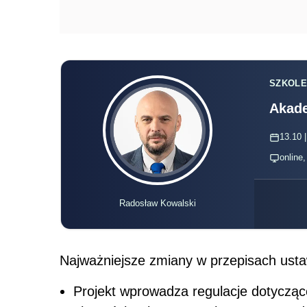
SZKOLE
Akade
13.10 |
online
Radosław Kowalski
Najważniejsze zmiany w przepisach ust
Projekt wprowadza regulacje dotycząc