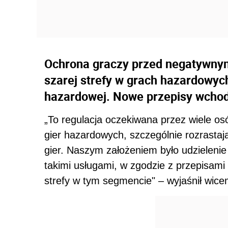
Ochrona graczy przed negatywnym
szarej strefy w grach hazardowych
hazardowej. Nowe przepisy wchodz
„To regulacja oczekiwana przez wiele osó
gier hazardowych, szczególnie rozrastaj
gier. Naszym założeniem było udzieleni
takimi usługami, w zgodzie z przepisami 
strefy w tym segmencie" – wyjaśnił wice