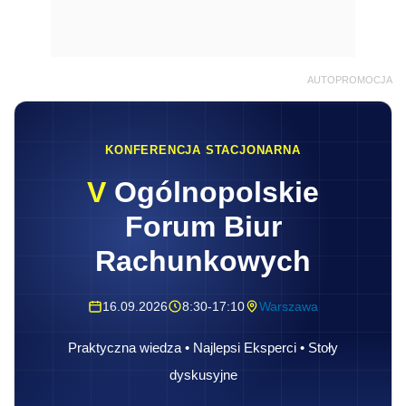
AUTOPROMOCJA
KONFERENCJA STACJONARNA
V
Ogólnopolskie
Forum Biur
Rachunkowych
16.09.2026
8:30-17:10
Warszawa
Praktyczna wiedza • Najlepsi Eksperci • Stoły
dyskusyjne