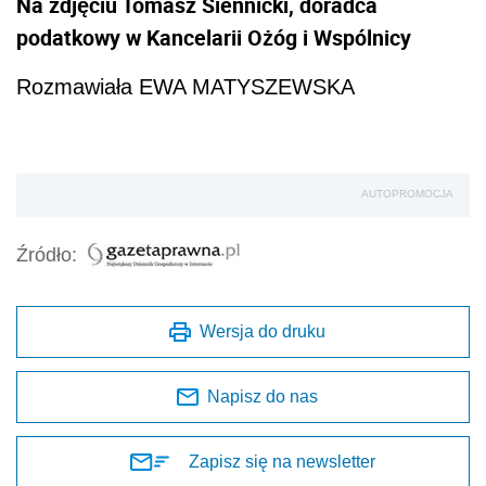
Na zdjęciu Tomasz Siennicki, doradca
podatkowy w Kancelarii Ożóg i Wspólnicy
Rozmawiała EWA MATYSZEWSKA
AUTOPROMOCJA
Źródło:
Wersja do druku
Napisz do nas
Zapisz się na newsletter