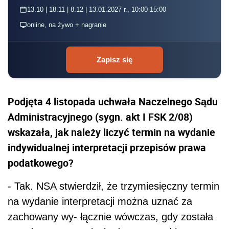
13.10 | 18.11 | 8.12 | 13.01.2027 r., 10:00-15:00
online, na żywo + nagranie
Zapisz się
Podjęta 4 listopada uchwała Naczelnego Sądu
Administracyjnego (sygn. akt I FSK 2/08)
wskazała, jak należy liczyć termin na wydanie
indywidualnej interpretacji przepisów prawa
podatkowego?
- Tak. NSA stwierdził, że trzymiesięczny termin
na wydanie interpretacji można uznać za
zachowany wy- łącznie wówczas, gdy została