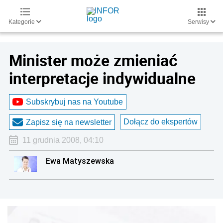
Kategorie
Serwisy
Minister może zmieniać
interpretacje indywidualne
Subskrybuj nas na Youtube
Dołącz do ekspertów
Zapisz się na newsletter
11 grudnia 2008, 04:10
Ewa Matyszewska