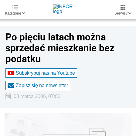
Kategorie
Serwisy
Po pięciu latach można
sprzedać mieszkanie bez
podatku
Subskrybuj nas na Youtube
Zapisz się na newsletter
03 marca 2006, 07:00