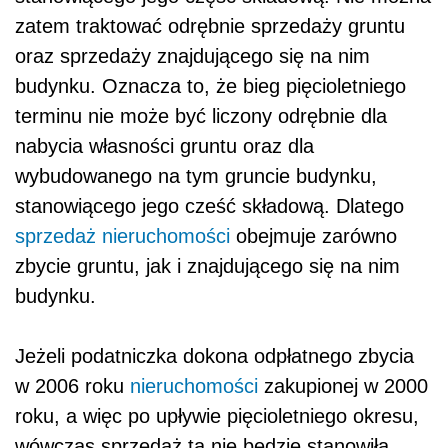
zatem traktować odrębnie sprzedaży gruntu
oraz sprzedaży znajdującego się na nim
budynku. Oznacza to, że bieg pięcioletniego
terminu nie może być liczony odrębnie dla
nabycia własności gruntu oraz dla
wybudowanego na tym gruncie budynku,
stanowiącego jego cześć składową. Dlatego
sprzedaż nieruchomości
obejmuje zarówno
zbycie gruntu, jak i znajdującego się na nim
budynku.
Jeżeli podatniczka dokona odpłatnego zbycia
w 2006 roku
nieruchomości
zakupionej w 2000
roku, a więc po upływie pięcioletniego okresu,
wówczas sprzedaż ta nie będzie stanowiła