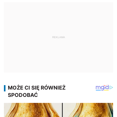
REKLAMA