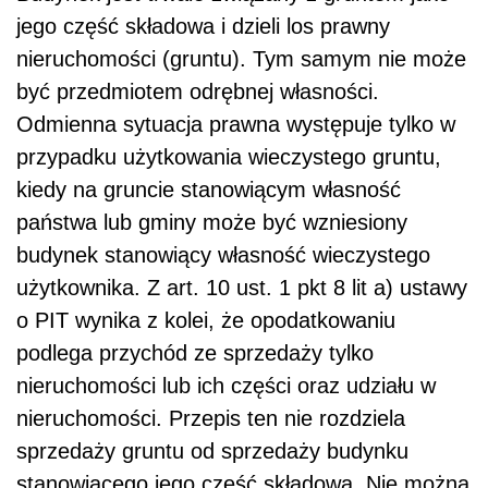
jego część składowa i dzieli los prawny
nieruchomości (gruntu). Tym samym nie może
być przedmiotem odrębnej własności.
Odmienna sytuacja prawna występuje tylko w
przypadku użytkowania wieczystego gruntu,
kiedy na gruncie stanowiącym własność
państwa lub gminy może być wzniesiony
budynek stanowiący własność wieczystego
użytkownika. Z art. 10 ust. 1 pkt 8 lit a) ustawy
o PIT wynika z kolei, że opodatkowaniu
podlega przychód ze sprzedaży tylko
nieruchomości lub ich części oraz udziału w
nieruchomości. Przepis ten nie rozdziela
sprzedaży gruntu od sprzedaży budynku
stanowiącego jego część składową. Nie można