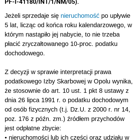
PF-I-41180/INT/1/NM/05).
Jeżeli sprzedaje się
nieruchomość
po upływie
5 lat, licząc od końca roku kalendarzowego, w
którym nastąpiło jej nabycie, to nie trzeba
płacić zryczałtowanego 10-proc. podatku
dochodowego.
Z decyzji w sprawie interpretacji prawa
podatkowego Izby Skarbowej w Opolu wynika,
że stosownie do art. 10 ust. 1 pkt 8 ustawy z
dnia 26 lipca 1991 r. o podatku dochodowym
od osób fizycznych (t.j. Dz.U. z 2000 r. nr 14,
poz. 176 z późn. zm.) źródłem przychodów
jest odpłatne zbycie:
• nieruchomości lub ich części oraz udziału w